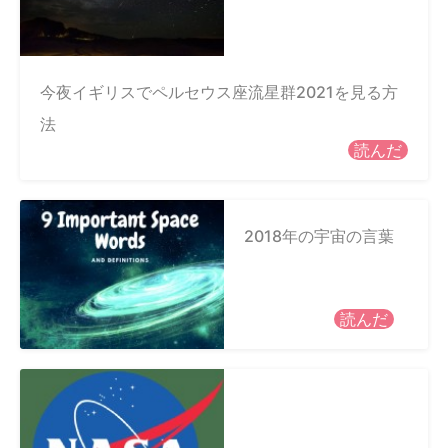
今夜イギリスでペルセウス座流星群2021を見る方
法
読んだ
2018年の宇宙の言葉
読んだ