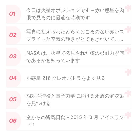
今日は火星オポジションです – 赤い惑星を肉
眼で見るのに最適な時期です
写真に捉えられたとらえどころのない赤いス
プライトと空気の輝きがとてもきれいで、ま
るで絵画のように見えます
NASA は、火星で発見された弦の忍耐力が何
であるかを知っています
小惑星 216 クレオパトラをよく見る
相対性理論と量子力学における矛盾の解決策
を見つける
空からの皆既日食 – 2015 年 3 月 アイスラン
ド 1