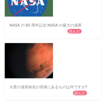
NASA の 60 周年記念:NASA の最大の成果
読んだ
火星の成長鈍化の背後にあるものは何ですか?
読んだ