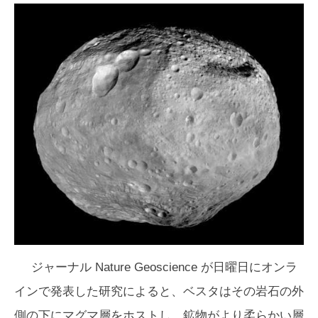
ジャーナル Nature Geoscience が日曜日にオンラ
インで発表した研究によると、ベスタはその岩石の外
側の下にマグマ層をホストし、鉱物がより柔らかい層