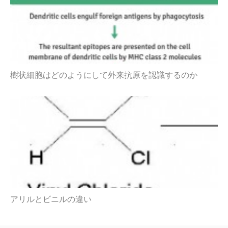
樹状細胞はどのようにして外来抗原を認識するのか
アリルとビニルの違い