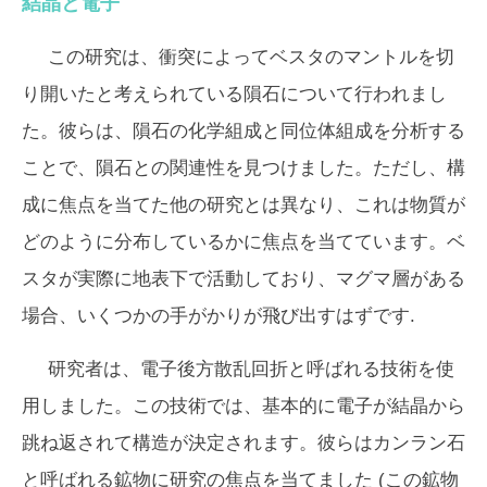
結晶と電子
この研究は、衝突によってベスタのマントルを切
り開いたと考えられている隕石について行われまし
た。彼らは、隕石の化学組成と同位体組成を分析する
ことで、隕石との関連性を見つけました。ただし、構
成に焦点を当てた他の研究とは異なり、これは物質が
どのように分布しているかに焦点を当てています。ベ
スタが実際に地表下で活動しており、マグマ層がある
場合、いくつかの手がかりが飛び出すはずです.
研究者は、電子後方散乱回折と呼ばれる技術を使
用しました。この技術では、基本的に電子が結晶から
跳ね返されて構造が決定されます。彼らはカンラン石
と呼ばれる鉱物に研究の焦点を当てました (この鉱物