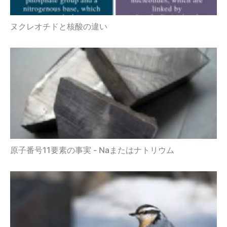
ヌクレオチドと核酸の違い
原子番号11要素の事実 - Naまたはナトリウム