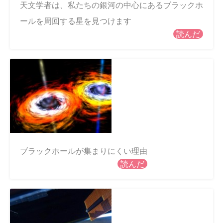
天文学者は、私たちの銀河の中心にあるブラックホ
ールを周回する星を見つけます
読んだ
ブラックホールが集まりにくい理由
読んだ