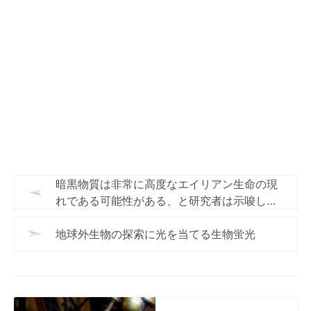
暗黒物質は非常に高度なエイリアン生命の現
れである可能性がある、と研究者は示唆して
いる
地球外生物の探索に光を当てる生物蛍光