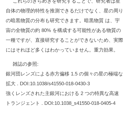
これらのきらめきを研究することで、研究者は星
自体の物理的特性を推測できるだけでなく、星の周り
の暗黒物質の分布も研究できます。暗黒物質 は、宇
宙の全物質の約 80% を構成する可能性がある物質の
一種ですが、直接研究することができないため、実際
にはそれほど多くはわかっていません。重力効果。
雑誌の参照:
銀河団レンズによる赤方偏移 1.5 の個々の星の極端な
拡大
. DOI:10.1038/s41550-018-0430-3
強くレンズされた主銀河における 2 つの特異な高速
トランジェント
. DOI:10.1038_s41550-018-0405-4