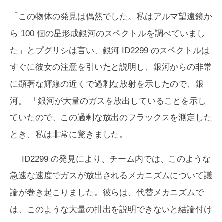
「この物体の発見は偶然でした。私はアルマ望遠鏡か
ら 100 個の星形成銀河のスペクトルを調べていまし
た」とプグリシは言い、銀河 ID2299 のスペクトルは
すぐに彼女の注意を引いたと説明し、銀河からの非常
に顕著な輝線の近くで過剰な放射を示したので、銀
河。 「銀河が大量のガスを放出していることを示し
ていたので、この過剰な放出のフラックスを測定した
とき、私は非常に驚きました。
ID2299 の発見により、チーム内では、このような
急速な速度でガスが放出されるメカニズムについて議
論が巻き起こりました。彼らは、代替メカニズムで
は、このような大量の排出を説明できないと結論付け