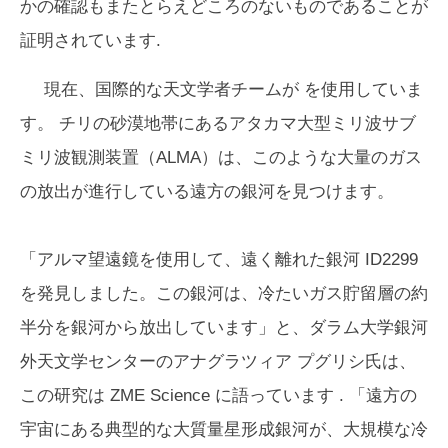
かの確認もまたとらえどころのないものであることが
証明されています.
現在、国際的な天文学者チームが
を使用していま
す。 チリの砂漠地帯にあるアタカマ大型ミリ波サブ
ミリ波観測装置（ALMA）は、このような大量のガス
の放出が進行している遠方の銀河を見つけます。
「アルマ望遠鏡を使用して、遠く離れた銀河 ID2299
を発見しました。この銀河は、冷たいガス貯留層の約
半分を銀河から放出しています」と、ダラム大学銀河
外天文学センターのアナグラツィア プグリシ氏は、
この研究は
ZME Science
に語っています . 「遠方の
宇宙にある典型的な大質量星形成銀河が、大規模な冷