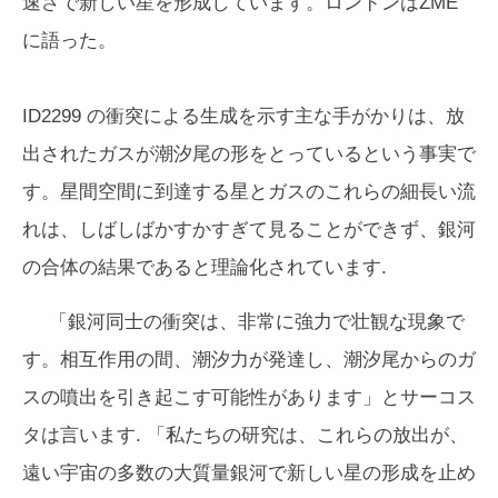
速さで新しい星を形成しています。ロンドンはZME
に語った。
ID2299 の衝突による生成を示す主な手がかりは、放
出されたガスが潮汐尾の形をとっているという事実で
す。星間空間に到達する星とガスのこれらの細長い流
れは、しばしばかすかすぎて見ることができず、銀河
の合体の結果であると理論化されています.
「銀河同士の衝突は、非常に強力で壮観な現象で
す。相互作用の間、潮汐力が発達し、潮汐尾からのガ
スの噴出を引き起こす可能性があります」とサーコス
タは言います. 「私たちの研究は、これらの放出が、
遠い宇宙の多数の大質量銀河で新しい星の形成を止め