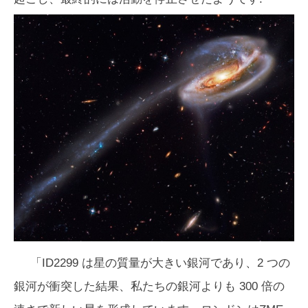
「ID2299 は星の質量が大きい銀河であり、2 つの
銀河が衝突した結果、私たちの銀河よりも 300 倍の