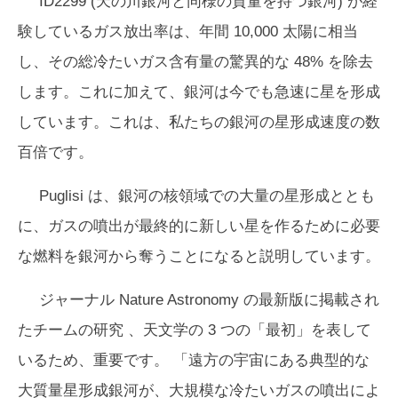
ID2299 (天の川銀河と同様の質量を持つ銀河) が経
験しているガス放出率は、年間 10,000 太陽に相当
し、その総冷たいガス含有量の驚異的な 48% を除去
します。これに加えて、銀河は今でも急速に星を形成
しています。これは、私たちの銀河の星形成速度の数
百倍です。
Puglisi は、銀河の核領域での大量の星形成ととも
に、ガスの噴出が最終的に新しい星を作るために必要
な燃料を銀河から奪うことになると説明しています。
ジャーナル
Nature Astronomy
の最新版に掲載され
たチームの研究 、天文学の 3 つの「最初」を表して
いるため、重要です。 「遠方の宇宙にある典型的な
大質量星形成銀河が、大規模な冷たいガスの噴出によ