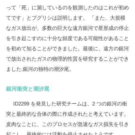
って「死」に瀕しているのを観測したのはこれが初め
てです」とプグリシは説明します。 「また、大規模
なガス放出が、多数の巨大な遠方銀河で星形成の停止
を引き起こすのに十分な頻度である可能性があること
を初めて知ることができました。最後に、遠方の銀河
で放出されたガスの物理的性質を研究することができ
ました.銀河の独特の潮汐尾。
銀河衝突と潮汐尾
ID2299 を発見した研究チームは、2 つの銀河の衝
突と最終的な合体の際に作成されたと考えています。
皮肉なことに、このプロセスが急速なガス損失を引き
起こし、最終的には活動を停止させたようです.