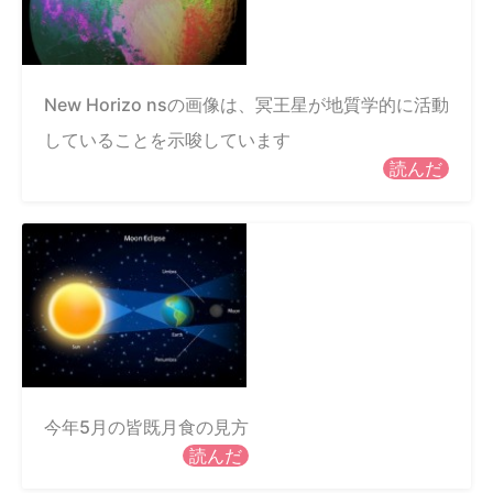
New Horizo​​ nsの画像は、冥王星が地質学的に活動
していることを示唆しています
読んだ
今年5月の皆既月食の見方
読んだ