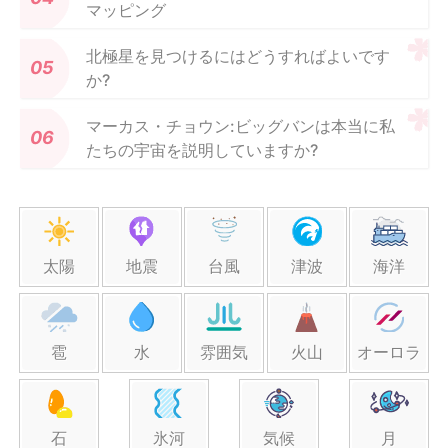
マッピング
北極星を見つけるにはどうすればよいです
か?
マーカス・チョウン:ビッグバンは本当に私
たちの宇宙を説明していますか?
太陽
地震
台風
津波
海洋
雹
水
雰囲気
火山
オーロラ
石
氷河
気候
月