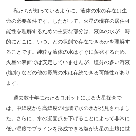
私たちが知っているように、液体の水の存在は生
命の必要条件です。したがって、火星の現在の居住可
能性を理解するための主要な部分は、液体の水が一時
的にどこに、いつ、どの状態で存在できるかを理解す
ることです。純粋な液体の水はすぐに蒸発するため、
火星の表面では安定していませんが、塩分の多い溶液
(塩水) などの他の形態の水は存続できる可能性があり
ます。
過去数十年にわたるロボットによる火星探査で
は、中緯度から高緯度の地域で水の氷が発見されまし
た。さらに、水の凝固点を下げることによって非常に
低い温度でブラインを形成できる塩が火星の土壌に世