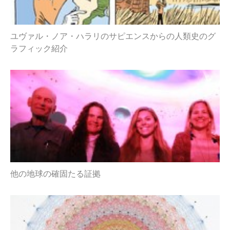
ユヴァル・ノア・ハラリのサピエンスからの人類史のグ
ラフィック紹介
他の地球の確固たる証拠