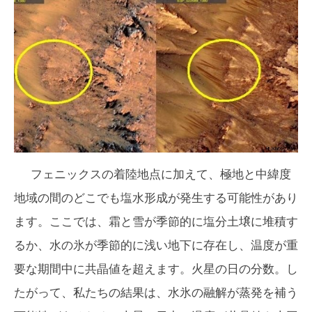
フェニックスの着陸地点に加えて、極地と中緯度
地域の間のどこでも塩水形成が発生する可能性があり
ます。ここでは、霜と雪が季節的に塩分土壌に堆積す
るか、水の氷が季節的に浅い地下に存在し、温度が重
要な期間中に共晶値を超えます。火星の日の分数。し
たがって、私たちの結果は、水氷の融解が蒸発を補う