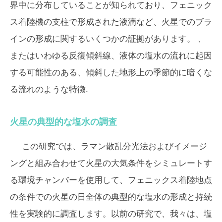
界中に分布していることが知られており、フェニック
ス着陸機の支柱で形成された液滴など、火星でのブラ
インの形成に関するいくつかの証拠があります。 、
またはいわゆる反復傾斜線、液体の塩水の流れに起因
する可能性のある、傾斜した地形上の季節的に暗くな
る流れのような特徴.
火星の典型的な塩水の調査
この研究では、ラマン散乱分光法およびイメージ
ングと組み合わせて火星の大気条件をシミュレートす
る環境チャンバーを使用して、フェニックス着陸地点
の条件での火星の日全体の典型的な塩水の形成と持続
性を実験的に調査します。以前の研究で、我々は、塩