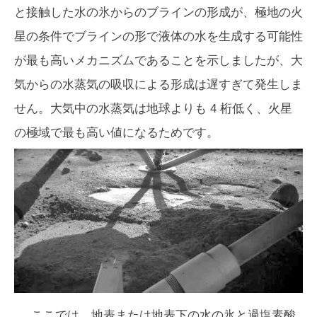
と接触した水の氷からのブラインの形成が、極地の火
星の条件でブラインの形で液体の水を生成する可能性
が最も高いメカニズムであることを示しましたが、大
気からの水蒸気の吸収による形成は遅すぎて発生しま
せん。大気中の水蒸気は地球よりも 4 桁低く、火星
の極域で最も高い値になるためです。
ここでは、地表または地表下の水の氷と過塩素酸