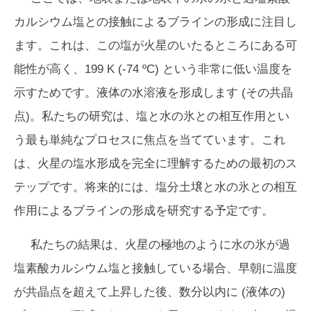
カルシウム塩との接触によるブラインの形成に注目し
ます。これは、この塩が火星のいたるところにある可
能性が高く、199 K (-74 ºC) という非常に低い温度を
示すためです。液体の水溶液を形成します (その共晶
点)。私たちの研究は、塩と水の氷との相互作用とい
う最も単純なプロセスに焦点を当てています。これ
は、火星の塩水形成を完全に理解するための最初のス
テップです。将来的には、塩分土壌と水の氷との相互
作用によるブラインの形成を研究する予定です。
私たちの結果は、火星の極地のように水の氷が過
塩素酸カルシウム塩と接触している場合、早朝に温度
が共晶点を超えて上昇した後、数分以内に (液体の)