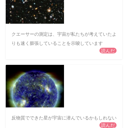
クエーサーの測定は、宇宙が私たちが考えていたよ
りも速く膨張していることを示唆しています
読んだ
反物質でできた星が宇宙に潜んでいるかもしれない
読んだ