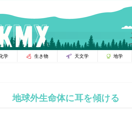
化学
生き物
天文学
地学
地球外生命体に耳を傾ける