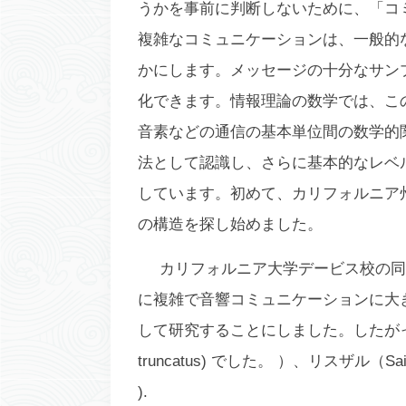
うかを事前に判断しないために、「コ
複雑なコミュニケーションは、一般的
かにします。メッセージの十分なサン
化できます。情報理論の数学では、こ
音素などの通信の基本単位間の数学的
法として認識し、さらに基本的なレベ
しています。初めて、カリフォルニア州マウ
の構造を探し始めました。
カリフォルニア大学デービス校の同僚の Bre
に複雑で音響コミュニケーションに大
して研究することにしました。したがっ
truncatus
) でした。 ）、リスザル（
Sai
).