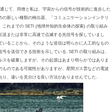
通じて、同僚と私は、宇宙からの信号が技術的に進歩した
めの新しい種類の検出器、「コミュニケーションインテリ
れまでの SETI (地球外知的生命体の探索) の取り組み
伝送または非常に高速で点滅する光信号を探していまし
ていることから、そのような送信は明らかに人工的なもの
を送信できる技術を示している. SETI の取り組みは、
ルスを破棄しますが、その起源はあまり明らかではありま
のものである可能性がありますが、星間ガス雲などの電波
あり、違いを見分ける良い方法がありませんでした.