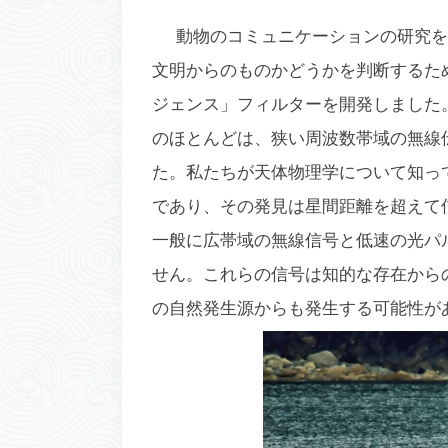
動物のコミュニケーションの研究を
文明からのものかどうかを判断するた
ジェンス」フィルターを開発しました。こ
のほとんどは、狭い周波数帯域の無線
た。私たちが天体物理学について知っ
であり、その発見は星間距離を超えて信号
一般に広帯域の無線信号と低速の光パ
せん。これらの信号は知的な存在から
の自然発生源からも発生する可能性が