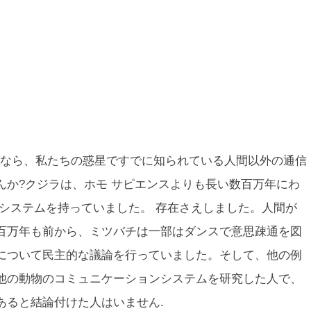
なら、私たちの惑星ですでに知られている人間以外の通信
んか?クジラは、
ホモ サピエンス
よりも長い数百万年にわ
 システムを持っていました。 存在さえしました。人間が
百万年も前から、ミツバチは一部はダンスで意思疎通を図
について民主的な議論を行っていました。そして、他の例
他の動物のコミュニケーションシステムを研究した人で、
あると結論付けた人はいません.