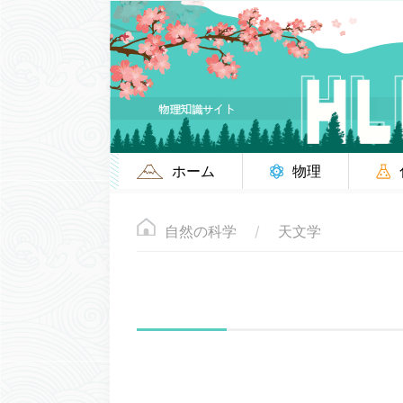
ホーム
物理
自然の科学
天文学