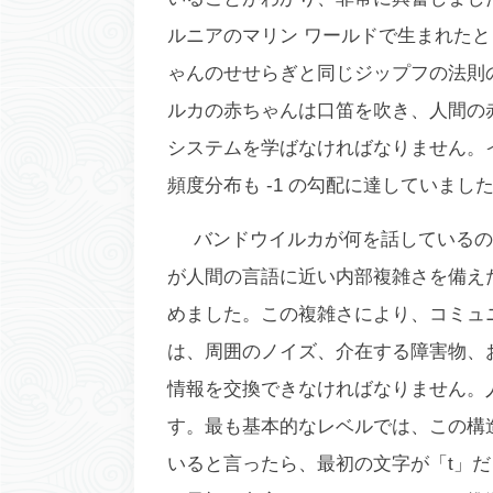
ルニアのマリン ワールドで生まれた
ゃんのせせらぎと同じジップフの法則
ルカの赤ちゃんは口笛を吹き、人間の
システムを学ばなければなりません。イ
頻度分布も -1 の勾配に達していまし
バンドウイルカが何を話しているの
が人間の言語に近い内部複雑さを備え
めました。この複雑さにより、コミュ
は、周囲のノイズ、介在する障害物、
情報を交換できなければなりません。
す。最も基本的なレベルでは、この構
いると言ったら、最初の文字が「t」