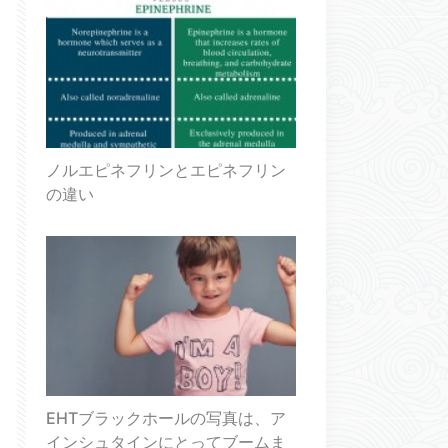
ノルエピネフリンとエピネフリン
の違い
EHTブラックホールの写真は、ア
インシュタインにとってブームま