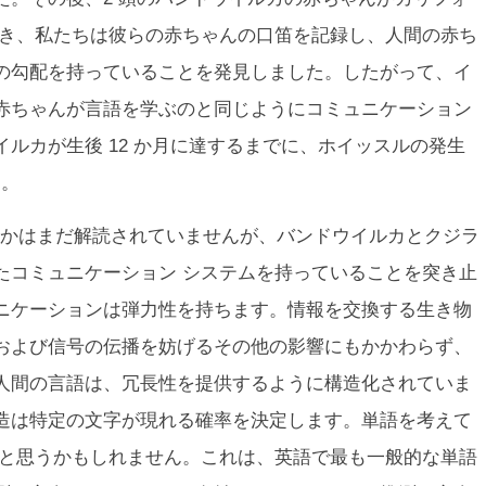
とき、私たちは彼らの赤ちゃんの口笛を記録し、人間の赤ち
の勾配を持っていることを発見しました。したがって、イ
赤ちゃんが言語を学ぶのと同じようにコミュニケーション
ルカが生後 12 か月に達するまでに、ホイッスルの発生
た。
かはまだ解読されていませんが、バンドウイルカとクジラ
たコミュニケーション システムを持っていることを突き止
ニケーションは弾力性を持ちます。情報を交換する生き物
および信号の伝播を妨げるその他の影響にもかかわらず、
人間の言語は、冗長性を提供するように構造化されていま
造は特定の文字が現れる確率を決定します。単語を考えて
だと思うかもしれません。これは、英語で最も一般的な単語