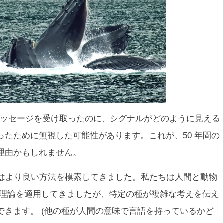
ッセージを受け取ったのに、シグナルがどのように見える
たために無視した可能性があります。これが、50 年間の
理由かもしれません。
と私はより良い方法を模索してきました。私たちは人間と動物
報理論を適用してきましたが、特定の種が複雑な考えを伝え
できます。 (他の種が人間の意味で言語を持っているかど