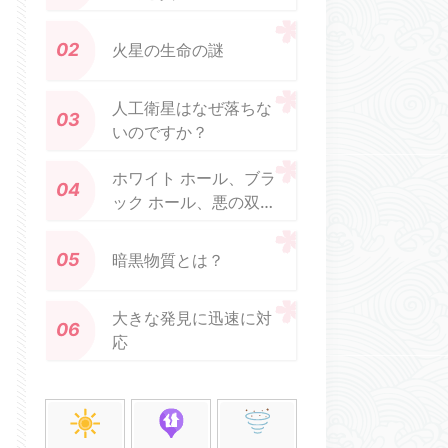
火星の生命の謎
人工衛星はなぜ落ちな
いのですか？
ホワイト ホール、ブラ
ック ホール、悪の双子
とは何ですか?
暗黒物質とは？
大きな発見に迅速に対
応