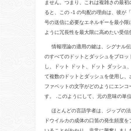
ません。つまり、これは複雑さの最初の
ると、この -1 の勾配の理由は、彼
号の送信に必要なエネルギーを最小限
ように冗長性を最大限に高めたい受信
情報理論の適用の鍵は、シグナル伝
のすべてのドットとダッシュをプロットする
し、ドット ドット、ドット ダッシュ
て複数のドットとダッシュを使用し、
ファベットの文字がどのようにエンコー
す。 .このようにして、元の意味の単
ほとんどの言語学者は、ジップの法
ドウイルカの成体の口笛の発生頻度を
いることがわかり、非常に興奮しまし