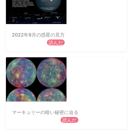
2022年9月の惑星の見方
読んだ
マーキュリーの暗い秘密に迫る
読んだ