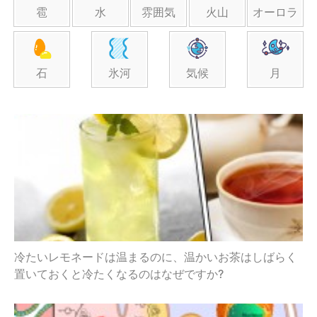
雹
水
雰囲気
火山
オーロラ
石
氷河
気候
月
冷たいレモネードは温まるのに、温かいお茶はしばらく
置いておくと冷たくなるのはなぜですか?