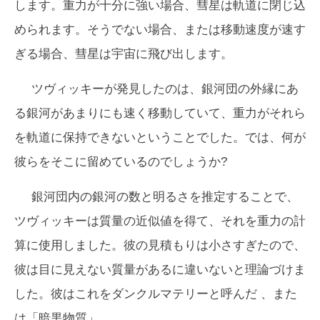
します。重力が十分に強い場合、彗星は軌道に閉じ込
められます。そうでない場合、または移動速度が速す
ぎる場合、彗星は宇宙に飛び出します。
ツヴィッキーが発見したのは、銀河団の外縁にあ
る銀河があまりにも速く移動していて、重力がそれら
を軌道に保持できないということでした。では、何が
彼らをそこに留めているのでしょうか?
銀河団内の銀河の数と明るさを推定することで、
ツヴィッキーは質量の近似値を得て、それを重力の計
算に使用しました。彼の見積もりは小さすぎたので、
彼は目に見えない質量があるに違いないと理論づけま
した。彼はこれを
ダンクルマテリー
と呼んだ 、また
は「暗黒物質」。