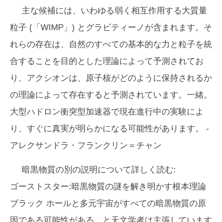
主な候補には、いわゆる弱く相互作用する大質量
粒子 (「WIMP」) とグラビティーノが含まれます。そ
れらの存在は、自然のすべての基本的な力と粒子を統
合することを目的とした理論によって予測されてお
り、アクシオンは、原子核がどのように保持されるか
の理論によって存在すると予測されています。一緒。
大型ハドロン衝突型加速器で現在進行中の実験によ
り、すぐに真実が明らかになる可能性があります。 -
アレクサンドラ・フランクリン＝チャン
暗黒物質の別の説明について詳しく読む:
ゴーストスター:暗黒物質の謎を解き明かす根本理論
ブラック ホールと多元宇宙がすべての暗黒物質の原
因である可能性がある、と天文学者は主張しています