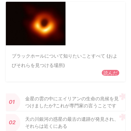
ブラックホールについて知りたいことすべて (およ
びそれらを見つける場所)
読んだ
金星の雲の中にエイリアンの生命の兆候を見
つけましたか?これが専門家の言うことです
天の川銀河の惑星の最古の遺跡が発見され、
それらは近くにある