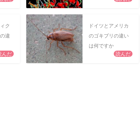
ィク
ドイツとアメリカ
の違
のゴキブリの違い
は何ですか
読んだ
読んだ