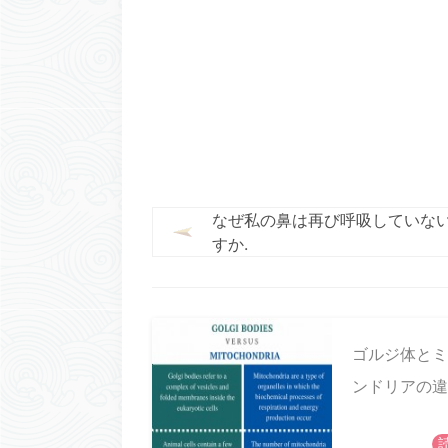
なぜ私の鼻は再び呼吸していな
すか.
ゴルジ体とミ
ンドリアの違