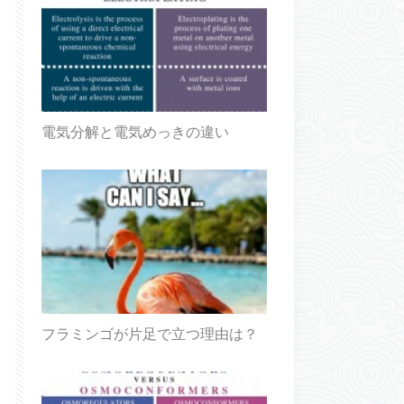
電気分解と電気めっきの違い
フラミンゴが片足で立つ理由は？