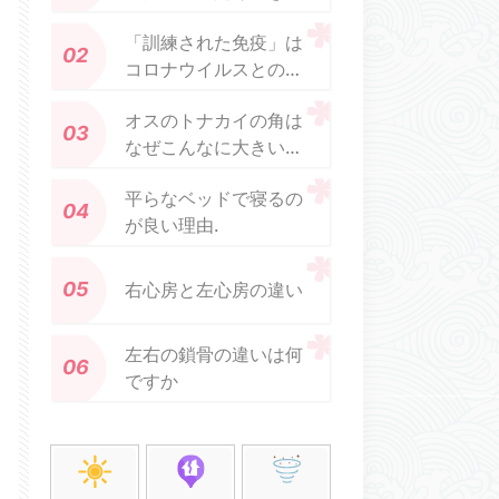
脳
「訓練された免疫」は
コロナウイルスとの闘
いに希望を与える
オスのトナカイの角は
なぜこんなに大きいの
ですか？
平らなベッドで寝るの
が良い理由.
右心房と左心房の違い
左右の鎖骨の違いは何
ですか