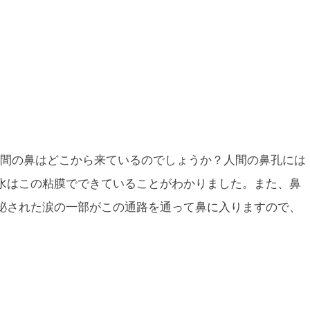
間の鼻はどこから来ているのでしょうか？人間の鼻孔には
水はこの粘膜でできていることがわかりました。また、鼻
泌された涙の一部がこの通路を通って鼻に入りますので、