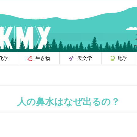
化学
生き物
天文学
地学
人の鼻水はなぜ出るの？