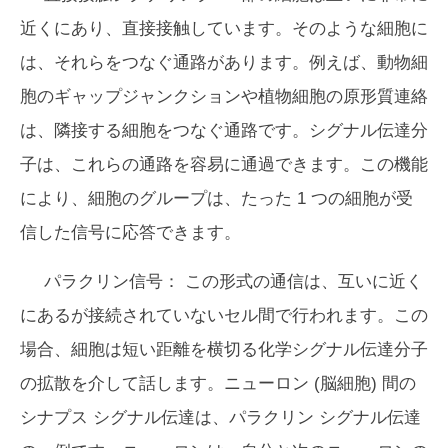
近くにあり、直接接触しています。そのような細胞に
は、それらをつなぐ通路があります。例えば、動物細
胞のギャップジャンクションや植物細胞の原形質連絡
は、隣接する細胞をつなぐ通路です。シグナル伝達分
子は、これらの通路を容易に通過できます。この機能
により、細胞のグループは、たった 1 つの細胞が受
信した信号に応答できます。
パラクリン信号：
この形式の通信は、互いに近く
にあるが接続されていないセル間で行われます。この
場合、細胞は短い距離を横切る化学シグナル伝達分子
の拡散を介して話します。ニューロン (脳細胞) 間の
シナプス シグナル伝達は、パラクリン シグナル伝達