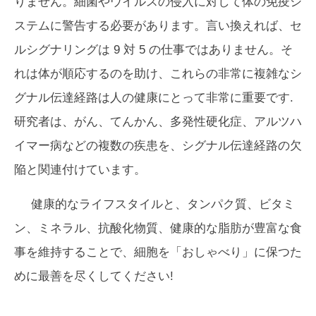
りません。細菌やウイルスの侵入に対して体の免疫シ
ステムに警告する必要があります。言い換えれば、セ
ルシグナリングは 9 対 5 の仕事ではありません。そ
れは体が順応するのを助け、これらの非常に複雑なシ
グナル伝達経路は人の健康にとって非常に重要です.
研究者は、がん、てんかん、多発性硬化症、アルツハ
イマー病などの複数の疾患を、シグナル伝達経路の欠
陥と関連付けています。
健康的なライフスタイルと、タンパク質、ビタミ
ン、ミネラル、抗酸化物質、健康的な脂肪が豊富な食
事を維持することで、細胞を「おしゃべり」に保つた
めに最善を尽くしてください!