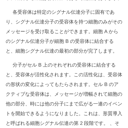
各受容体は特定のシグナル伝達分子に固有であ
り、シグナル伝達分子の受容体を持つ細胞のみがその
メッセージを受け取ることができます。細胞 A から
のシグナル伝達分子が細胞 B の受容体に結合する
と、細胞シグナル伝達の最初の部分が完了します。
分子がセル B 上のそれぞれの受容体に結合する
と、受容体が活性化されます。この活性化は、受容体
の形状の変化によってもたらされます。セル B のア
クティブな受容体は、メッセージが増幅されて細胞の
他の部分、時には他の分子にまで広がる一連のイベン
トを開始できるようになりました。これは、
形質導入
と呼ばれる細胞シグナル伝達の第 2 段階です。 、そ