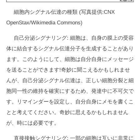
細胞内シグナル伝達の種類 (写真提供:CNX
OpenStax/Wikimedia Commons)
自己分泌シグナリング:
細胞は、自身の膜上の受容
体に結合するシグナル伝達分子を生成することがあり
ます。このようにして、細胞は自分自身にメッセージ
を送ることができます!奇妙に聞こえるかもしれませ
んが、自己分泌シグナル伝達は、正しい細胞分裂と細
胞同一性の維持を確実にするため、発達中に不可欠で
す。リマインダーを設定し、自分自身にメモを書くこ
とと考えてください。奇妙に思えるかもしれません
が、時には必要です。
直接接触シグナリング:
一部の細胞は互いに非常に