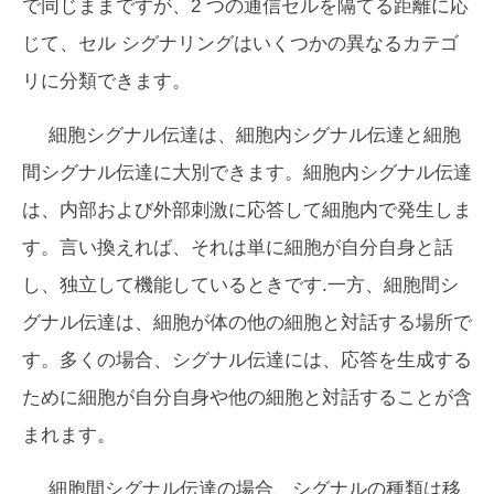
で同じままですが、2 つの通信セルを隔てる距離に応
じて、セル シグナリングはいくつかの異なるカテゴ
リに分類できます。
細胞シグナル伝達は、細胞内シグナル伝達と細胞
間シグナル伝達に大別できます。細胞内シグナル伝達
は、内部および外部刺激に応答して細胞内で発生しま
す。言い換えれば、それは単に細胞が自分自身と話
し、独立して機能しているときです.一方、細胞間シ
グナル伝達は、細胞が体の他の細胞と対話する場所で
す。多くの場合、シグナル伝達には、応答を生成する
ために細胞が自分自身や他の細胞と対話することが含
まれます。
細胞間シグナル伝達の場合、シグナルの種類は移