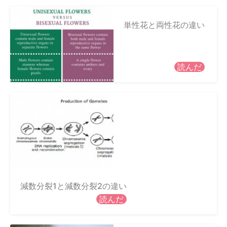
単性花と両性花の違い
読んだ
減数分裂1と減数分裂2の違い
読んだ