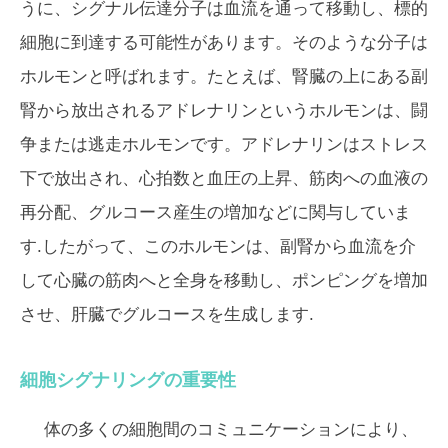
うに、シグナル伝達分子は血流を通って移動し、標的
細胞に到達する可能性があります。そのような分子は
ホルモンと呼ばれます。たとえば、腎臓の上にある副
腎から放出されるアドレナリンというホルモンは、闘
争または逃走ホルモンです。アドレナリンはストレス
下で放出され、心拍数と血圧の上昇、筋肉への血液の
再分配、グルコース産生の増加などに関与していま
す.したがって、このホルモンは、副腎から血流を介
して心臓の筋肉へと全身を移動し、ポンピングを増加
させ、肝臓でグルコースを生成します.
細胞シグナリングの重要性
体の多くの細胞間のコミュニケーションにより、