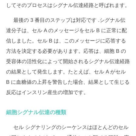
してそのプロセスはシグナル伝達経路と呼ばれます。
最後の 3 番目のステップは
対応
です .シグナル伝
達分子は、セル A のメッセージをセル B に正常に配
信しました。セル B は、このメッセージに応答する
方法を決定する必要があります。応答は、細胞 B の
受容体の活性化によって開始されるシグナル伝達経路
の結果として発生します。たとえば、セル A がセル
B に血糖値の上昇を警告した場合、結果として生じる
反応はインスリン産生の増加です。
細胞シグナル伝達の種類
セル シグナリングのシーケンスはほとんどのセル