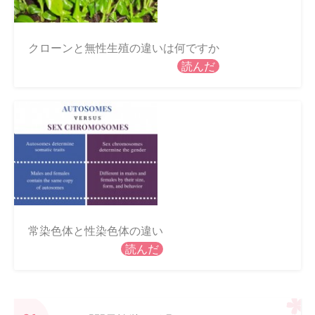
クローンと無性生殖の違いは何ですか
読んだ
常染色体と性染色体の違い
読んだ