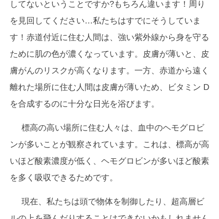
してないということですか?もちろん違います！周り
を見回してください…私たちはすでにそうしていま
す！赤道付近に住む人間は、強い紫外線から身を守る
ために肌の色が濃くなっています。皮膚が薄いと、皮
膚がんのリスクが高くなります。一方、赤道から遠く
離れた場所に住む人間は皮膚が薄いため、ビタミン D
を合成するのに十分な日光を浴びます。
標高の高い場所に住む人々は、血中のヘモグロビ
ンが多いことが観察されています。これは、標高が高
いほど酸素濃度が低く、ヘモグロビンが多いほど酸素
を多く吸収できるためです。
現在、私たちは頭で物体を制御したり、超高層ビ
ルの上を飛んだりすることはできないかもしれません