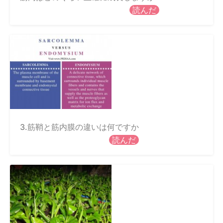
読んだ
3.筋鞘と筋内膜の違いは何ですか
読んだ