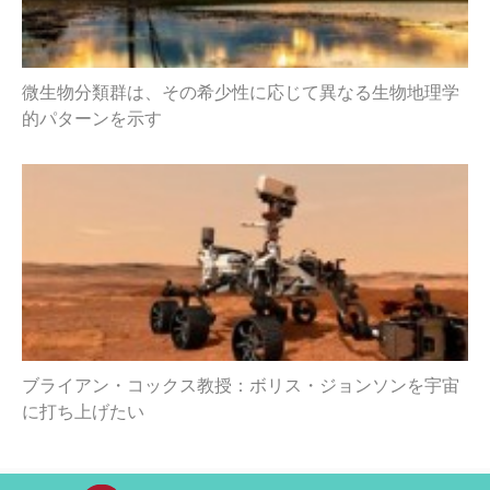
微生物分類群は、その希少性に応じて異なる生物地理学
的パターンを示す
ブライアン・コックス教授：ボリス・ジョンソンを宇宙
に打ち上げたい