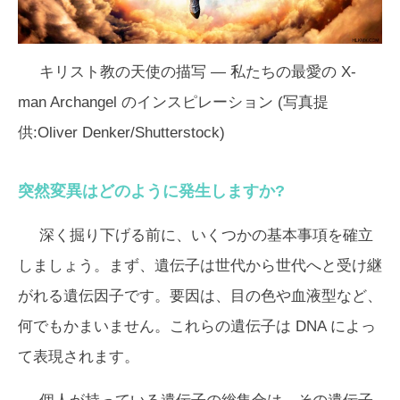
キリスト教の天使の描写 — 私たちの最愛の X-
man Archangel のインスピレーション (写真提
供:Oliver Denker/Shutterstock)
突然変異はどのように発生しますか?
深く掘り下げる前に、いくつかの基本事項を確立
しましょう。まず、遺伝子は世代から世代へと受け継
がれる遺伝因子です。要因は、目の色や血液型など、
何でもかまいません。これらの遺伝子は DNA によっ
て表現されます。