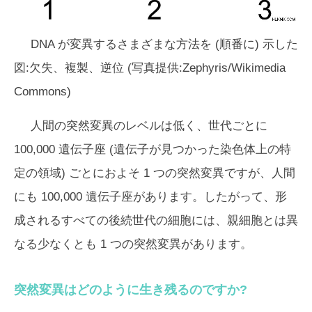
DNA が変異するさまざまな方法を (順番に) 示した
図:欠失、複製、逆位 (写真提供:Zephyris/Wikimedia
Commons)
人間の突然変異のレベルは低く、世代ごとに
100,000 遺伝子座 (遺伝子が見つかった染色体上の特
定の領域) ごとにおよそ 1 つの突然変異ですが、人間
にも 100,000 遺伝子座があります。したがって、形
成されるすべての後続世代の細胞には、親細胞とは異
なる少なくとも 1 つの突然変異があります。
突然変異はどのように生き残るのですか?