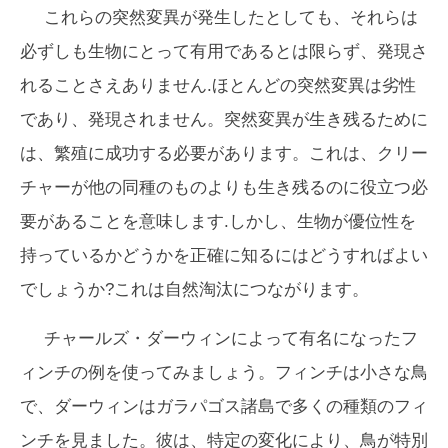
これらの突然変異が発生したとしても、それらは
必ずしも生物にとって有用であるとは限らず、発現さ
れることさえありません.ほとんどの突然変異は劣性
であり、発現されません。突然変異が生き残るために
は、繁殖に成功する必要があります。これは、クリー
チャーが他の同種のものよりも生き残るのに役立つ必
要があることを意味します.しかし、生物が優位性を
持っているかどうかを正確に知るにはどうすればよい
でしょうか?これは自然淘汰につながります。
チャールズ・ダーウィンによって有名になったフ
ィンチの例を使ってみましょう。フィンチは小さな鳥
で、ダーウィンはガラパゴス諸島で多くの種類のフィ
ンチを見ました。彼は、特定の変化により、鳥が特別