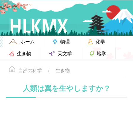
ホーム
物理
化学
生き物
天文学
地学
自然の科学
生き物
人類は翼を生やしますか？