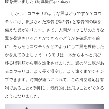
肢を失いました (写真提供:pixabay)
しかし、コウモリのような翼はどうですか？コウ
モリには、拡張された指骨 (指の骨) と指骨間の膜を
備えた翼があります。さて、人間がコウモリのような
翼を発達させることができるかどうかを確認する前
に、そもそもコウモリがどのようにして翼を獲得した
かを見てみましょう.コウモリは、木から木へと飛び
移る哺乳類から羽を進化させました。翼の間に膜があ
るコウモリは、より長く滑空し、より遠くまでジャン
プできます。時間が経つにつれて、この滑空適応は有
利であることが判明し、最終的には飛ぶことができる
ようになりました.