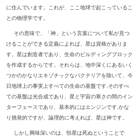
に住んでいます。これが、ここ地球で起こっているこ
との物理学です。
その意味で、「神」という言葉について私が見つ
けることができる定義によれば、星は資格がありま
す。星は創造者であり、生命のビルディングブロック
を作成するからです。それらは、地中深くにあるいく
つかのかなりエキゾチックなバクテリアを除いて、今
日地球上の事実上すべての生命の基盤です.そのすべ
ての基盤は光合成であり、星と宇宙の寒さの間のイン
ターフェースであり、基本的にはエンジンです.かな
り挑発的ですが、論理的に考えれば、星は神です。
しかし興味深いのは、恒星は死ぬということで