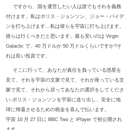
ですから、国を運営したい人は誰でもそれを義務
付けます。私はボリス・ジョンソン、ジョー・バイデ
ンを打ち上げます…私は彼らを宇宙に打ち上げます。
彼らは行くべきだと思います。最も安いのは Virgin
Galactic で、40 万ドルか 50 万ドルくらいですか?そ
れは良い投資です。
そこに行って、あなたが責任を負っている惑星を
見て、それを宇宙の文脈で見て、それが座っている文
脈で見て、それから戻ってあなたの選択をしてくださ
い.ボリス・ジョンソンを宇宙に送り出し、安全に地
球に帰還させるための税金を喜んで払います。
宇宙
10 月 27 日に BBC Two と iPlayer で初公開され
ます。