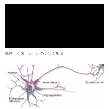
地球、空気、火、水のシンボル 3