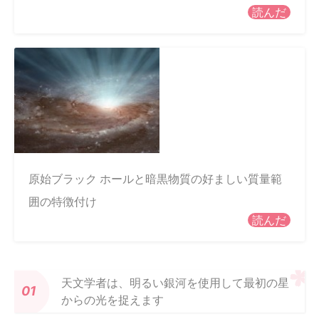
読んだ
原始ブラック ホールと暗黒物質の好ましい質量範
囲の特徴付け
読んだ
天文学者は、明るい銀河を使用して最初の星
からの光を捉えます