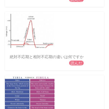
絶対不応期と相対不応期の違いは何ですか
読んだ