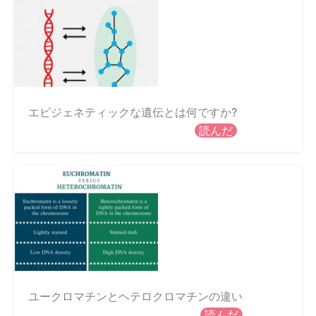
エピジェネティックな遺伝とは何ですか?
読んだ
ユークロマチンとヘテロクロマチンの違い
読んだ