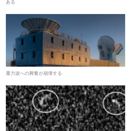
ある
重力波への興奮が崩壊する