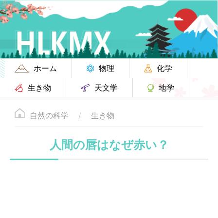
ホーム
物理
化学
生き物
天文学
地学
自然の科学
生き物
人間の唇はなぜ赤い？