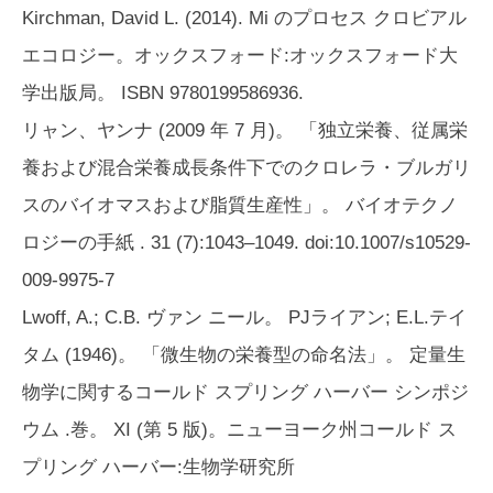
Kirchman, David L. (2014).
Mi のプロセス
クロビアル
エコロジー。オックスフォード:オックスフォード大
学出版局。 ISBN 9780199586936.
リャン、ヤンナ (2009 年 7 月)。 「独立栄養、従属栄
養および混合栄養成長条件下でのクロレラ・ブルガリ
スのバイオマスおよび脂質生産性」。
バイオテクノ
ロジーの手紙
. 31 (7):1043–1049. doi:10.1007/s10529-
009-9975-7
Lwoff, A.; C.B. ヴァン ニール。 PJライアン; E.L.テイ
タム (1946)。 「微生物の栄養型の命名法」。
定量生
物学に関するコールド スプリング ハーバー シンポジ
ウム
.巻。 XI (第 5 版)。ニューヨーク州コールド ス
プリング ハーバー:生物学研究所