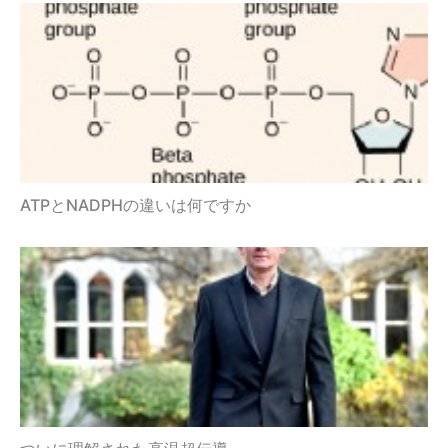
ATPとNADPHの違いは何ですか