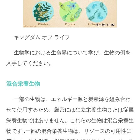
キングダム オブ ライフ
生物学における生命界について学び、生物の例を
入手してください。
混合栄養生物
一部の生物は、エネルギー源と炭素源を組み合わ
せて使用​​するため、厳密には独立栄養生物または従属
栄養生物ではありません。これらの生物は
混合栄養生
物
です .一部の混合栄養生物は、リソースの可用性に