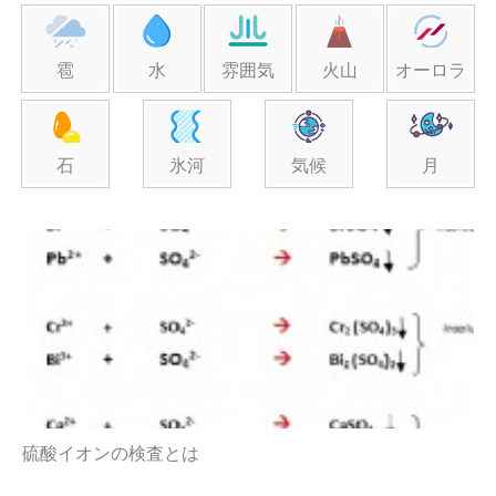
雹
水
雰囲気
火山
オーロラ
石
氷河
気候
月
硫酸イオンの検査とは