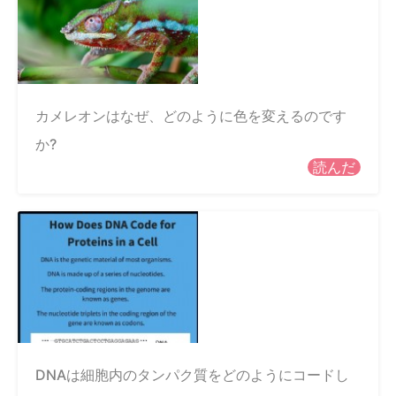
カメレオンはなぜ、どのように色を変えるのです
か?
読んだ
DNAは細胞内のタンパク質をどのようにコードし