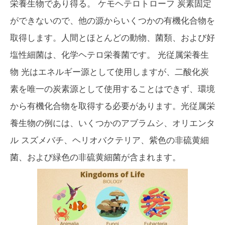
栄養生物であり得る。
ケモヘテロトローフ
炭素固定
ができないので、他の源からいくつかの有機化合物を
取得します。人間とほとんどの動物、菌類、および好
塩性細菌は、化学ヘテロ栄養菌です。
光従属栄養生
物
光はエネルギー源として使用しますが、二酸化炭
素を唯一の炭素源として使用することはできず、環境
から有機化合物を取得する必要があります。光従属栄
養生物の例には、いくつかのアブラムシ、オリエンタ
ル スズメバチ、ヘリオバクテリア、紫色の非硫黄細
菌、および緑色の非硫黄細菌が含まれます。