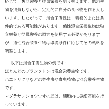
応じて、独立栄養と従属栄養を切り替えます。他の生
物を消費しながら、定期的に自分の食べ物を作る人も
います。したがって、混合栄養性は、義務的または条
件的である可能性があります。偏性混合栄養生物は独
立栄養と従属栄養の両方を使用する必要があります
が、通性混合栄養生物は環境条件に応じてその戦略を
調整します。
以下は混合栄養生物の例です:
ほとんどのプランクトンは混合栄養生物です。
ハエトリグサなどの寄生虫や食虫植物は混合栄養生物
です。
マダラサンショウウオの胚は、細胞内に微細藻類を持
っています。