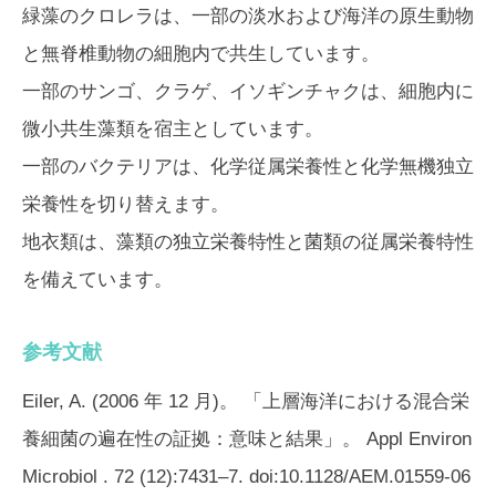
緑藻のクロレラは、一部の淡水および海洋の原生動物
と無脊椎動物の細胞内で共生しています。
一部のサンゴ、クラゲ、イソギンチャクは、細胞内に
微小共生藻類を宿主としています。
一部のバクテリアは、化学従属栄養性と化学無機独立
栄養性を切り替えます。
地衣類は、藻類の独立栄養特性と菌類の従属栄養特性
を備えています。
参考文献
Eiler, A. (2006 年 12 月)。 「上層海洋における混合栄
養細菌の遍在性の証拠：意味と結果」。
Appl Environ
Microbiol
. 72 (12):7431–7. doi:10.1128/AEM.01559-06