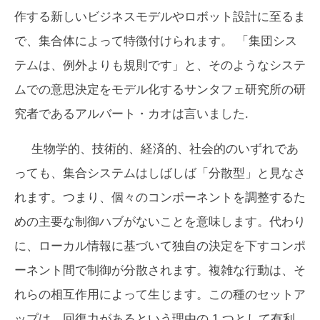
作する新しいビジネスモデルやロボット設計に至るま
で、集合体によって特徴付けられます。 「集団シス
テムは、例外よりも規則です」と、そのようなシステ
ムでの意思決定をモデル化するサンタフェ研究所の研
究者であるアルバート・カオは言いました.
生物学的、技術的、経済的、社会的のいずれであ
っても、集合システムはしばしば「分散型」と見なさ
れます。つまり、個々のコンポーネントを調整するた
めの主要な制御ハブがないことを意味します。代わり
に、ローカル情報に基づいて独自の決定を下すコンポ
ーネント間で制御が分散されます。複雑な行動は、そ
れらの相互作用によって生じます。この種のセットア
ップは、回復力があるという理由の 1 つとして有利