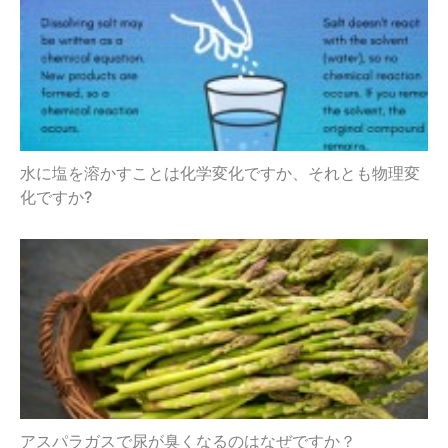
水に塩を溶かすことは化学変化ですか、それとも物理変
化ですか?
アスパラガスで尿が臭くなるのはなぜですか？