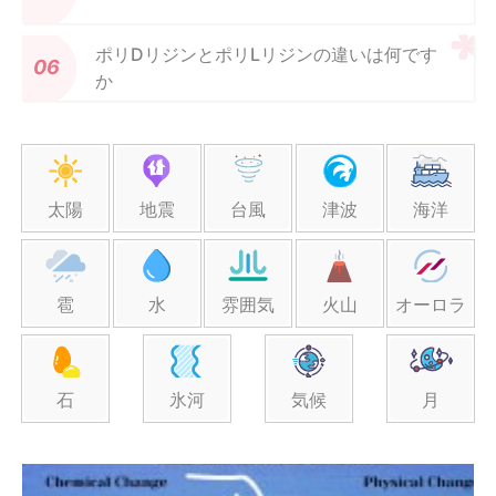
ポリDリジンとポリLリジンの違いは何です
か
太陽
地震
台風
津波
海洋
雹
水
雰囲気
火山
オーロラ
石
氷河
気候
月