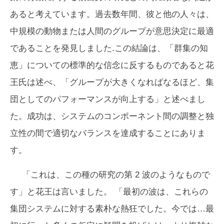
あると考えています。過去数年間、彼と他の人々は、
中規模の動物または人間のグループが意思決定に最適
であることを発見しました.この結論は、「群集の知
恵」についての標準的な信念に反するものであると花
王氏は述べ、「グループが大きくなればなるほど、集
団としてのパフォーマンスが向上する」と述べまし
た。成功は、システムのコンポーネント間の調整と独
立性の間で適切なバランスを達成することにありま
す。
「これは、この種の研究の第 2 波のようなもので
す」と花王は言いました。 「最初の波は、これらの
集団システムに対する素朴な熱狂でした。今では…最