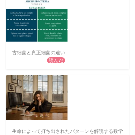
古細菌と真正細菌の違い
読んだ
生命によって打ち出されたパターンを解読する数学