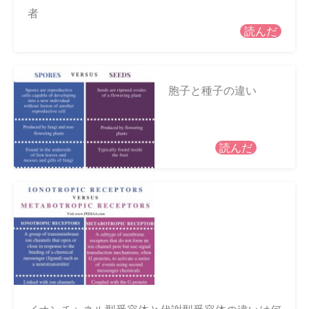
者
読んだ
胞子と種子の違い
読んだ