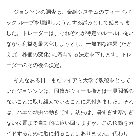
ジョンソンの調査は、金融システムのフィードバ
ック ループを理解しようとする試みとして始まりま
した。トレーダーは、それぞれが特定のルールに従い
ながら利益を最大化しようとし、一般的な結果 (たと
えば、株価の変化) に寄与する決定を下します。トレ
ーダーのその後の決定。
そんなある日、まだマイアミ大学で教鞭をとって
いたジョンソンは、同僚がウォール街とは一見関係の
ないことに取り組んでいることに気付きました。それ
は、ハエの幼虫の動きです。幼虫は、暑すぎず寒すぎ
ない位置まで自動的に這い回りますが、この移動をガ
イドするために脳に頼ることはありません。代わり