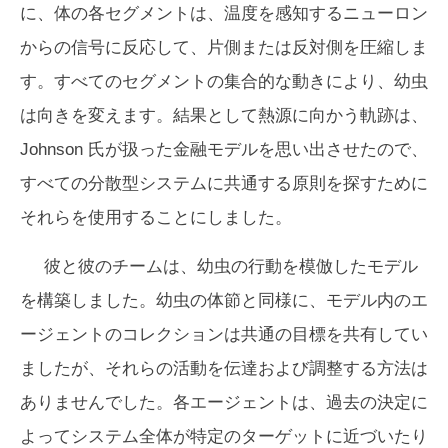
に、体の各セグメントは、温度を感知するニューロン
からの信号に反応して、片側または反対側を圧縮しま
す。すべてのセグメントの集合的な動きにより、幼虫
は向きを変えます。結果として熱源に向かう軌跡は、
Johnson 氏が扱った金融モデルを思い出させたので、
すべての分散型システムに共通する原則を探すために
それらを使用することにしました。
彼と彼のチームは、幼虫の行動を模倣したモデル
を構築しました。幼虫の体節と同様に、モデル内のエ
ージェントのコレクションは共通の目標を共有してい
ましたが、それらの活動を伝達および調整する方法は
ありませんでした。各エージェントは、過去の決定に
よってシステム全体が特定のターゲットに近づいたり