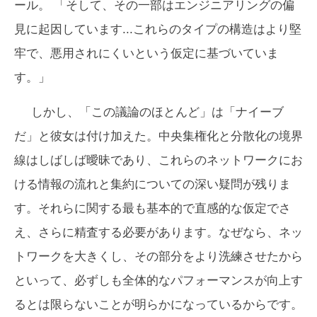
ール。 「そして、その一部はエンジニアリングの偏
見に起因しています...これらのタイプの構造はより堅
牢で、悪用されにくいという仮定に基づいていま
す。」
しかし、「この議論のほとんど」は「ナイーブ
だ」と彼女は付け加えた。中央集権化と分散化の境界
線はしばしば曖昧であり、これらのネットワークにお
ける情報の流れと集約についての深い疑問が残りま
す。それらに関する最も基本的で直感的な仮定でさ
え、さらに精査する必要があります。なぜなら、ネッ
トワークを大きくし、その部分をより洗練させたから
といって、必ずしも全体的なパフォーマンスが向上す
るとは限らないことが明らかになっているからです。