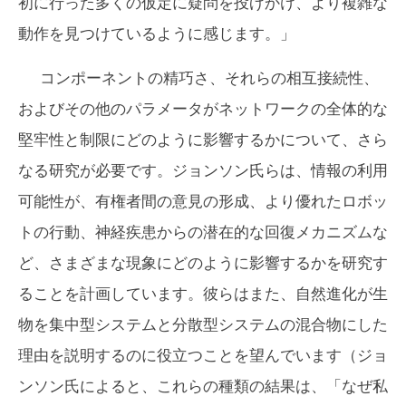
初に行った多くの仮定に疑問を投げかけ、より複雑な
動作を見つけているように感じます。」
コンポーネントの精巧さ、それらの相互接続性、
およびその他のパラメータがネットワークの全体的な
堅牢性と制限にどのように影響するかについて、さら
なる研究が必要です。ジョンソン氏らは、情報の利用
可能性が、有権者間の意見の形成、より優れたロボッ
トの行動、神経疾患からの潜在的な回復メカニズムな
ど、さまざまな現象にどのように影響するかを研究す
ることを計画しています。彼らはまた、自然進化が生
物を集中型システムと分散型システムの混合物にした
理由を説明するのに役立つことを望んでいます（ジョ
ンソン氏によると、これらの種類の結果は、「なぜ私