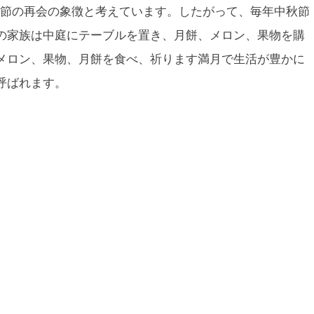
節の再会の象徴と考えています。したがって、毎年中秋節
の家族は中庭にテーブルを置き、月餅、メロン、果物を購
メロン、果物、月餅を食べ、祈ります満月で生活が豊かに
呼ばれます。