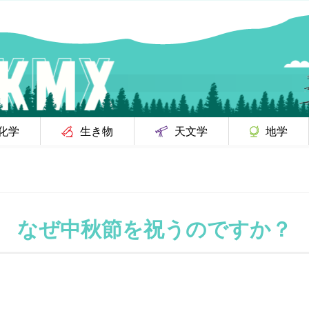
化学
生き物
天文学
地学
なぜ中秋節を祝うのですか？