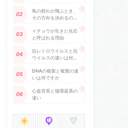
鳥の群れが飛ぶとき、
その方向を決めるのは
誰ですか?
イチョウが生きた化石
と呼ばれる理由
抗レトロウイルスと抗
ウイルスの違いは何で
すか
DNAの複製と複製の違
いは何ですか
心血管系と循環器系の
違い