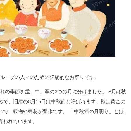
ループの人々のための伝統的なお祭りです.
れの季節を孟、中、季の3つの月に分けました。 8月は秋
ので、旧暦の8月15日は中秋節と呼ばれます。秋は黄金の
いで、穀物や綿花が豊作です。 「中秋節の月明り」とは、
言われています。