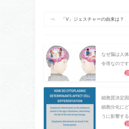
「V」ジェスチャーの由来は？
なぜ脳は人体
令塔なのです
細胞質決定因
細胞分化にど
うに影響する