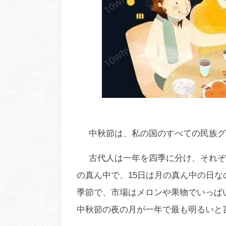
中秋節は、私の国のすべての民族グ
古代人は一年を四季に分け、それぞ
の真ん中で、15日は月の真ん中の日な
季節で、市場はメロンや果物でいっぱ
中秋節の夜の月が一年で最も明るいと