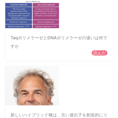
TaqポリメラーゼとDNAポリメラーゼの違いは何で
すか
読んだ
新しいハイブリッド種は、古い遺伝子を創造的にリ