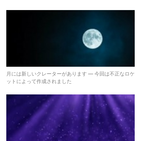
月には新しいクレーターがあります — 今回は不正なロケ
ットによって作成されました