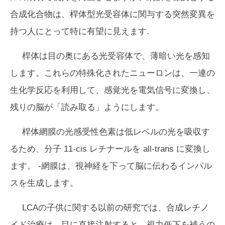
合成化合物は、桿体型光受容体に関与する突然変異を
持つ人にとって特に有望に見えます.
桿体は目の奥にある光受容体で、薄暗い光を感知
します。これらの特殊化されたニューロンは、一連の
生化学反応を利用して、感覚光を電気信号に変換し、
残りの脳が「読み取る」ようにします。
桿体網膜の光感受性色素は低レベルの光を吸収す
るため、分子 11-cis レチナールを all-
trans
に変換し
ます。 -網膜は、視神経を下って脳に伝わるインパル
スを生成します。
LCAの子供に関する以前の研究では、合成レチノ
イド治療は、目に直接注射すると、視力低下を補うの