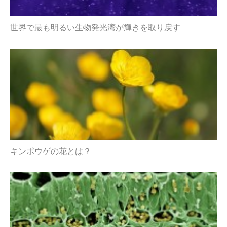
世界で最も明るい生物発光湾が輝きを取り戻す
キンポウゲの花とは？