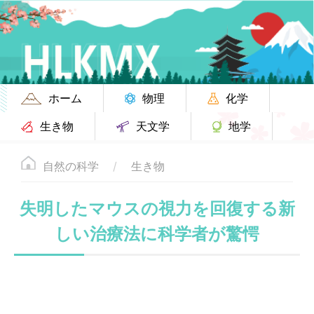
ホーム
物理
化学
生き物
天文学
地学
自然の科学
生き物
失明したマウスの視力を回復する新
しい治療法に科学者が驚愕