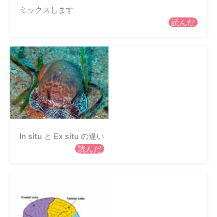
ミックスします
読んだ
In situ と Ex situ の違い
読んだ