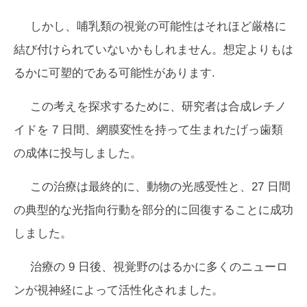
しかし、哺乳類の視覚の可能性はそれほど厳格に
結び付けられていないかもしれません。想定よりもは
るかに可塑的である可能性があります.
この考えを探求するために、研究者は合成レチノ
イドを 7 日間、網膜変性を持って生まれたげっ歯類
の成体に投与しました。
この治療は最終的に、動物の光感受性と、27 日間
の典型的な光指向行動を部分的に回復することに成功
しました。
治療の 9 日後、視覚野のはるかに多くのニューロ
ンが視神経によって活性化されました。