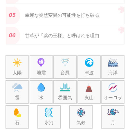
幸運な突然変異の可能性を打ち破る
甘草が「薬の王様」と呼ばれる理由
太陽
地震
台風
津波
海洋
雹
水
雰囲気
火山
オーロラ
石
氷河
気候
月