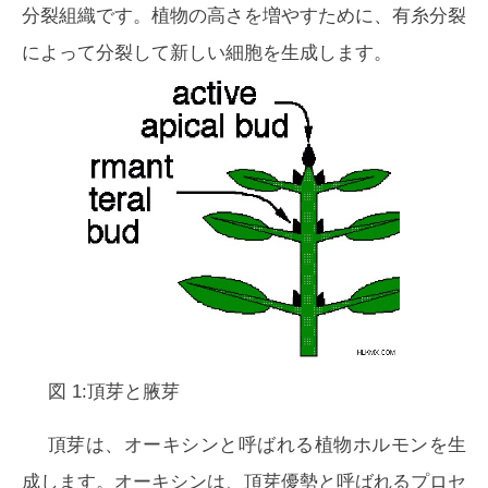
分裂組織です。植物の高さを増やすために、有糸分裂
によって分裂して新しい細胞を生成します。
図 1:頂芽と腋芽
頂芽は、オーキシンと呼ばれる植物ホルモンを生
成します。オーキシンは、
頂芽優勢
と呼ばれるプロセ