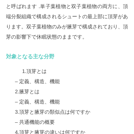
と呼ばれます .単子葉植物と双子葉植物の両方に、頂
端分裂組織で構成されるシュートの最上部に頂芽があ
ります。双子葉植物のみが腋芽で構成されており、頂
芽の影響下で休眠状態のままです。
対象となる主な分野
1.頂芽とは
– 定義、構造、機能
2.腋芽とは
–
定義、構造、機能
3.頂芽と腋芽の類似点は何ですか
–
共通機能の概要
4.頂芽と腋芽の違いは何ですか