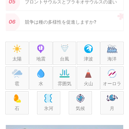
ブロントサウルスとブラキオサウルスの違い
競争は種の多様性を促進しますか?
太陽
地震
台風
津波
海洋
雹
水
雰囲気
火山
オーロラ
石
氷河
気候
月