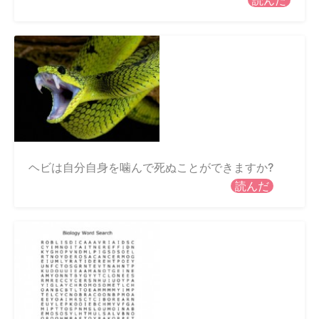
読んだ
ヘビは自分自身を噛んで死ぬことができますか?
読んだ