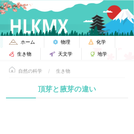
ホーム
物理
化学
生き物
天文学
地学
自然の科学
生き物
頂芽と腋芽の違い