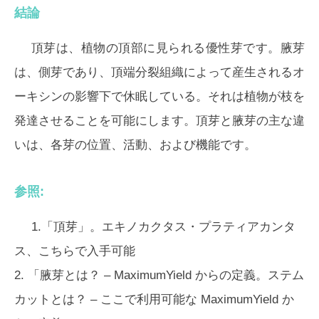
結論
頂芽は、植物の頂部に見られる優性芽です。腋芽
は、側芽であり、頂端分裂組織によって産生されるオ
ーキシンの影響下で休眠している。それは植物が枝を
発達させることを可能にします。頂芽と腋芽の主な違
いは、各芽の位置、活動、および機能です。
参照:
1.「頂芽」。エキノカクタス・プラティアカンタ
ス、こちらで入手可能
2. 「腋芽とは？ – MaximumYield からの定義。ステム
カットとは？ – ここで利用可能な MaximumYield か