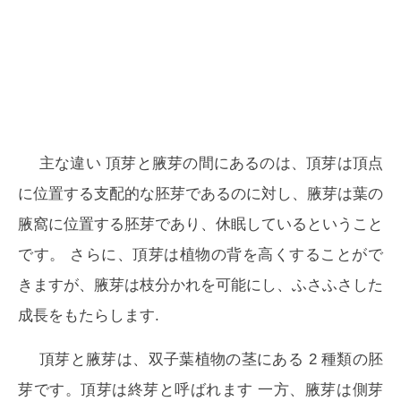
主な違い
頂芽と腋芽の間にあるのは、
頂芽は頂点
に位置する支配的な胚芽であるのに対し、腋芽は葉の
腋窩に位置する胚芽であり、休眠しているということ
です。
さらに、頂芽は植物の背を高くすることがで
きますが、腋芽は枝分かれを可能にし、ふさふさした
成長をもたらします.
頂芽と腋芽は、双子葉植物の茎にある 2 種類の胚
芽です。頂芽は
終芽
と呼ばれます 一方、腋芽は
側芽