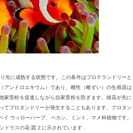
より先に成熟する状態です。この条件はプロテランドリーと
（アンドロエキウム）であり、雌性（雌ずい）の生殖器は
他家受粉を促進しながら自家受粉を防ぎます。雄花が先に
ってプロタンドリーが発生することもあります。プロタン
ベイ ウィローハーブ、ペカン、ミント、マメ科植物です。
ンドラスの花
図 2
に示されています .