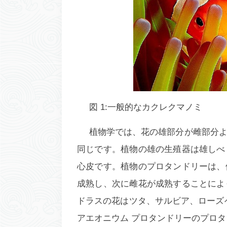
図 1:一般的なカクレクマノミ
植物学では、花の雄部分が雌部分
同じです。植物の雄の生殖器は雄しべ
心皮です。植物のプロタンドリーは、
成熟し、次に雌花が成熟することによ
ドラスの花はツタ、サルビア、ローズ
アエオニウム プロタンドリー
のプロタ