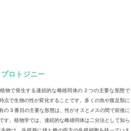
とプロトジニー
y は、多くの植物で発生する連続的な雌雄同体の 2 つの主要な形態で
時点で生物の性が変化することです。多くの魚や腹足類に
の 3 番目の主要な形態は、性がオスとメスの間で前後に
です。植物学では、連続的な雌雄同体は二分法として知ら
す生物は、生殖腺に雄と雌の両方の生殖細胞を持っていま