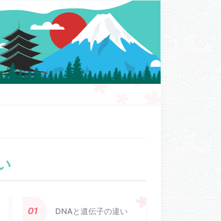
い
DNAと遺伝子の違い