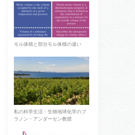
モル体積と部分モル体積の違い
私の科学生活：生物地球化学のブ
ラノン・アンダーセン教授