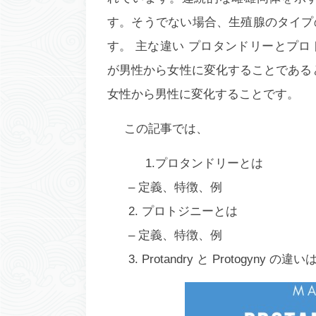
す。そうでない場合、生殖腺のタイプ
す。
主な違い
プロタンドリーとプロ
が男性から女性に変化すること
である
女性から男性に変化することです。
この記事では、
1.プロタンドリーとは
– 定義、特徴、例
2.
プロトジニーとは
– 定義、特徴、例
3. Protandry と Protogyny の