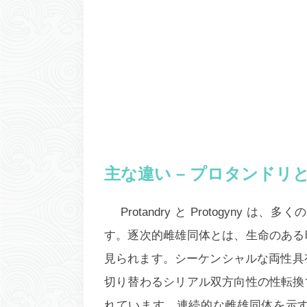
主な違い – プロタンドリ
Protandry と Protogyn
す。逐次的雌雄同体とは、生命のある
見られます。シーケンシャルな両性具有
切り替わるシリアル双方向性の性転換
れています。連続的な雌雄同体を示