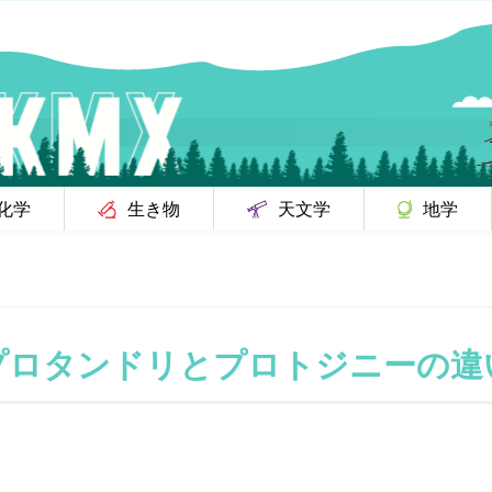
化学
生き物
天文学
地学
プロタンドリとプロトジニーの違