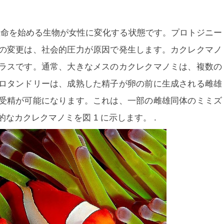
生命を始める生物が女性に変化する状態です。プロトジニー
の変更は、社会的圧力が原因で発生します。カクレクマノ
ラスです。通常、大きなメスのカクレクマノミは、複数の
ロタンドリーは、成熟した精子が卵の前に生成される雌雄
受精が可能になります。これは、一部の雌雄同体のミミズ
般的なカクレクマノミを
図 1
に示します。 .