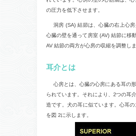
の圧力を低下させます。
洞房 (SA) 結節は、心臓の右上
心臓の壁を通って房室 (AV) 結節に
AV 結節の両方が心房の収縮を調整し
耳介とは
心房とは、心臓の心房にある耳の
られています。それにより、2つの耳
造です。犬の耳に似ています。心耳の
を
図 2
に示します。