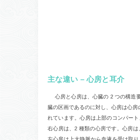
主な違い – 心房と耳介
心房と心房は、心臓の 2 つの構造
臓の区画であるのに対し、心房は心房
れています。心房は上部のコンパート
右心房は、2 種類の心房です。心房
左心房は上大静脈から血液を受け取り