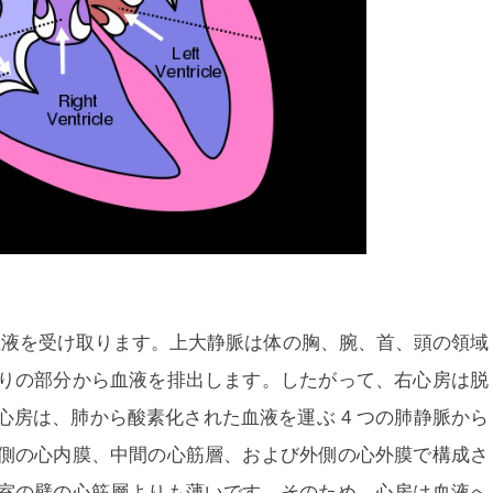
血液を受け取ります。上大静脈は体の胸、腕、首、頭の領域
りの部分から血液を排出します。したがって、右心房は脱
房は、肺から酸素化された血液を運ぶ 4 つの肺静脈から
側の心内膜、中間の心筋層、および外側の心外膜で構成さ
室の壁の心筋層よりも薄いです。そのため、心房は血液へ