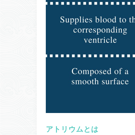
アトリウムとは