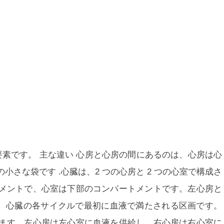
要素です。
主な違い
心房と心房の間にあるのは、
心房は心
の小さな袋です
.心臓は、2 つの心房と 2 つの心室で構成さ
メントで、心室は下部のコンパートメントです。左心房と
は、心臓の各サイクルで最初に血液で満たされる区画です。
ます。左心房は左心室に血液を供給し、右心房は右心室に