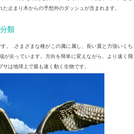
れた止まり木からの予想外のダッシュが含まれます。
、分類
す。 .さまざまな種がこの属に属し、長い翼と力強いくち
端が尖っています。方向を簡単に変えながら、より速く飛
ブサは地球上で最も速く動く生物です。