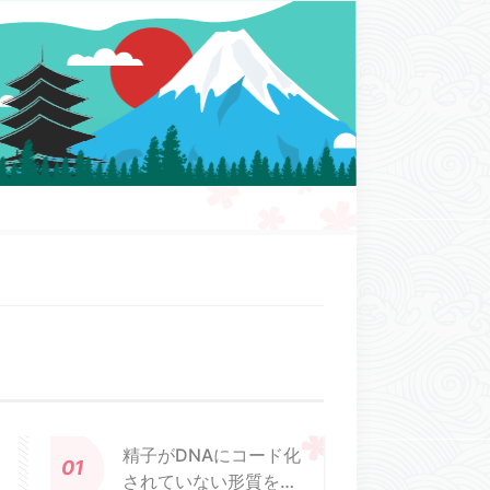
精子がDNAにコード化
されていない形質をど