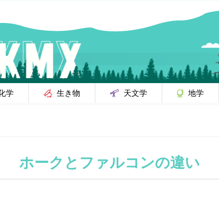
化学
生き物
天文学
地学
ホークとファルコンの違い