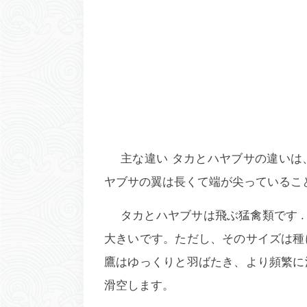
主な違い
タカとハヤブサの違いは
ヤブサの翼は長くて端が尖っているこ
タカとハヤブサは
飛ぶ猛禽類
です
大きいです。ただし、そのサイズは種
鷹はゆっくりと羽ばたき、より頻繁に
滑空します。