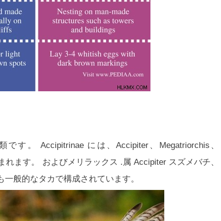
 Accipitrinae には、
Accipiter、Megatriorchis、
まれます。 および
メリラックス
.属
Accipiter
スズメバチ、
も一般的なタカで構成されています。