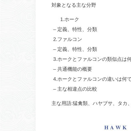
対象となる主な分野
1.ホーク
– 定義、特性、分類
2.ファルコン
– 定義、特性、分類
3.ホークとファルコンの類似点は
– 共通機能の概要
4.ホークとファルコンの違いは何
– 主な相違点の比較
主な用語:猛禽類、ハヤブサ、タカ