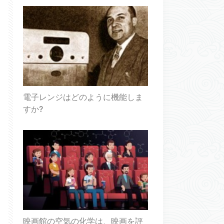
電子レンジはどのように機能しま
すか?
映画館の空気の化学は、映画を評