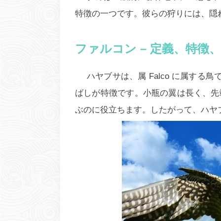
特徴の一つです。彼らの狩りには、隠
ファルコン – 定義、特徴
ハヤブサは、属
Falco
に属する鳥で
ばしが特徴です。小瓶の翼は長く、先
ぶのに役立ちます。したがって、ハヤ