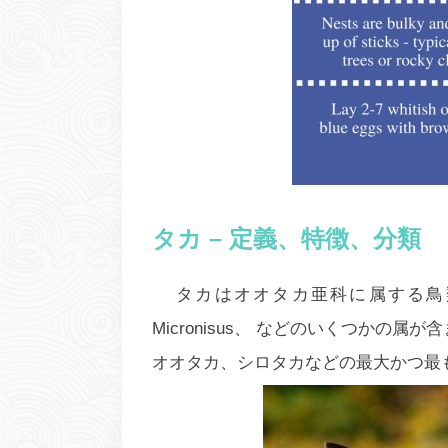
タカ – 定義、特徴、分類
タカはオオタカ亜科に属する鳥類です。
Micronisus、
などのいくつかの属が含
オオタカ、シロタカなどの最大かつ最