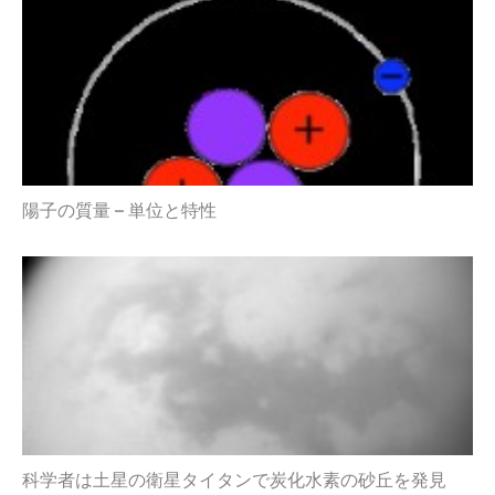
陽子の質量 – 単位と特性
科学者は土星の衛星タイタンで炭化水素の砂丘を発見