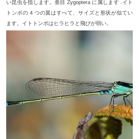
い昆虫を指します。亜目
Zygoptera
に属します .イト
トンボの 4 つの翼はすべて、サイズと形状が似てい
ます。イトトンボはヒラヒラと飛びが弱い。