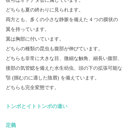
彼らはオドナタ会に属しています。
どちらも夏の終わりに見られます。
両方とも、多くの小さな静脈を備えた 4 つの膜状の
翼を持っています。
翼は胸部に付いています。
どちらの種類の昆虫も腹部が伸びています。
どちらも非常に大きな目、微細な触角、細長い腹部、
後部の気管鰓を備えた水生幼虫、頭の下の拡張可能な
顎 (掴むのに適した陰唇) を備えています。
どちらも完全変態です。
トンボとイトトンボの違い
定義