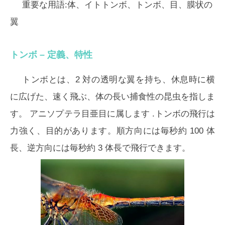
重要な用語:体、イトトンボ、トンボ、目、膜状の
翼
トンボ – 定義、特性
トンボとは、2 対の透明な翼を持ち、休息時に横
に広げた、速く飛ぶ、体の長い捕食性の昆虫を指しま
す。
アニソプテラ目
亜目に属します .トンボの飛行は
力強く、目的があります。順方向には毎秒約 100 体
長、逆方向には毎秒約 3 体長で飛行できます。