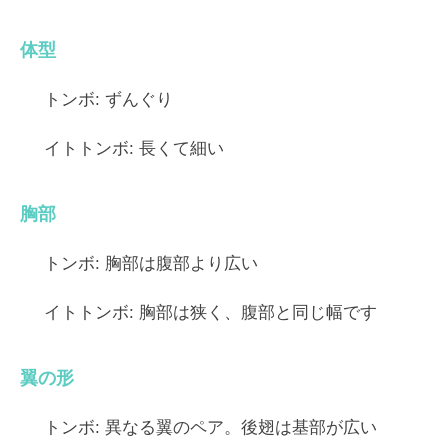
体型
トンボ:
ずんぐり
イトトンボ:
長くて細い
胸部
トンボ:
胸部は腹部より広い
イトトンボ:
胸部は狭く、腹部と同じ幅です
翼の形
トンボ:
異なる翼のペア。後翅は基部が広い