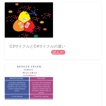
C3サイクルとC4サイクルの違い
読んだ