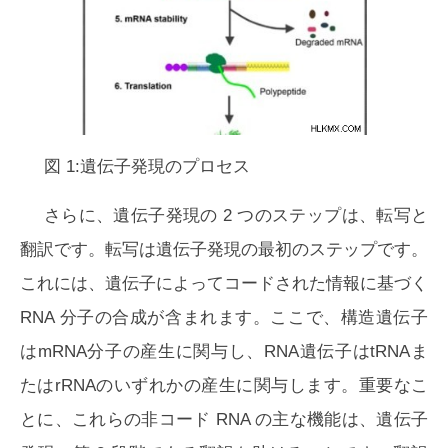
図 1:遺伝子発現のプロセス
さらに、遺伝子発現の 2 つのステップは、転写と
翻訳です。転写は遺伝子発現の最初のステップです。
これには、遺伝子によってコードされた情報に基づく
RNA 分子の合成が含まれます。ここで、構造遺伝子
はmRNA分子の産生に関与し、RNA遺伝子はtRNAま
たはrRNAのいずれかの産生に関与します。重要なこ
とに、これらの非コード RNA の主な機能は、遺伝子