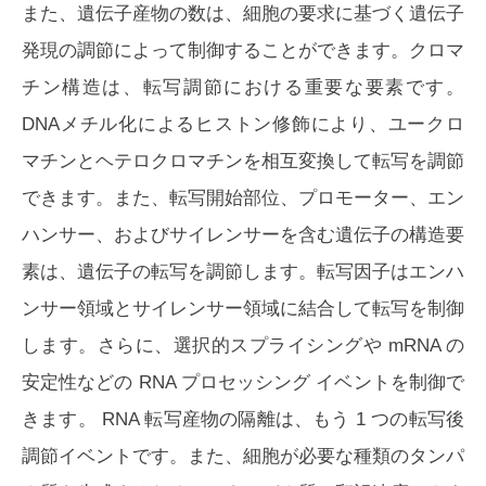
また、遺伝子産物の数は、細胞の要求に基づく遺伝子
発現の調節によって制御することができます。クロマ
チン構造は、転写調節における重要な要素です。
DNAメチル化によるヒストン修飾により、ユークロ
マチンとヘテロクロマチンを相互変換して転写を調節
できます。また、転写開始部位、プロモーター、エン
ハンサー、およびサイレンサーを含む遺伝子の構造要
素は、遺伝子の転写を調節します。転写因子はエンハ
ンサー領域とサイレンサー領域に結合して転写を制御
します。さらに、選択的スプライシングや mRNA の
安定性などの RNA プロセッシング イベントを制御で
きます。 RNA 転写産物の隔離は、もう 1 つの転写後
調節イベントです。また、細胞が必要な種類のタンパ