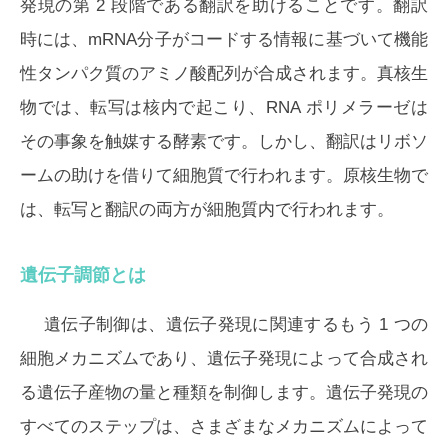
発現の第 2 段階である翻訳を助けることです。翻訳
時には、mRNA分子がコードする情報に基づいて機能
性タンパク質のアミノ酸配列が合成されます。真核生
物では、転写は核内で起こり、RNA ポリメラーゼは
その事象を触媒する酵素です。しかし、翻訳はリボソ
ームの助けを借りて細胞質で行われます。原核生物で
は、転写と翻訳の両方が細胞質内で行われます。
遺伝子調節とは
遺伝子制御は、遺伝子発現に関連するもう 1 つの
細胞メカニズムであり、遺伝子発現によって合成され
る遺伝子産物の量と種類を制御します。遺伝子発現の
すべてのステップは、さまざまなメカニズムによって