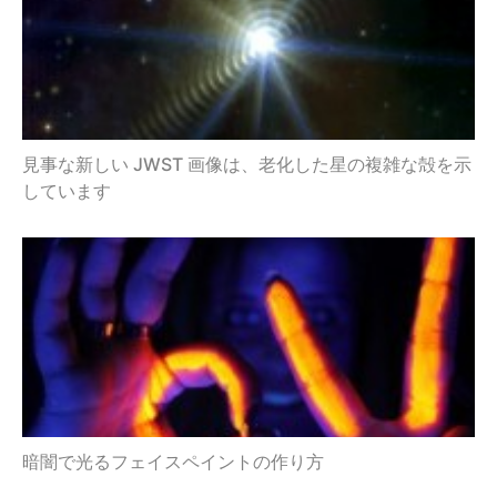
見事な新しい JWST 画像は、老化した星の複雑な殻を示
しています
暗闇で光るフェイスペイントの作り方