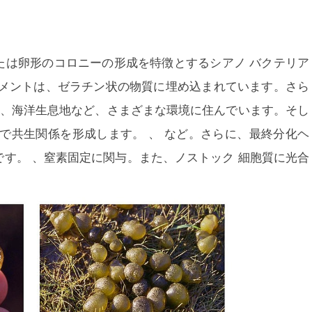
たは卵形のコロニーの形成を特徴とするシアノ バクテリア
メントは、ゼラチン状の物質に埋め込まれています。さら
、海洋生息地など、さまざまな環境に住んでいます。そし
内で共生関係を形成します。
、
など。さらに、最終分化ヘ
す。 、窒素固定に関与。また、
ノストック
細胞質に光合