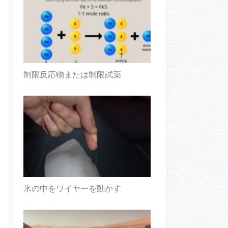
制限反応物または制限試薬
氷の中をワイヤーを動かす