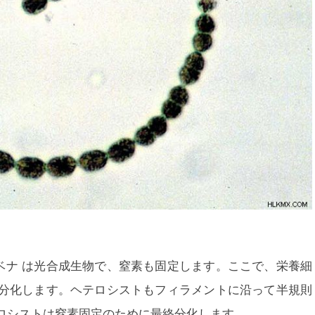
ベナ
は光合成生物で、窒素も固定します。ここで、栄養細
分化します。ヘテロシストもフィラメントに沿って半規則
ロシストは窒素固定のために最終分化します。