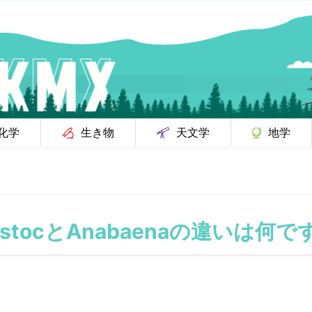
化学
生き物
天文学
地学
ostocとAnabaenaの違いは何で