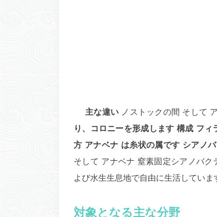
主な違い
ノストック
の間 そして
り、コロニーを形成します
構成
フィ
方
アナベナ
は糸状の属です
シアノバ
そして
アナベナ
窒素固定シアノバク
よび水生生息地で自由に生活していま
対象となる主な分野