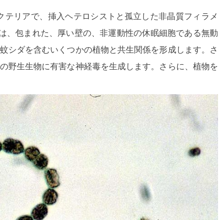
クテリアで、挿入ヘテロシストと孤立した非晶質フィラメ
は、包まれた、厚い壁の、非運動性の休眠細胞である無動
蚊シダを含むいくつかの植物と共生関係を形成します。さ
の野生生物に有害な神経毒を生成します。さらに、植物を