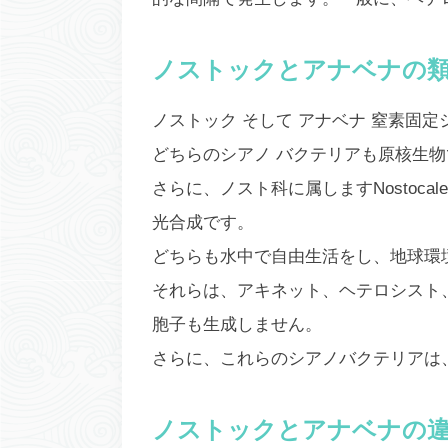
ノストックとアナベナの
ノストック
そして
アナベナ
窒素固定
どちらのシアノ バクテリアも原核生物
さらに、ノスト科に属しますNostocal
光合成です。
どちらも水中で自由生活をし、地球環
それらは、アキネット、ヘテロシスト
胞子も生成しません。
さらに、これらのシアノバクテリアは
ノストックとアナベナの