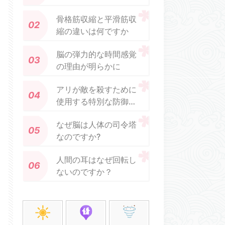
骨格筋収縮と平滑筋収
縮の違いは何ですか
脳の弾力的な時間感覚
の理由が明らかに
アリが敵を殺すために
使用する特別な防御メ
カニズム
なぜ脳は人体の司令塔
なのですか?
人間の耳はなぜ回転し
ないのですか？