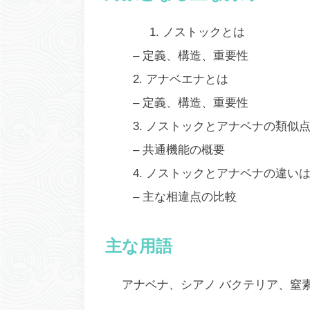
1.
ノストックとは
– 定義、構造、重要性
2.
アナベエナとは
– 定義、構造、重要性
3.
ノストックとアナベナの類似
– 共通機能の概要
4.
ノストックとアナベナの違い
– 主な相違点の比較
主な用語
アナベナ、シアノ バクテリア、窒