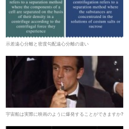
示差遠心分離と密度勾配遠心分離の違い
宇宙船は実際に映画のように爆発することができますか?