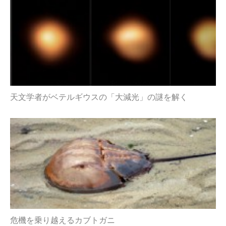
天文学者がベテルギウスの「大減光」の謎を解く
危機を乗り越えるカブトガニ