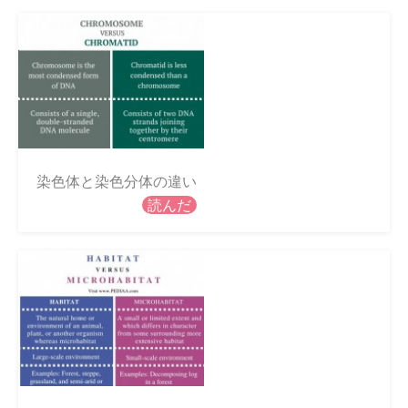
染色体と染色分体の違い
読んだ