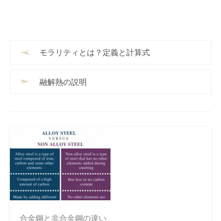
モラリティとは？定義と計算式
融解熱の説明
合金鋼と非合金鋼の違い