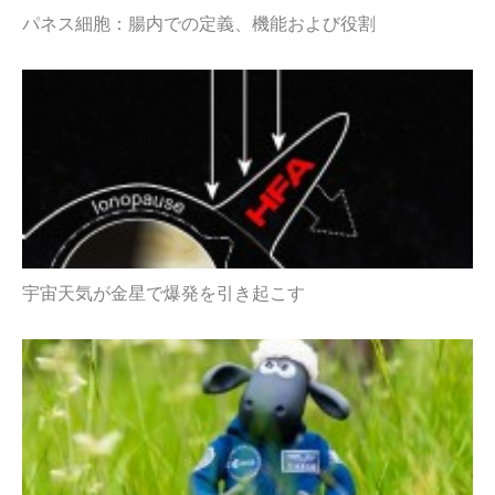
パネス細胞：腸内での定義、機能および役割
宇宙天気が金星で爆発を引き起こす