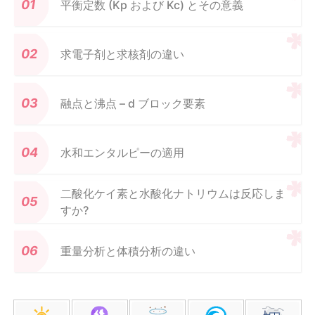
平衡定数 (Kp および Kc) とその意義
求電子剤と求核剤の違い
融点と沸点 – d ブロック要素
水和エンタルピーの適用
二酸化ケイ素と水酸化ナトリウムは反応しま
すか?
重量分析と体積分析の違い