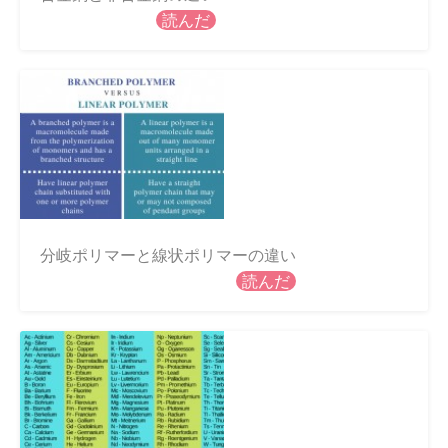
読んだ
分岐ポリマーと線状ポリマーの違い
読んだ