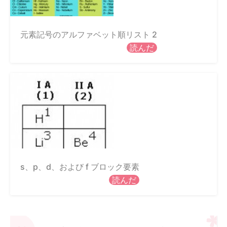
元素記号のアルファベット順リスト 2
読んだ
s、p、d、および f ブロック要素
読んだ