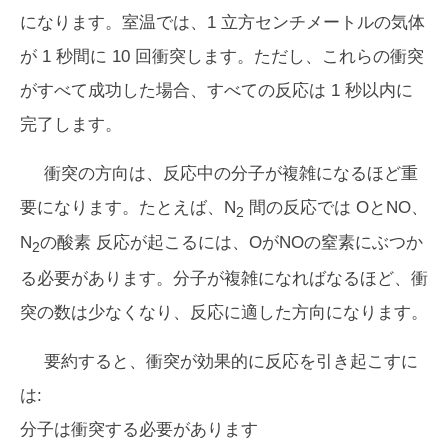
になります。室温では、1 立方センチメートルの気体
が 1 秒間に 10 回衝突します。ただし、これらの衝突
がすべて成功した場合、すべての反応は 1 秒以内に
完了します。
衝突の方向は、反応中の分子が複雑になるほど重
要になります。たとえば、N
間の反応では OとNO、
2
N
の酸素 反応が起こるには、OがNOの窒素にぶつか
2
る必要があります。分子が複雑になればなるほど、衝
突の数は少なくなり、反応に適した方向になります。
要約すると、衝突が効果的に反応を引き起こすに
は:
分子は衝突する必要があります