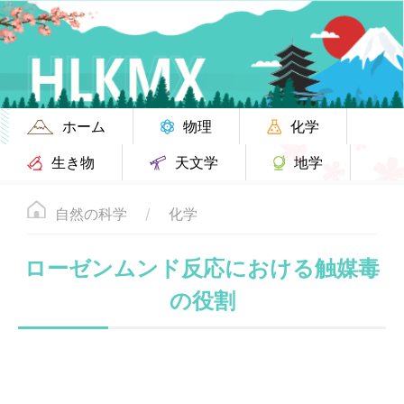
ホーム
物理
化学
生き物
天文学
地学
自然の科学
化学
ローゼンムンド反応における触媒毒
の役割