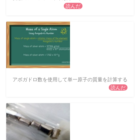
読んだ
アボガドロ数を使用して単一原子の質量を計算する
読んだ