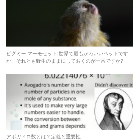
ピグミー マーモセット:世界で最もかわいいペットです
か、それとも野生のままにしておくのが一番ですか?
アボガドロ数とは？定義と重要性