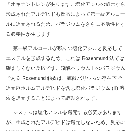
チオキナントレンがあります。塩化アシルの還元から
形成されたアルデヒドも反応によって第一級アルコー
ルに還元されるため、パラジウムをさらに不活性化す
る必要性が生じます。
第一級アルコールが残りの塩化アシルと反応して
エステルを形成するため、これは Rosenmund 法では
望ましくない反応です。硫酸バリウム上のパラジウム
である Rosemund 触媒は、硫酸バリウムの存在下で
還元剤ホルムアルデヒドを含む塩化パラジウム (II) 溶
液を還元することによって調製されます。
システムは塩化アシルを還元する必要があります
が、生成されたアルデヒドは還元しないため、反応に