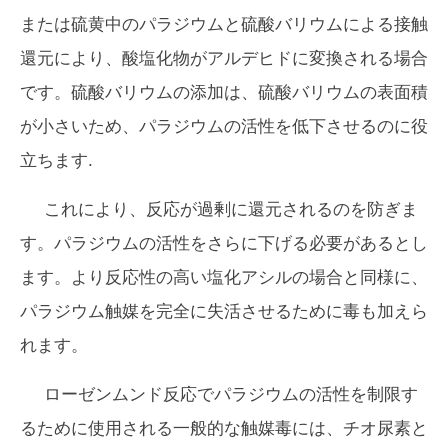
または硫黄中のパラジウムと硫酸バリウムによる接触
還元により、酸塩化物がアルデヒドに変換される場合
です。硫酸バリウムの添加は、硫酸バリウムの表面積
が小さいため、パラジウムの活性を低下させるのに役
立ちます.
これにより、反応が過剰に還元されるのを防ぎま
す。パラジウムの活性をさらに下げる必要があるとし
ます。より反応性の高い塩化アシルの場合と同様に、
パラジウム触媒を完全に失活させるために毒も加えら
れます。
ローゼンムンド反応でパラジウムの活性を制限す
るために使用される一般的な触媒毒には、チオ尿素と