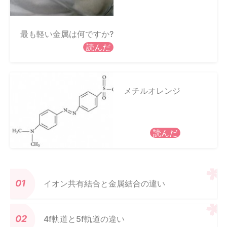
最も軽い金属は何ですか?
読んだ
メチルオレンジ
読んだ
イオン共有結合と金属結合の違い
4f軌道と5f軌道の違い