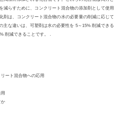
を減らすために、コンクリート混合物の添加剤として使用
化剤は、コンクリート混合物の水の必要量の削減に応じて
の主な違いは、
可塑剤は水の必要性を 5～15% 削減できる
% 削減できる
ことです。 .
クリート混合物への応用
適用
すか