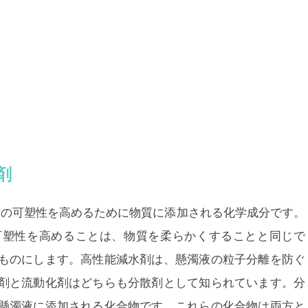
剤
質の可塑性を高めるために物質に添加される化学成分です。
可塑性を高めることは、物質を柔らかくすることと同じで
ものにします。高性能減水剤は、懸濁液の粒子分離を防ぐ
剤と流動化剤はどちらも分散剤として知られています。分
懸濁液に添加される化合物です。これらの化合物は両方と