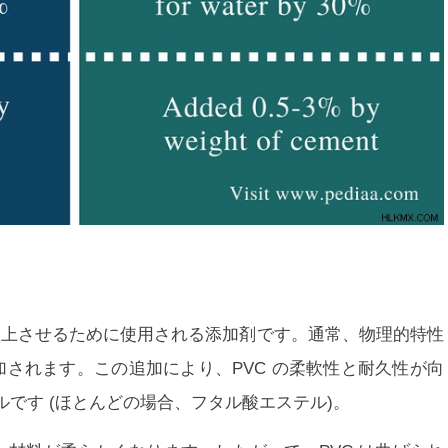
向上させるために使用される添加剤です。通常、物理的特性
追加されます。この追加により、PVC の柔軟性と耐久性が向
です (ほとんどの場合、フタル酸エステル)。