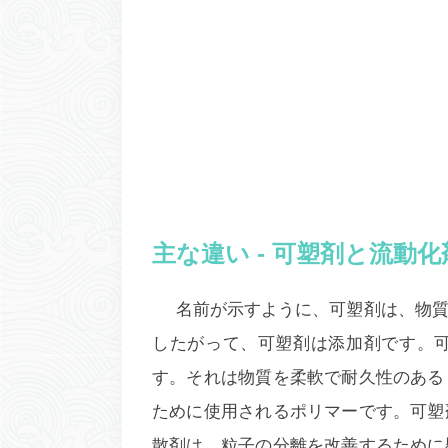
主な違い - 可塑剤と流動化
名前が示すように、可塑剤は、物
したがって、可塑剤は添加剤です。
す。それは物質を柔軟で耐久性のある
ために使用されるポリマーです。可塑
散剤は、粒子の分離を改善するために