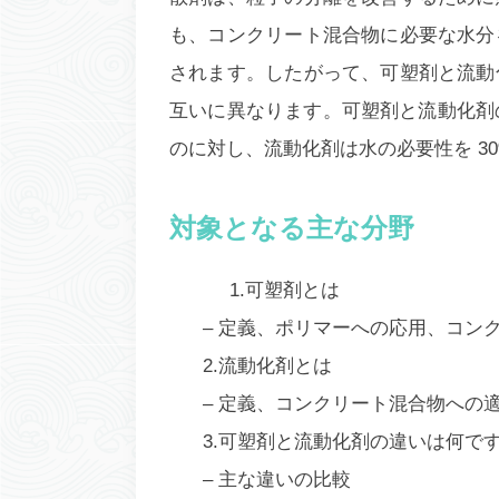
も、コンクリート混合物に必要な水分
されます。したがって、可塑剤と流動
互いに異なります。可塑剤と流動化剤
のに対し、流動化剤は水の必要性を 30
対象となる主な分野
1.可塑剤とは
– 定義、ポリマーへの応用、コン
2.流動化剤とは
– 定義、コンクリート混合物への
3.可塑剤と流動化剤の違いは何で
– 主な違いの比較