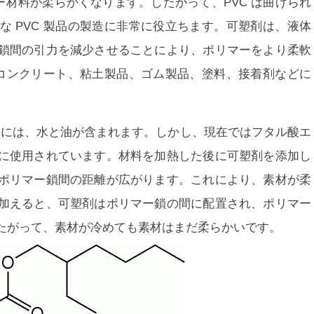
ー材料が柔らかくなります。したがって、PVC は曲げられ
 PVC 製品の製造に非常に役立ちます。可塑剤は、液体
鎖間の引力を減少させることにより、ポリマーをより柔軟
はコンクリート、粘土製品、ゴム製品、塗料、接着剤などに
例には、水と油が含まれます。しかし、現在ではフタル酸エ
に使用されています。材料を加熱した後に可塑剤を添加し
ポリマー鎖間の距離が広がります。これにより、素材が柔
加えると、可塑剤はポリマー鎖の間に配置され、ポリマー
たがって、素材が冷めても素材はまだ柔らかいです。