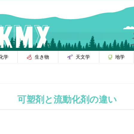
化学
生き物
天文学
地学
可塑剤と流動化剤の違い