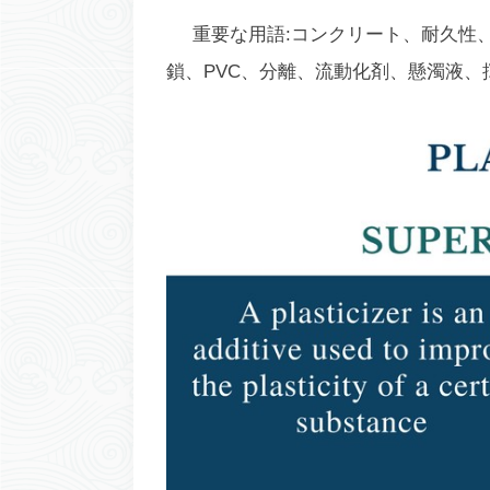
重要な用語:コンクリート、耐久性
鎖、PVC、分離、流動化剤、懸濁液、