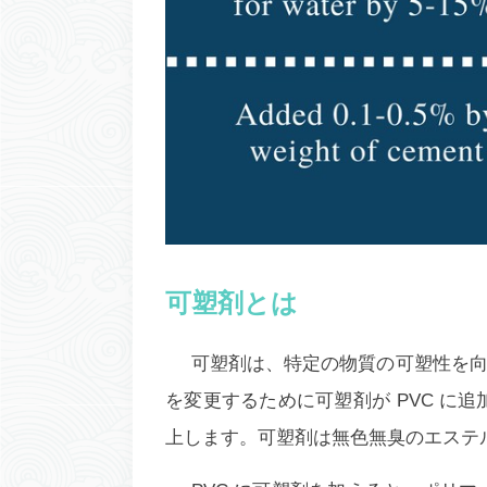
可塑剤とは
可塑剤は、特定の物質の可塑性を
を変更するために可塑剤が PVC に
上します。可塑剤は無色無臭のエステル