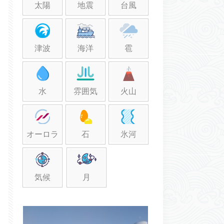
太陽
地震
台風
津波
海洋
雹
水
雰囲気
火山
オーロラ
石
氷河
気候
月