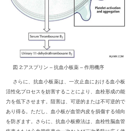
図 2:アスプリン – 抗血小板薬 – 作用機序
さらに、抗血小板薬は、一次止血における血小板
活性化プロセスを妨害することにより、血栓形成の能
力を低下させます。阻害は、可逆的または不可逆的で
あり得る。ただし、血小板が血管内皮を損傷する傾向
を防ぎます。さらに、抗血小板療法は、血栓性脳血管