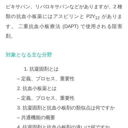
ピキサバン、リバロキサバンなどがありますが、2 種
類の抗血小板薬にはアスピリンと P2Y
がありま
12
す。 二重抗血小板療法 (DAPT) で使用される阻害
剤。
対象となる主な分野
1.
抗凝固剤とは
– 定義、プロセス、重要性
2.
抗血小板薬とは
– 定義、プロセス、重要性
3.
抗凝固剤と抗血小板剤の類似点は何ですか
– 共通機能の概要
4.
抗凝固剤と抗血小板剤の違いは何ですか