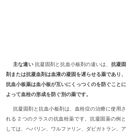
主な違い
抗凝固剤と抗血小板剤の違いは、
抗凝固
剤または抗凝血剤は血液の凝固を遅らせる薬であり、
抗血小板薬は血小板が互いにくっつくのを防ぐことに
よって血栓の形成を防ぐ別の薬です。
抗凝固剤と抗血小板剤は、血栓症の治療に使用さ
れる 2 つのクラスの抗血栓薬です。抗凝固薬の例と
しては、ヘパリン、ワルファリン、ダビガトラン、ア