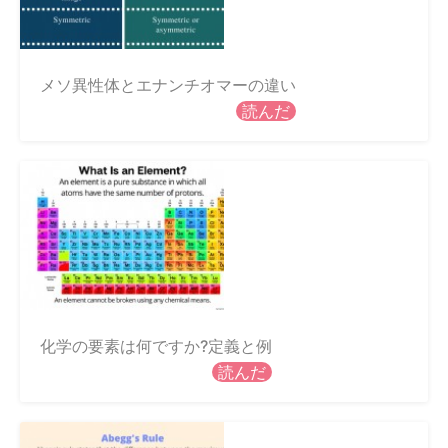
メソ異性体とエナンチオマーの違い
読んだ
化学の要素は何ですか?定義と例
読んだ