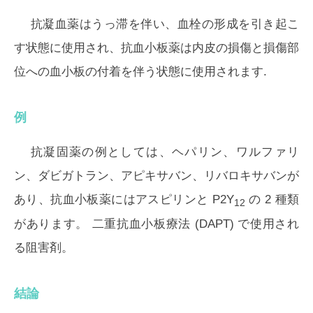
抗凝血薬はうっ滞を伴い、血栓の形成を引き起こ
す状態に使用され、抗血小板薬は内皮の損傷と損傷部
位への血小板の付着を伴う状態に使用されます.
例
抗凝固薬の例としては、ヘパリン、ワルファリ
ン、ダビガトラン、アピキサバン、リバロキサバンが
あり、抗血小板薬にはアスピリンと P2Y
の 2 種類
12
があります。 二重抗血小板療法 (DAPT) で使用され
る阻害剤。
結論