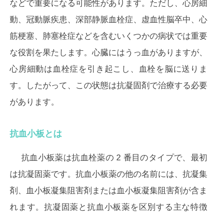
などで重要になる可能性があります。ただし、心房細
動、冠動脈疾患、深部静脈血栓症、虚血性脳卒中、心
筋梗塞、肺塞栓症などを含むいくつかの病状では重要
な役割を果たします。心臓にはうっ血がありますが、
心房細動は血栓症を引き起こし、血栓を脳に送りま
す。したがって、この状態は抗凝固剤で治療する必要
があります。
抗血小板とは
抗血小板薬は抗血栓薬の 2 番目のタイプで、最初
は抗凝固薬です。抗血小板薬の他の名前には、抗凝集
剤、血小板凝集阻害剤または血小板凝集阻害剤が含ま
れます。抗凝固薬と抗血小板薬を区別する主な特徴