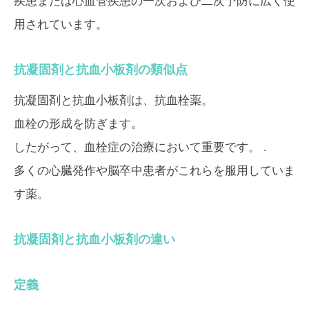
疾患または心血管疾患の一次および二次予防に広く使
用されています。
抗凝固剤と抗血小板剤の類似点
抗凝固剤と抗血小板剤は、抗血栓薬。
血栓の形成を防ぎます。
したがって、血栓症の治療において重要です。 .
多くの心臓発作や脳卒中患者がこれらを服用していま
す薬。
抗凝固剤と抗血小板剤の違い
定義