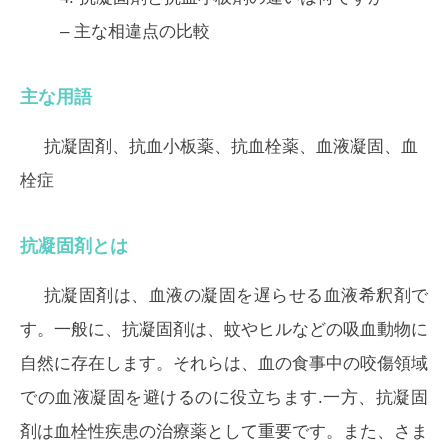
– 主な相違点の比較
主な用語
抗凝固剤、抗血小板薬、抗血栓薬、血液凝固、血
栓症
抗凝固剤とは
抗凝固剤は、血液の凝固を遅らせる血液希釈剤で
す。一般に、抗凝固剤は、蚊やヒルなどの吸血動物に
自然に存在します。それらは、血の食事中の咬傷領域
での血液凝固を避けるのに役立ちます.一方、抗凝固
剤は血栓性疾患の治療薬として重要です。また、さま