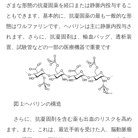
ざまな形態の抗凝固薬を経口または静脈内投与するこ
ともできます。基本的に、抗凝固薬の最も一般的な形
態はワルファリンです。ヘパリンは主に静脈内投与さ
れます。さらに、抗凝固剤は、輸血バッグ、透析装
置、試験管などの一部の医療機器で重要です
図 1:ヘパリンの構造
さらに、抗凝固剤を含む薬も出血のリスクを高め
ます。また、これは、最近手術を受けた人、脳動脈瘤