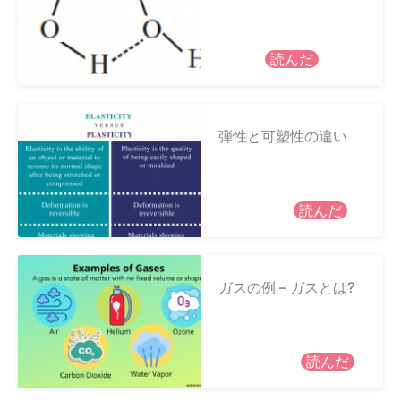
読んだ
弾性と可塑性の違い
読んだ
ガスの例 – ガスとは?
読んだ