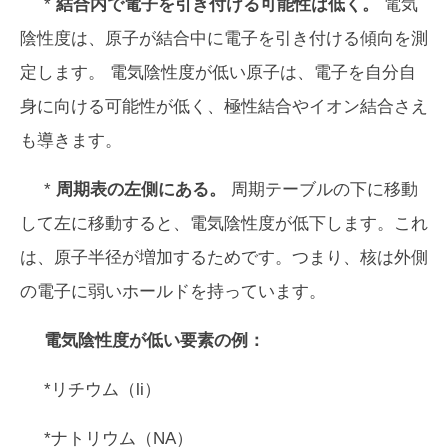
*
結合内で電子を引き付ける可能性は低く。
電気
陰性度は、原子が結合中に電子を引き付ける傾向を測
定します。 電気陰性度が低い原子は、電子を自分自
身に向ける可能性が低く、極性結合やイオン結合さえ
も導きます。
*
周期表の左側にある。
周期テーブルの下に移動
して左に移動すると、電気陰性度が低下します。これ
は、原子半径が増加するためです。つまり、核は外側
の電子に弱いホールドを持っています。
電気陰性度が低い要素の例：
*リチウム（li）
*ナトリウム（NA）