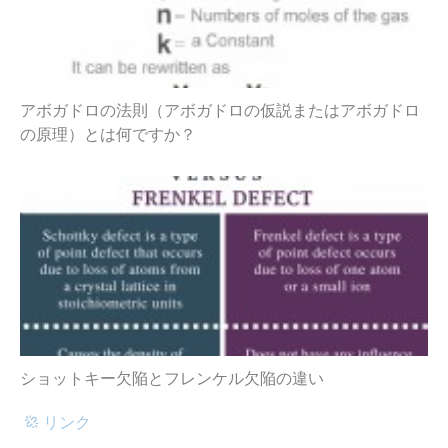
アボガドロの法則（アボガドロの仮説またはアボガドロ
の原理）とは何ですか？
ショットキー欠陥とフレンケル欠陥の違い
リンク