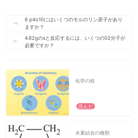
8 p4o10にはいくつのモルのリン原子があり
ますか？
4.82gのsと反応するには、いくつの02分子が
必要ですか？
化学の枝
読んだ
水素結合の種類