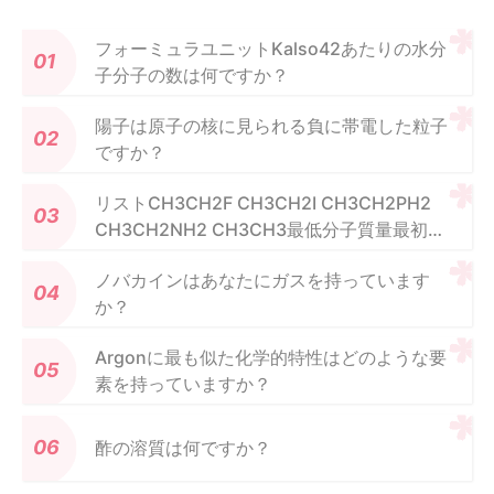
フォーミュラユニットKalso42あたりの水分
子分子の数は何ですか？
陽子は原子の核に見られる負に帯電した粒子
ですか？
リストCH3CH2F CH3CH2I CH3CH2PH2
CH3CH2NH2 CH3CH3最低分子質量最初
に、そして最後の分子は
ノバカインはあなたにガスを持っています
か？
Argonに最も似た化学的特性はどのような要
素を持っていますか？
酢の溶質は何ですか？