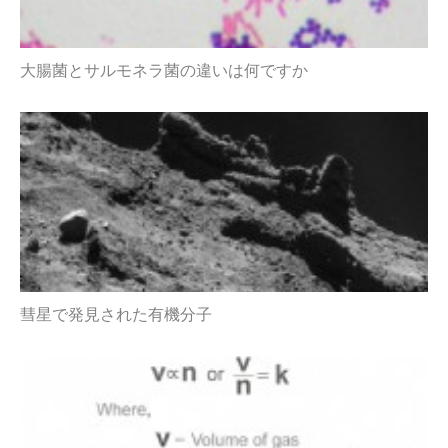
大腸菌とサルモネラ菌の違いは何ですか
彗星で発見された有機分子