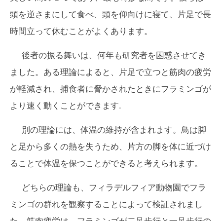
頭を逆さまにして食べ、頭を仰向けに寝て、片足で長
時間立って休むことがよくあります。
後者の振る舞いは、何年も研究者を困惑させてき
ました。ある理論によると、片足で立つと筋肉の疲労
が軽減され、捕食者に脅かされたときにフラミンゴが
より速く動くことができます.
別の理論には、体温の維持が含まれます。鳥は脚
と足から多くの熱を失うため、片方の脚を体に近づけ
ることで体温を保つことができると考えられます。
どちらの理論も、フィラデルフィア動物園でフラ
ミンゴの群れを観察することによって検証されまし