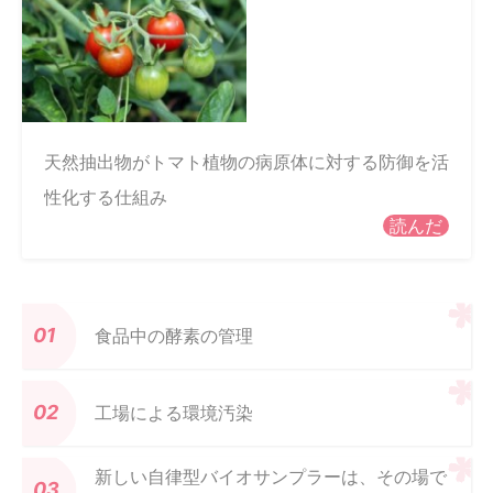
天然抽出物がトマト植物の病原体に対する防御を活
性化する仕組み
読んだ
食品中の酵素の管理
工場による環境汚染
新しい自律型バイオサンプラーは、その場で