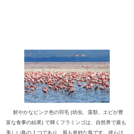
鮮やかなピンク色の羽毛 (幼虫、藻類、エビが豊
富な食事の結果) で輝くフラミンゴは、自然界で最も
美しい鳥の 1 つであり、最も奇妙な鳥です。彼らは