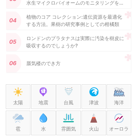
水生マイクロバイオームのモニタリングを促
進します
植物のコア コレクション:遺伝資源を最適化
する方法。果樹の研究事例としての柑橘類
ロンドンのプラタナスは実際に汚染を樹皮に
吸収するのでしょうか?
蜃気楼のでき方
太陽
地震
台風
津波
海洋
雹
水
雰囲気
火山
オーロラ