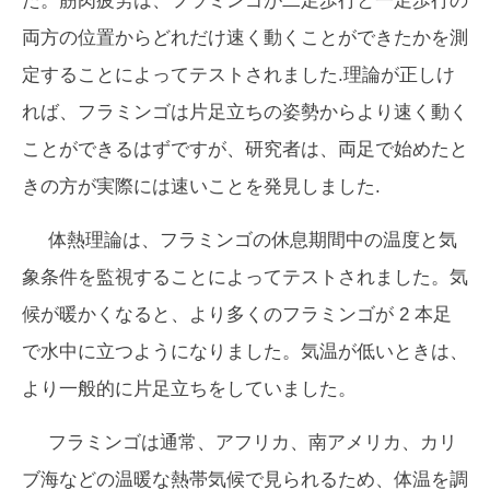
た。筋肉疲労は、フラミンゴが二足歩行と一足歩行の
両方の位置からどれだけ速く動くことができたかを測
定することによってテストされました.理論が正しけ
れば、フラミンゴは片足立ちの姿勢からより速く動く
ことができるはずですが、研究者は、両足で始めたと
きの方が実際には速いことを発見しました.
体熱理論は、フラミンゴの休息期間中の温度と気
象条件を監視することによってテストされました。気
候が暖かくなると、より多くのフラミンゴが 2 本足
で水中に立つようになりました。気温が低いときは、
より一般的に片足立ちをしていました。
フラミンゴは通常、アフリカ、南アメリカ、カリ
ブ海などの温暖な熱帯気候で見られるため、体温を調