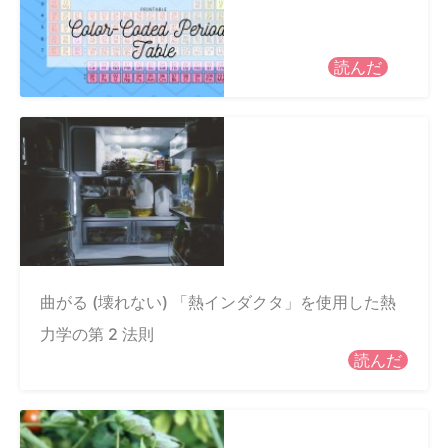
読んだ
曲がる (壊れない) 「熱インダクタ」を使用した熱
力学の第 2 法則
読んだ