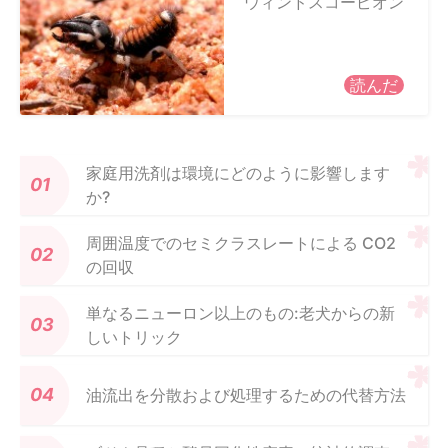
ウィンドスコーピオン
読んだ
家庭用洗剤は環境にどのように影響します
か?
周囲温度でのセミクラスレートによる CO2
の回収
単なるニューロン以上のもの:老犬からの新
しいトリック
油流出を分散および処理するための代替方法