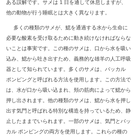
ある誤解です。サメは 1 日を通して休息しますが、
他の動物が行う睡眠とは大きく異なります。
多くの種類のサメが、鰓を通過する水から生命に
必要な酸素を受け取るために動き続けなければならな
いことは事実です。この種のサメは、口から水を吸い
込み、鰓から吐き出すため、義務的な雄羊の人工呼吸
器として知られています。多くのサメは、バッカル
ポンピングと呼ばれる方法を使用します。この方法で
は、水が口から吸い込まれ、頬の筋肉によって鰓から
押し出されます。他の種類のサメは、鰓から水を押し
出す気門と呼ばれる特別な構造を持っているため、静
止したままでいられます。一部のサメは、気門とバッ
カル ポンピングの両方を使用します。これらの種の