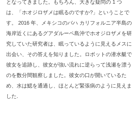
となってきました。もちろん、大きな疑問の 1 つ
は、「ホオジロザメは眠るのですか?」ということで
す。 2016 年、メキシコのバハ カリフォルニア半島の
海岸近くにあるグアダルーペ島沖でホオジロザメを研
究していた研究者は、眠っているように見えるメスに
出会い、その答えを知りました。ロボットの潜水艇で
彼女を追跡し、彼女が強い流れに逆らって浅瀬を漂う
のを数分間観察しました。彼女の口が開いているた
め、水は鰓を通過​​し、ほとんど緊張病のように見えま
した.