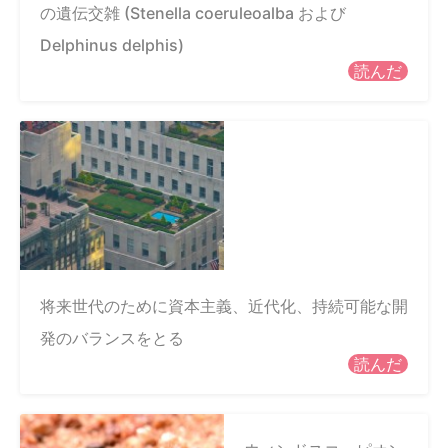
の遺伝交雑 (Stenella coeruleoalba および
Delphinus delphis)
読んだ
将来世代のために資本主義、近代化、持続可能な開
発のバランスをとる
読んだ