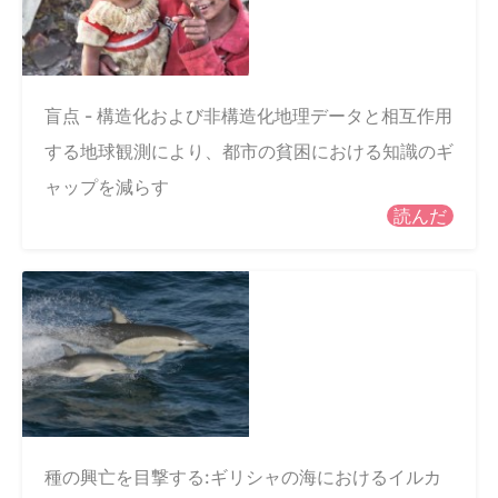
盲点 - 構造化および非構造化地理データと相互作用
する地球観測により、都市の貧困における知識のギ
ャップを減らす
読んだ
種の興亡を目撃する:ギリシャの海におけるイルカ