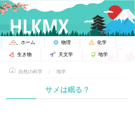
ホーム
物理
化学
生き物
天文学
地学
自然の科学
地学
サメは眠る？