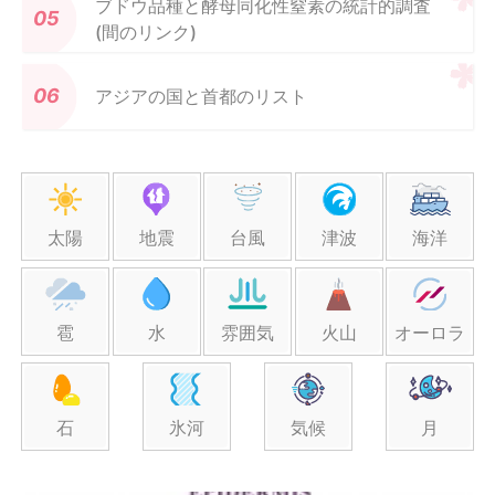
ブドウ品種と酵母同化性窒素の統計的調査
(間のリンク)
アジアの国と首都のリスト
太陽
地震
台風
津波
海洋
雹
水
雰囲気
火山
オーロラ
石
氷河
気候
月