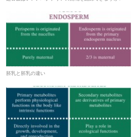
胚乳と胚乳の違い