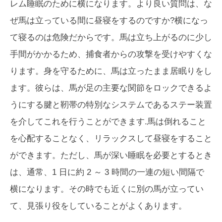
レム睡眠のために横になります。より良い質問は、な
ぜ馬は立っている間に昼寝をするのですか?横になっ
て寝るのは危険だからです。馬は立ち上がるのに少し
手間がかかるため、捕食者からの攻撃を受けやすくな
ります。身を守るために、馬は立ったまま居眠りをし
ます。彼らは、馬が足の主要な関節をロックできるよ
うにする腱と靭帯の特別なシステムであるステー装置
を介してこれを行うことができます.馬は倒れること
を心配することなく、リラックスして昼寝をすること
ができます。ただし、馬が深い睡眠を必要とするとき
は、通常、1 日に約 2 ～ 3 時間の一連の短い間隔で
横になります。その時でも近くに別の馬が立ってい
て、見張り役をしていることがよくあります。