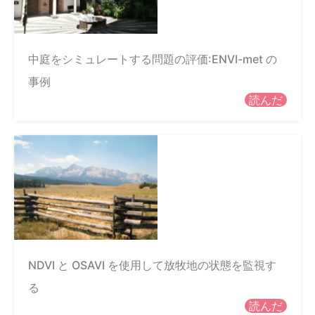
中庭をシミュレートする問題の評価:ENVI-met の
事例
読んだ
NDVI と OSAVI を使用して放牧地の状態を監視す
る
読んだ