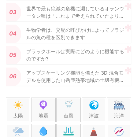
世界で最も絶滅の危機に瀕しているオランウ
ータン種は「これまで考えられていたよりも
多くの問題に直面している」
生物学者は、交配の呼びかけによってブラジ
ルの魚の種を区別できます
ブラックホールは実際にどのように機能する
のですか?
アップスケーリング機能を備えた 3D 混合モ
デルを使用した山岳亜熱帯地域の土壌有機炭
素貯蔵マッピング
太陽
地震
台風
津波
海洋