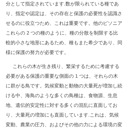
分として指定されています.数が限られている種であ
り、指定や認定は、その存在と保護の必要性を認識さ
せるのに役立つため、これは重要です。他の
ピソニア
これらの 2 つの種のように、種の分散を制限する比
較的小さな地形にあるため、種もまた希少であり、同
様に保護の努力が必要です。
これらの木が生き残り、繁栄するために考慮する
必要がある保護の重要な側面の 1 つは、それらの木
に群がる鳥です。気候変動と動物の大量死が増加し続
ける中、海鳥のような多くの鳥種は、食物源、生息
地、遺伝的安定性に対する多くの混乱に直面してお
り、大量死の増加にも直面しています.これは、気候
変動、農業の圧力、およびその他の力による環境の変