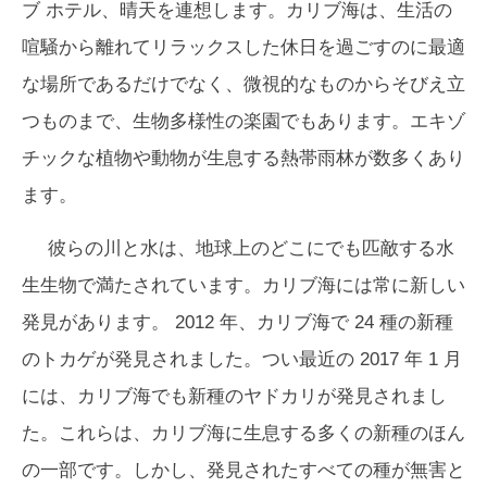
ブ ホテル、晴天を連想します。カリブ海は、生活の
喧騒から離れてリラックスした休日を過ごすのに最適
な場所であるだけでなく、微視的なものからそびえ立
つものまで、生物多様性の楽園でもあります。エキゾ
チックな植物や動物が生息する熱帯雨林が数多くあり
ます。
彼らの川と水は、地球上のどこにでも匹敵する水
生生物で満たされています。カリブ海には常に新しい
発見があります。 2012 年、カリブ海で 24 種の新種
のトカゲが発見されました。つい最近の 2017 年 1 月
には、カリブ海でも新種のヤドカリが発見されまし
た。これらは、カリブ海に生息する多くの新種のほん
の一部です。しかし、発見されたすべての種が無害と