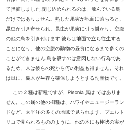
て指摘しました.閉じ込められるのは、飛んでいる鳥
だけではありません。熟した果実が地面に落ちると、
昆虫が引き寄せられ、昆虫が果実に引っ掛かり、空腹
の他の鳥を引き付けます.彼らは地面で立ち往生する
ことになり、他の空腹の動物の昼食になるまで多くの
ことができません.鳥を殺すのは意図しない行為であ
るため、木は彼らの死から何の利益も得ません。それ
は単に、樹木が生存を確保しようとする副産物です。
この 2 種は新種ですが、
Pisonia
属は ではありま
せん。この属の他の樹種は、ハワイやニュージーラン
ドなど、太平洋の多くの地域で見られます。プエルト
リコで見られるもののように、他の木にも棒状の実が