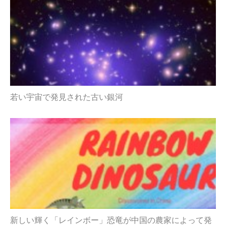
若い宇宙で発見された古い銀河
新しい輝く「レインボー」恐竜が中国の農家によって発