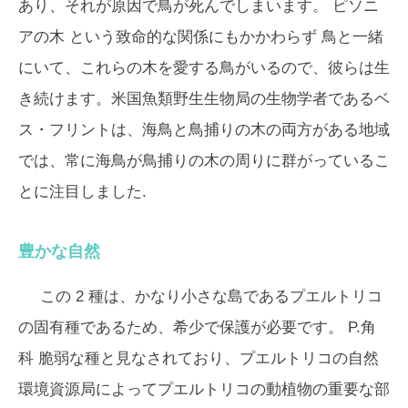
あり、それが原因で鳥が死んでしまいます。
ピソニ
アの木
という致命的な関係にもかかわらず 鳥と一緒
にいて、これらの木を愛する鳥がいるので、彼らは生
き続けます。米国魚類野生生物局の生物学者であるベ
ス・フリントは、海鳥と鳥捕りの木の両方がある地域
では、常に海鳥が鳥捕りの木の周りに群がっているこ
とに注目しました.
豊かな自然
この 2 種は、かなり小さな島であるプエルトリコ
の固有種であるため、希少で保護が必要です。
P.角
科
脆弱な種と見なされており、プエルトリコの自然
環境資源局によってプエルトリコの動植物の重要な部