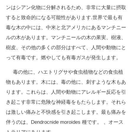
ンはシアン化物に分解されるため、非常に大量に摂取
すると致命的になる可能性があります.世界で最も有
毒な木の中には、中米と北アメリカにあるマンチニー
ルの木があります。マンチニールの木の果実、樹液、
樹皮、その他の多くの部分はすべて、人間や動物にと
って有毒です。燃やしても有毒ガスが発生します。
毒の他に、ハエトリグサや食虫植物などの食虫植
物もあります。木には、毒の他に、刺すような木もあ
ります。これらは、人間や動物にアレルギー反応を引
き起こす非常に危険な神経毒をもたらします。それら
は激しい痛みと不快感を引き起こします。最も痛みを
伴うのは、
Dendrocnide moroides
種です。 、オース