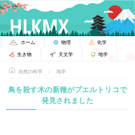
ホーム
物理
化学
生き物
天文学
地学
自然の科学
地学
鳥を殺す木の新種がプエルトリコで
発見されました