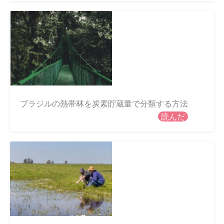
ブラジルの熱帯林を炭素貯蔵量で分類する方法
読んだ