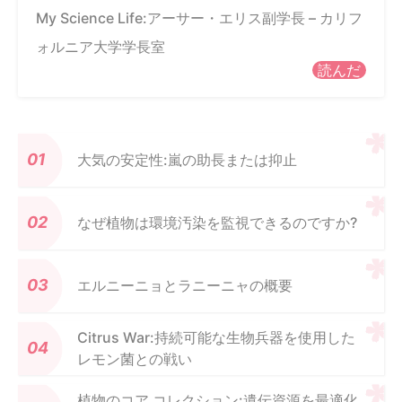
My Science Life:アーサー・エリス副学長 – カリフ
ォルニア大学学長室
読んだ
大気の安定性:嵐の助長または抑止
なぜ植物は環境汚染を監視できるのですか?
エルニーニョとラニーニャの概要
Citrus War:持続可能な生物兵器を使用した
レモン菌との戦い
植物のコア コレクション:遺伝資源を最適化