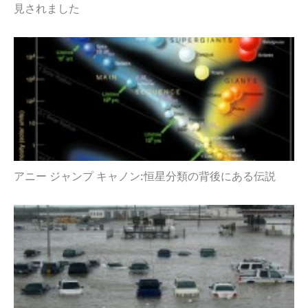
見されました
アニー ジャンプ キャノン:恒星分類の背後にある伝説