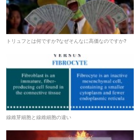
トリュフとは何ですか?なぜそんなに高価なのですか?
線維芽細胞と線維細胞の違い