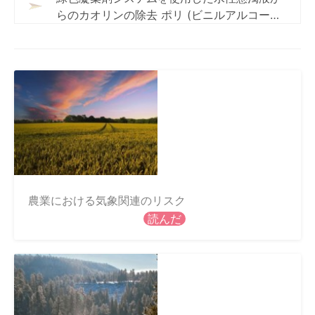
らのカオリンの除去 ポリ (ビニルアルコー
ル)-アカシア ニロチカ ガム ブレンド
農業における気象関連のリスク
読んだ