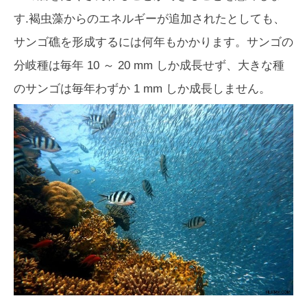
す.褐虫藻からのエネルギーが追加されたとしても、
サンゴ礁を形成するには何年もかかります。サンゴの
分岐種は毎年 10 ～ 20 mm しか成長せず、大きな種
のサンゴは毎年わずか 1 mm しか成長しません。