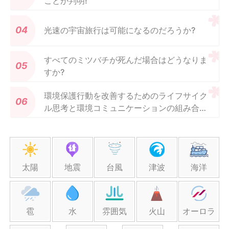
ことが判明!
光速の宇宙旅行は可能になるのだろうか?
すべてのミツバチが死んだ場合はどうなりま
すか?
環境保護行動を改善するためのライフサイク
ル思考と環境コミュニケーションの組み合わ
せ
太陽
地震
台風
津波
海洋
雹
水
雰囲気
火山
オーロラ