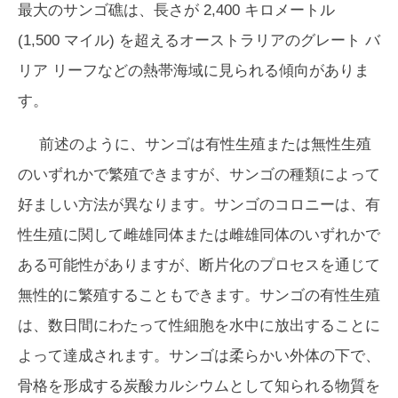
最大のサンゴ礁は、長さが 2,400 キロメートル
(1,500 マイル) を超えるオーストラリアのグレート バ
リア リーフなどの熱帯海域に見られる傾向がありま
す。
前述のように、サンゴは有性生殖または無性生殖
のいずれかで繁殖できますが、サンゴの種類によって
好ましい方法が異なります。サンゴのコロニーは、有
性生殖に関して雌雄同体または雌雄同体のいずれかで
ある可能性がありますが、断片化のプロセスを通じて
無性的に繁殖することもできます。サンゴの有性生殖
は、数日間にわたって性細胞を水中に放出することに
よって達成されます。サンゴは柔らかい外体の下で、
骨格を形成する炭酸カルシウムとして知られる物質を