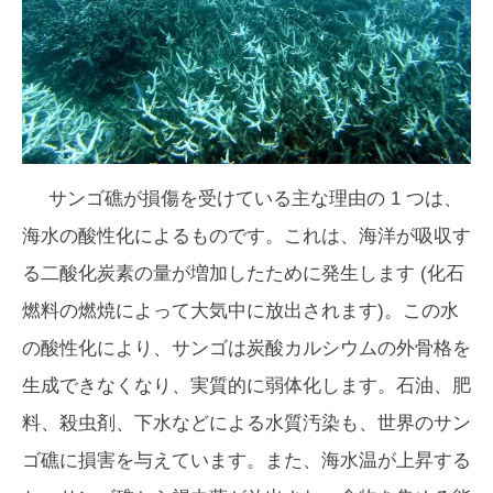
サンゴ礁が損傷を受けている主な理由の 1 つは、
海水の酸性化によるものです。これは、海洋が吸収す
る二酸化炭素の量が増加したために発生します (化石
燃料の燃焼によって大気中に放出されます)。この水
の酸性化により、サンゴは炭酸カルシウムの外骨格を
生成できなくなり、実質的に弱体化します。石油、肥
料、殺虫剤、下水などによる水質汚染も、世界のサン
ゴ礁に損害を与えています。また、海水温が上昇する