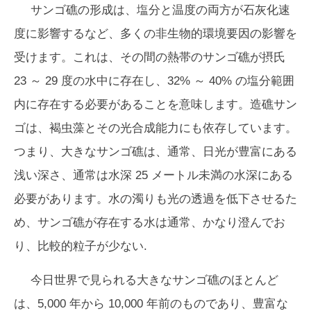
サンゴ礁の形成は、塩分と温度の両方が石灰化速
度に影響するなど、多くの非生物的環境要因の影響を
受けます。これは、その間の熱帯のサンゴ礁が摂氏
23 ～ 29 度の水中に存在し、32% ～ 40% の塩分範囲
内に存在する必要があることを意味します。造礁サン
ゴは、褐虫藻とその光合成能力にも依存しています。
つまり、大きなサンゴ礁は、通常、日光が豊富にある
浅い深さ、通常は水深 25 メートル未満の水深にある
必要があります。水の濁りも光の透過を低下させるた
め、サンゴ礁が存在する水は通常、かなり澄んでお
り、比較的粒子が少ない.
今日世界で見られる大きなサンゴ礁のほとんど
は、5,000 年から 10,000 年前のものであり、豊富な