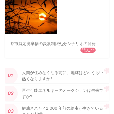
都市剪定廃棄物の炭素制限処分シナリオの開発
読んだ
人間が住めなくなる前に、地球はどれくらい
熱くなりますか?
再生可能エネルギーのオークションは未来で
すか?
解凍された 42,000 年前の線虫が生きている