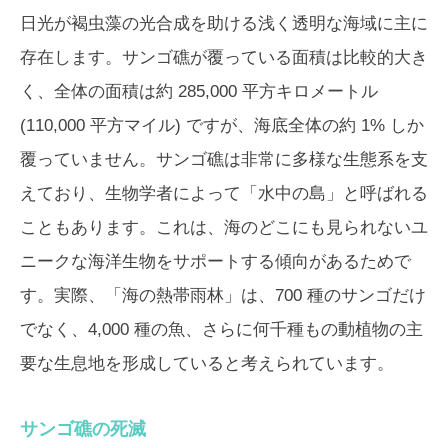
日光が褐虫藻の光合成を助ける浅く透明な海域に主に
存在します。サンゴ礁が覆っている面積は比較的大き
く、全体の面積は約 285,000 平方キロメートル
(110,000 平方マイル) ですが、海底全体の約 1% しか
覆っていません。サンゴ礁は非常に多様な生態系を支
えており、生物学者によって「水中の島」と呼ばれる
こともあります。これは、海のどこにも見られないユ
ニークな海洋生物をサポートする傾向があるためで
す。実際、「海の熱帯雨林」は、700 種のサンゴだけ
でなく、4,000 種の魚、さらに何千種もの動植物の主
要な生息地を形成していると考えられています。
サンゴ礁の死滅