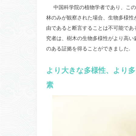
中国科学院の植物学者であり、この研究
林のみが観察された場合、生物多様性
由であると断言することは不可能であ
究者は、樹木の生物多様性がより高い
のある証拠を得ることができました.
より大きな多様性、より多
素