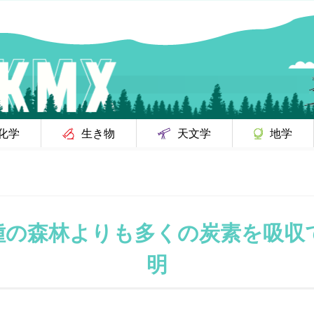
化学
生き物
天文学
地学
種の森林よりも多くの炭素を吸収
明