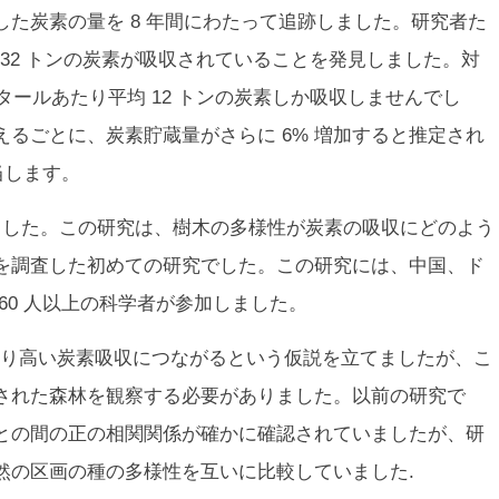
た炭素の量を 8 年間にわたって追跡しました。研究者た
 32 トンの炭素が吸収されていることを発見しました。対
タールあたり平均 12 トンの炭素しか吸収しませんでし
るごとに、炭素貯蔵量がさらに 6% 増加すると推定され
当します。
載されました。この研究は、樹木の多様性が炭素の吸収にどのよう
を調査した初めての研究でした。この研究には、中国、ド
60 人以上の科学者が参加しました。
り高い炭素吸収につながるという仮説を立てましたが、こ
された森林を観察する必要がありました。以前の研究で
との間の正の相関関係が確かに確認されていましたが、研
然の区画の種の多様性を互いに比較していました.