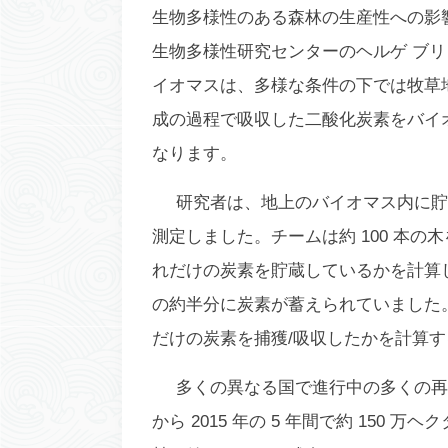
生物多様性のある森林の生産性への影
生物多様性研究センターのヘルゲ ブ
イオマスは、多様な条件の下では牧草
成の過程で吸収した二酸化炭素をバイ
なります。
研究者は、地上のバイオマス内に貯
測定しました。チームは約 100 本
れだけの炭素を貯蔵しているかを計算
の約半分に炭素が蓄えられていました
だけの炭素を捕獲/吸収したかを計算す
多くの異なる国で進行中の多くの再植
から 2015 年の 5 年間で約 15