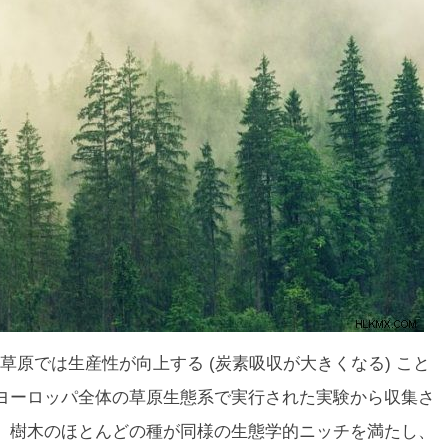
原では生産性が向上する (炭素吸収が大きくなる) こと
ヨーロッパ全体の草原生態系で実行された実験から収集さ
、樹木のほとんどの種が同様の生態学的ニッチを満たし、