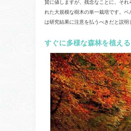
賛に値しますが、残念なことに、それ
れた大規模な樹木の単一栽培です。ベ
は研究結果に注意を払うべきだと説明
すぐに多様な森林を植える