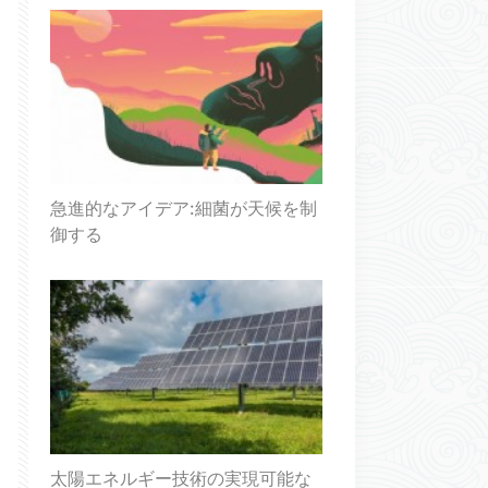
急進的なアイデア:細菌が天候を制
御する
太陽エネルギー技術の実現可能な