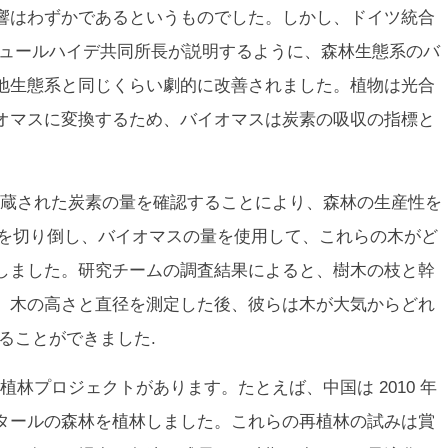
響はわずかであるというものでした。しかし、ドイツ統合
リュールハイデ共同所長が説明するように、森林生態系のバ
地生態系と同じくらい劇的に改善されました。植物は光合
オマスに変換するため、バイオマスは炭素の吸収の指標と
蔵された炭素の量を確認することにより、森林の生産性を
の木を切り倒し、バイオマスの量を使用して、これらの木がど
しました。研究チームの調査結果によると、樹木の枝と幹
。木の高さと直径を測定した後、彼らは木が大気からどれ
ることができました.
林プロジェクトがあります。たとえば、中国は 2010 年
0 万ヘクタールの森林を植林しました。これらの再植林の試みは賞