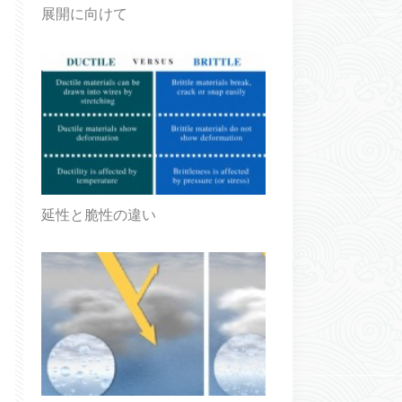
展開に向けて
延性と脆性の違い