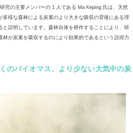
の主要メンバーの 1 人である Ma Keping 氏は、天然
が多様な森林による炭素のより大きな吸収の背後にある理
ると説明しています。森林自体を耕作することにより、研
森林が炭素を吸収するのにより効果的であるという説得力
くのバイオマス、より少ない大気中の炭