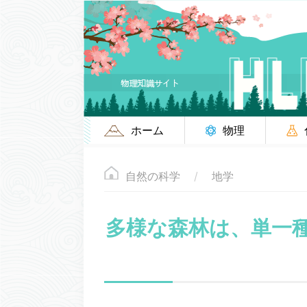
ホーム
物理
自然の科学
地学
多様な森林は、単一