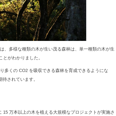
は、多様な種類の木が生い茂る森林は、単一種類の木が生
ることがわかりました。
り多くの CO2 を吸収できる森林を育成できるようにな
期待されています。
腹に 15 万本以上の木を植える大規模なプロジェクトが実施さ