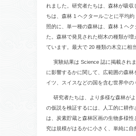
れました。研究者たちは、森林が吸収し
ちは、森林 1 ヘクタールごとに平均約
照的に、単一種の森林は、森林 1 ヘク
た。森林で発見された樹木の種類が増え
ています。最大で 20 種類の木立に相
実験結果は Science 誌に掲
に影響するかに関して、広範囲の森林
イツ、スイスなどの国を含む世界中の 
研究者たちは、より多様な森林がよ
の仮説を検証するには、人工的に耕作
は、炭素貯蔵と森林区画の生物多様性
究は規模がはるかに小さく、単純に自