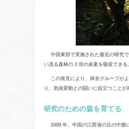
中国東部で実施された最近の研究で
い茂る森林の 2 倍の炭素を吸収でき
この発見により、保全グループがよ
り、気候変動との闘いに役立つことが
研究のための森を育てる
2009 年、中国の江西省の丘の中