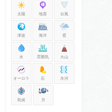
太陽
地震
台風
津波
海洋
雹
水
雰囲気
火山
オーロラ
石
氷河
気候
月