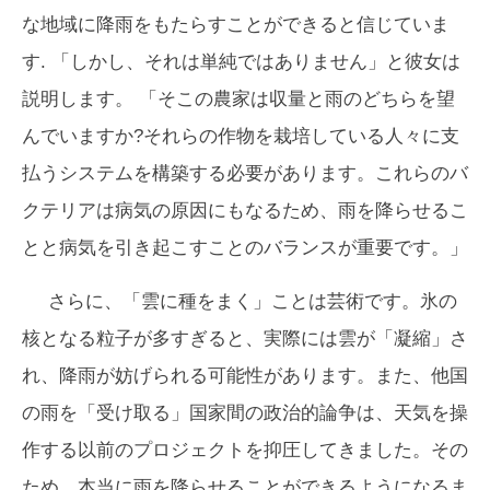
な地域に降雨をもたらすことができると信じていま
す. 「しかし、それは単純ではありません」と彼女は
説明します。 「そこの農家は収量と雨のどちらを望
んでいますか?それらの作物を栽培している人々に支
払うシステムを構築する必要があります。これらのバ
クテリアは病気の原因にもなるため、雨を降らせるこ
とと病気を引き起こすことのバランスが重要です。」
さらに、「雲に種をまく」ことは芸術です。氷の
核となる粒子が多すぎると、実際には雲が「凝縮」さ
れ、降雨が妨げられる可能性があります。また、他国
の雨を「受け取る」国家間の政治的論争は、天気を操
作する以前のプロジェクトを抑圧してきました。その
ため、本当に雨を降らせることができるようになるま