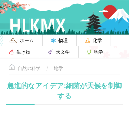
ホーム
物理
化学
生き物
天文学
地学
自然の科学
地学
急進的なアイデア:細菌が天候を制御
する