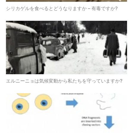
シリカゲルを食べるとどうなりますか – 有毒ですか?
エルニーニョは気候変動から私たちを守っていますか?