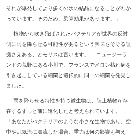
それが爆発してより多くの氷の結晶になることがわか
っています。そのため、乗算効果があります。」
植物から吹き飛ばされたバクテリアが世界の反対
側に雨を降らせる可能性があるという興味をそそる証
拠さえある、とモリスは言います。 「ニュージーラ
ンドの荒野にある小川で、フランスでメロン枯れ病を
引き起こしている細菌と遺伝的に同一の細菌を発見し
ました。」
雨を降らせる特性を持つ微生物は、陸上植物が存
在するずっと前に進化したと考えられています。
「あなたがバクテリアのような小さな生物であり、空
中や乱気流に漂流した場合、重力は何の影響も与え