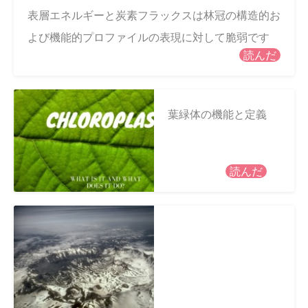
表層エネルギーと炭素フラックスは林冠の構造的お
よび機能的プロファイルの表現に対して脆弱です
読んだ
葉緑体の機能と定義
読んだ