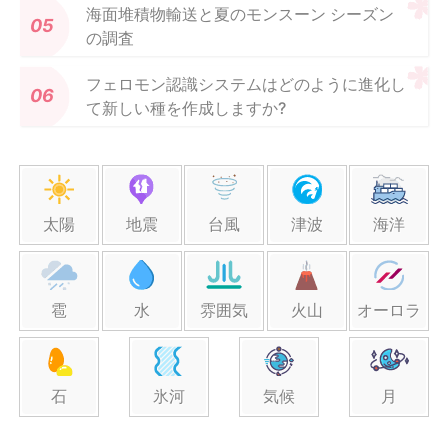
海面堆積物輸送と夏のモンスーン シーズン
の調査
フェロモン認識システムはどのように進化し
て新しい種を作成しますか?
太陽
地震
台風
津波
海洋
雹
水
雰囲気
火山
オーロラ
石
氷河
気候
月