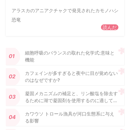
アラスカのアニアクチャクで発見されたカモノハシ
恐竜
読んだ
細胞呼吸のバランスの取れた化学式:意味と
機能
カフェインが多すぎると夜中に目が覚めない
のはなぜですか?
凝固メカニズムの補足と、リン酸塩を除去す
るために湖で凝固剤を使用するのに適してい
るかどうか
カワウソ トロール漁具が河口生態系に与え
る影響