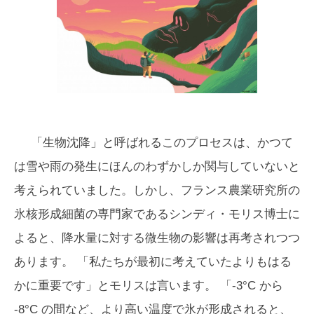
「生物沈降」と呼ばれるこのプロセスは、かつて
は雪や雨の発生にほんのわずかしか関与していないと
考えられていました。しかし、フランス農業研究所の
氷核形成細菌の専門家であるシンディ・モリス博士に
よると、降水量に対する微生物の影響は再考されつつ
あります。 「私たちが最初に考えていたよりもはる
かに重要です」とモリスは言います。 「-3°C から
-8°C の間など、より高い温度で氷が形成されると、