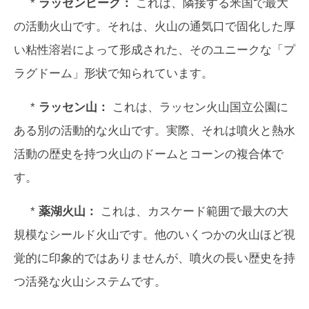
*
ラッセンピーク：
これは、隣接する米国で最大
の活動火山です。それは、火山の通気口で固化した厚
い粘性溶岩によって形成された、そのユニークな「プ
ラグドーム」形状で知られています。
*
ラッセン山：
これは、ラッセン火山国立公園に
ある別の活動的な火山です。実際、それは噴火と熱水
活動の歴史を持つ火山のドームとコーンの複合体で
す。
*
薬湖火山：
これは、カスケード範囲で最大の大
規模なシールド火山です。他のいくつかの火山ほど視
覚的に印象的ではありませんが、噴火の長い歴史を持
つ活発な火山システムです。