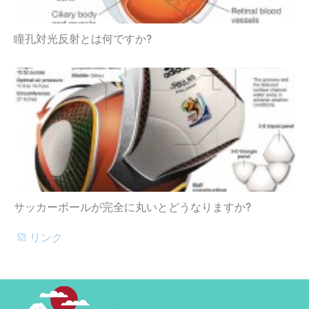
瞳孔対光反射とは何ですか?
サッカーボールが完全に丸いとどうなりますか?
リンク