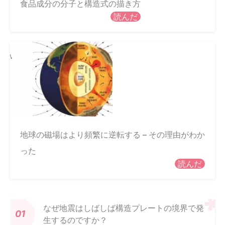
食品成分の分子と構造式の描き方
読んだ
地球の磁場はより頻繁に逆転する – その理由がわか
った
読んだ
なぜ地震はしばしば構造プレートの境界で発
生するのですか？