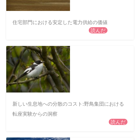
住宅部門における安定した電力供給の価値
読んだ
新しい生息地への分散のコスト:野鳥集団における
転座実験からの洞察
読んだ