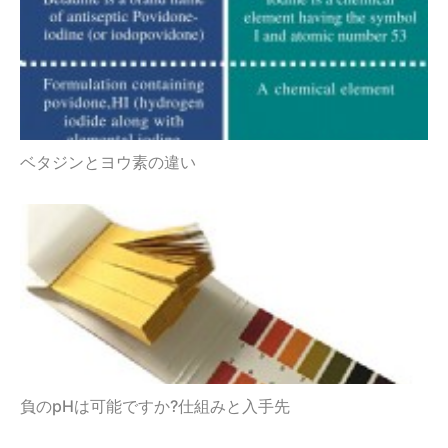
ベタジンとヨウ素の違い
負のpHは可能ですか?仕組みと入手先