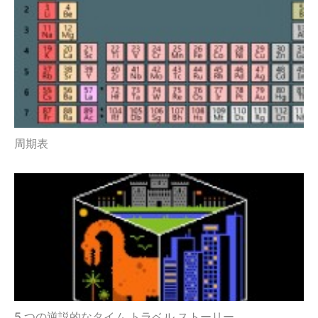
周期表
5 つの逆説的なタイム トラベル ストーリー