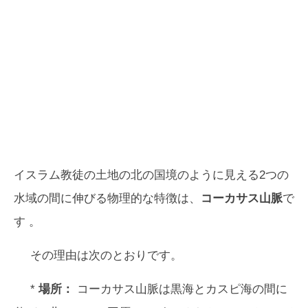
イスラム教徒の土地の北の国境のように見える2つの
水域の間に伸びる物理的な特徴は、
コーカサス山脈
で
す 。
その理由は次のとおりです。
*
場所：
コーカサス山脈は黒海とカスピ海の間に