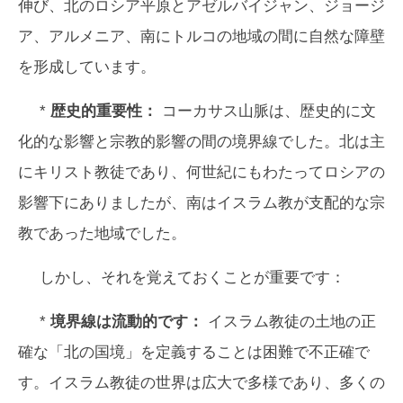
伸び、北のロシア平原とアゼルバイジャン、ジョージ
ア、アルメニア、南にトルコの地域の間に自然な障壁
を形成しています。
*
歴史的重要性：
コーカサス山脈は、歴史的に文
化的な影響と宗教的影響の間の境界線でした。北は主
にキリスト教徒であり、何世紀にもわたってロシアの
影響下にありましたが、南はイスラム教が支配的な宗
教であった地域でした。
しかし、それを覚えておくことが重要です：
*
境界線は流動的です：
イスラム教徒の土地の正
確な「北の国境」を定義することは困難で不正確で
す。イスラム教徒の世界は広大で多様であり、多くの