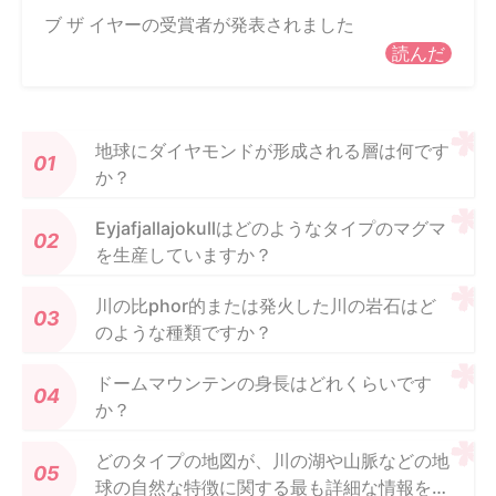
ブ ザ イヤーの受賞者が発表されました
読んだ
地球にダイヤモンドが形成される層は何です
か？
Eyjafjallajokullはどのようなタイプのマグマ
を生産していますか？
川の比phor的または発火した川の岩石はど
のような種類ですか？
ドームマウンテンの身長はどれくらいです
か？
どのタイプの地図が​​、川の湖や山脈などの地
球の自然な特徴に関する最も詳細な情報を示