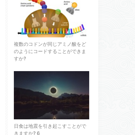
複数のコドンが同じアミノ酸をど
のようにコードすることができま
すか?
日食は地震を引き起こすことがで
きますか? 6