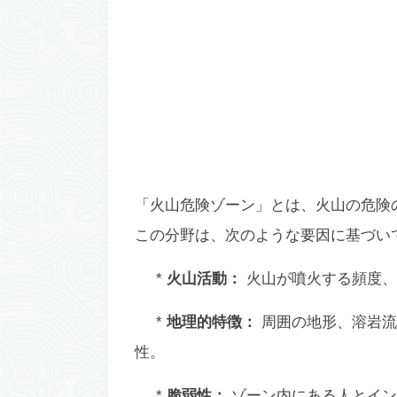
「火山危険ゾーン」とは、火山の危険
この分野は、次のような要因に基づい
*
火山活動：
火山が噴火する頻度、
*
地理的特徴：
周囲の地形、溶岩流
性。
*
脆弱性：
ゾーン内にある人とイン