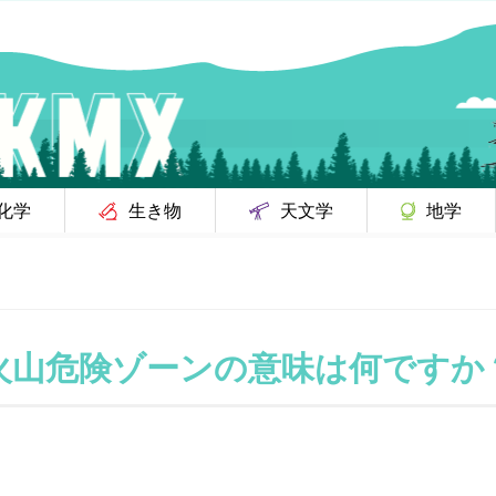
化学
生き物
天文学
地学
火山危険ゾーンの意味は何ですか