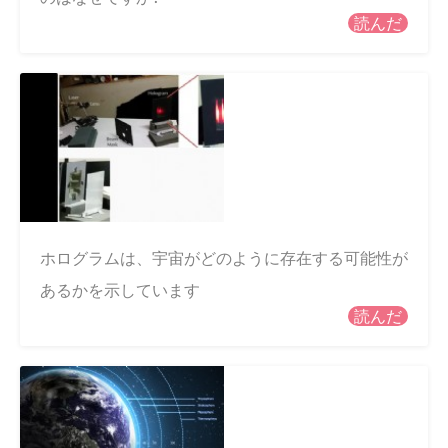
読んだ
ホログラムは、宇宙がどのように存在する可能性が
あるかを示しています
読んだ