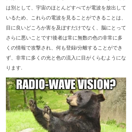
は別として、宇宙のほとんどすべてが電波を放出して
いるため、これらの電波を見ることができることは、
目に良いどころか害を及ぼすだけでなく、脳にとって
さらに悪いことです!後者は常に無数の色の非常に多
くの情報で攻撃され、何も登録/分離することができ
ず、非常に多くの光と色の流入に目がくらむようにな
ります.