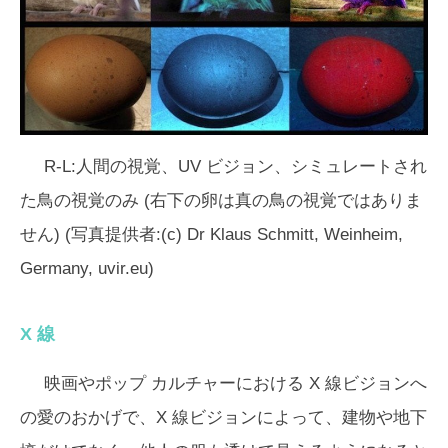
R-L:人間の視覚、UV ビジョン、シミュレートされ
た鳥の視覚のみ (右下の卵は真の鳥の視覚ではありま
せん) (写真提供者:(c) Dr Klaus Schmitt, Weinheim,
Germany, uvir.eu)
X 線
映画やポップ カルチャーにおける X 線ビジョンへ
の愛のおかげで、X 線ビジョンによって、建物や地下