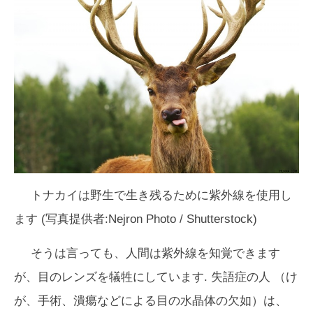
トナカイは野生で生き残るために紫外線を使用し
ます (写真提供者:Nejron Photo / Shutterstock)
そうは言っても、人間は紫外線を知覚できます
が、目のレンズを犠牲にしています.
失語症
の人 （け
が、手術、潰瘍などによる目の水晶体の欠如）は、