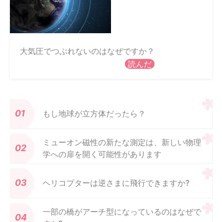
大気圧でつぶれないのはなぜですか？
読んだ
もし地球が立方体だったら？
ミューオン磁性の新たな測定は、新しい物理
学への扉を開く可能性があります
ヘリコプターは逆さまに飛行できますか?
一部の橋がアーチ型になっているのはなぜで