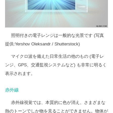
照明付きの電子レンジは一般的な光景です (写真
提供:Yershov Oleksandr / Shutterstock)
マイクロ波を備えた日常生活の他のもの (電子レ
ンジ、GPS、交通監視システムなど) も非常に明るく
表示されます。
赤外線
赤外線視覚では、本質的に色が消え、さまざまな
熱のトーンでしか物を見ることができません。物体が