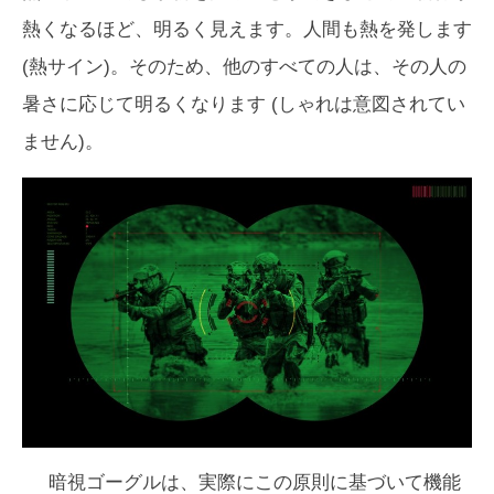
熱くなるほど、明るく見えます。人間も熱を発します
(熱サイン)。そのため、他のすべての人は、その人の
暑さに応じて明るくなります (しゃれは意図されてい
ません)。
暗視ゴーグルは、実際にこの原則に基づいて機能