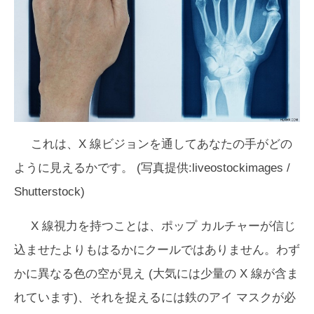
これは、X 線ビジョンを通してあなたの手がどの
ように見えるかです。 (写真提供:liveostockimages /
Shutterstock)
X 線視力を持つことは、ポップ カルチャーが信じ
込ませたよりもはるかにクールではありません。わず
かに異なる色の空が見え (大気には少量の X 線が含ま
れています)、それを捉えるには鉄のアイ マスクが必