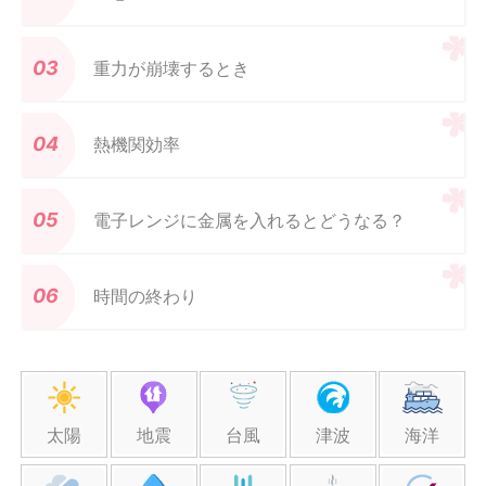
重力が崩壊するとき
熱機関効率
電子レンジに金属を入れるとどうなる？
時間の終わり
太陽
地震
台風
津波
海洋