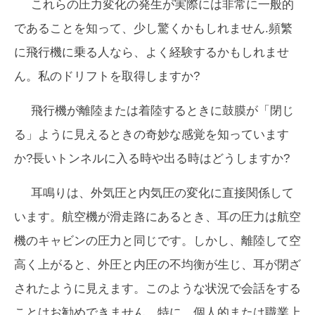
これらの圧力変化の発生が実際には非常に一般的
であることを知って、少し驚くかもしれません.頻繁
に飛行機に乗る人なら、よく経験するかもしれませ
ん。私のドリフトを取得しますか?
飛行機が離陸または着陸するときに鼓膜が「閉じ
る」ように見えるときの奇妙な感覚を知っています
か?長いトンネルに入る時や出る時はどうしますか?
耳鳴りは、外気圧と内気圧の変化に直接関係して
います。航空機が滑走路にあるとき、耳の圧力は航空
機のキャビンの圧力と同じです。しかし、離陸して空
高く上がると、外圧と内圧の不均衡が生じ、耳が閉ざ
されたように見えます。このような状況で会話をする
ことはお勧めできません。特に、個人的または職業上