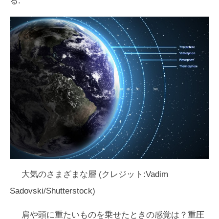
る.
大気のさまざまな層 (クレジット:Vadim
Sadovski/Shutterstock)
肩や頭に重たいものを乗せたときの感覚は？重圧