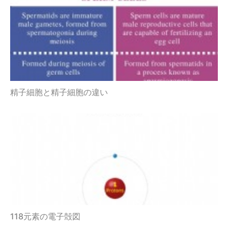
精子細胞と精子細胞の違い
118元素の電子殻図