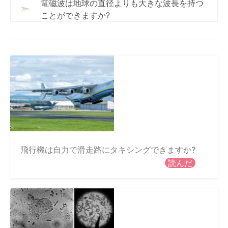
電磁波は地球の直径よりも大きな波長を持つ
ことができますか?
飛行機は自力で滑走路にタキシングできますか?
読んだ