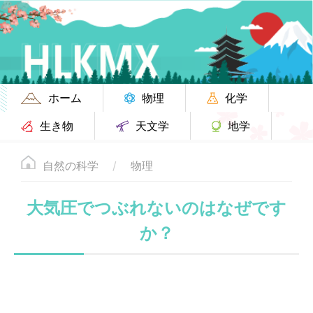
ホーム
物理
化学
生き物
天文学
地学
自然の科学
物理
大気圧でつぶれないのはなぜです
か？