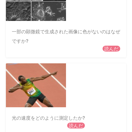
一部の顕微鏡で生成された画像に色がないのはなぜ
ですか?
読んだ
光の速度をどのように測定したか?
読んだ