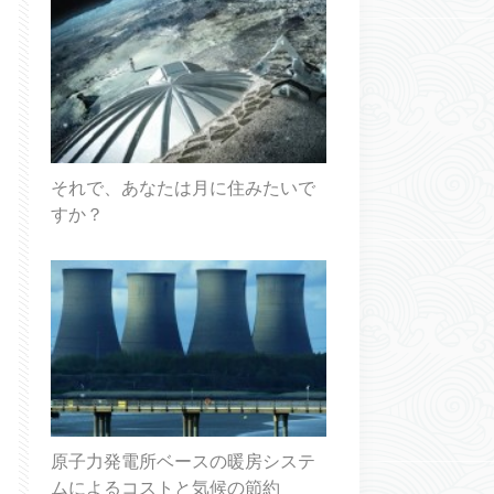
それで、あなたは月に住みたいで
すか？
原子力発電所ベースの暖房システ
ムによるコストと気候の節約