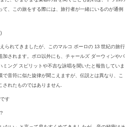
って、この旅をする際には、旅行者が一緒にいるのが通例
)
られてきましたが、このマルコ ポーロの 13 世紀の旅行
追加されます。ポロ以外にも、チャールズ ダーウィンやバ
ハミング スピリットや不吉な詠唱を聞いたと報告していま
漠で音符に似た旋律が聞こえますが、伝説とは異なり、こ
こされたものではありません.
です
?
いない」と言って肩をすくめてきましたが、音の秘密はそ