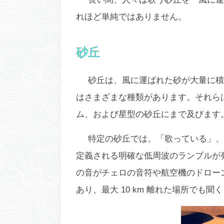
れほど単純ではありません。
砂丘
砂丘は、風に運ばれた砂が大量に積
はさまざまな種類があります。それら
ム、および星型の砂丘にまで及びます
特定の砂丘では、「歌っている」、
定義される明確な低周波のランブルが
の音がチェロの音符や航空機のドロー
あり、最大 10 km 離れた場所でも