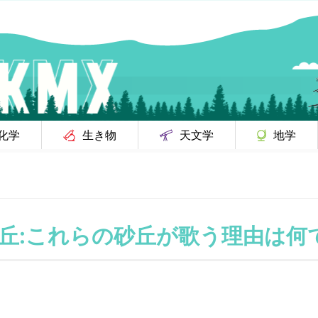
化学
生き物
天文学
地学
丘:これらの砂丘が歌う理由は何