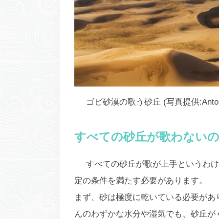
ゴビ砂漠の歌う砂丘 (写真提供:Anton Pet
すべての砂丘が歌わないの
すべての砂丘が歌が上手というわけ
定の条件を満たす必要があります。
まず、砂は極度に
乾いている
必要があ
んのわずかな水分や湿気でも、砂丘が