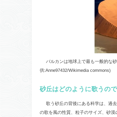
バルカンは地球上で最も一般的な砂
供:Anne97432/Wikimedia commons)
砂丘はどのように歌うので
歌う砂丘の背後にある科学は、過去
の歌を風の性質、粒子のサイズ、砂漠