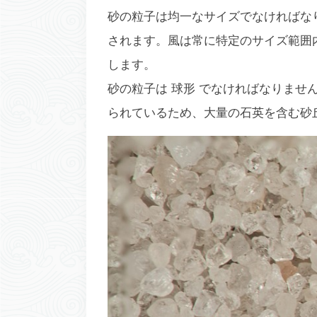
砂の粒子は
均一なサイズ
でなければな
されます。風は常に特定のサイズ範囲
します。
砂の粒子は
球形
でなければなりません
られているため、大量の石英を含む砂