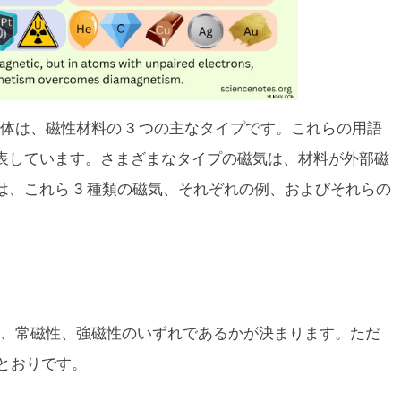
体は、磁性材料の 3 つの主なタイプです。これらの用語
表しています。さまざまなタイプの磁気は、材料が外部磁
、これら 3 種類の磁気、それぞれの例、およびそれらの
、常磁性、強磁性のいずれであるかが決まります。ただ
のとおりです。