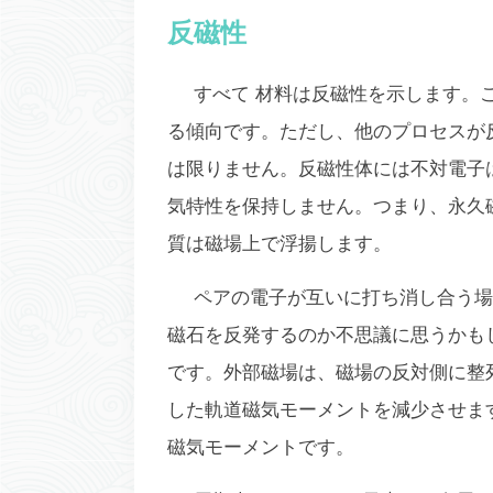
反磁性
すべて
材料は反磁性を示します。
る傾向です。ただし、他のプロセスが
は限りません。反磁性体には不対電子
気特性を保持しません。つまり、永久
質は磁場上で浮揚します。
ペアの電子が互いに打ち消し合う場
磁石を反発するのか不思議に思うかも
です。外部磁場は、磁場の反対側に整
した軌道磁気モーメントを減少させま
磁気モーメントです。