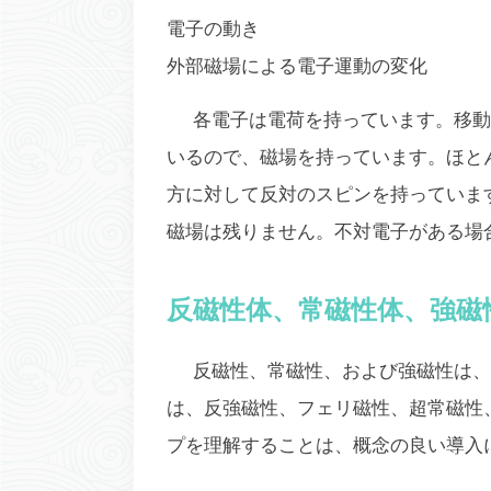
電子の動き
外部磁場による電子運動の変化
各電子は電荷を持っています。移動
いるので、磁場を持っています。ほと
方に対して反対のスピンを持っていま
磁場は残りません。不対電子がある場
反磁性体、常磁性体、強磁
反磁性、常磁性、および強磁性は、
は、反強磁性、フェリ磁性、超常磁性
プを理解することは、概念の良い導入