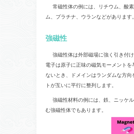
常磁性体の例には、リチウム、酸素
ム、プラチナ、ウランなどがあります
強磁性
強磁性体は外部磁場に強く引き付け
電子は原子に正味の磁気モーメントを
ないとき、ドメインはランダムな方向
トが互いに平行に整列します。
強磁性材料の例には、鉄、ニッケル
む強磁性体でもあります。