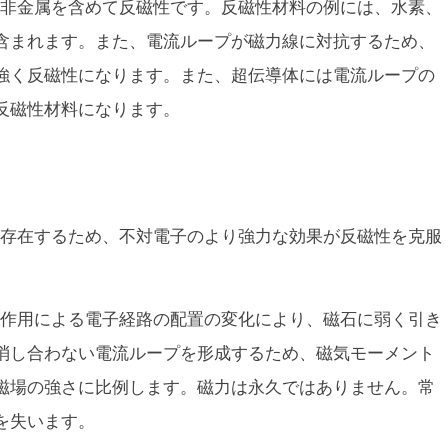
非金属を含めて反磁性です。反磁性材料の例には、水素、
含まれます。また、電流ループが磁力線に対抗するため、
強く反磁性になります。また、超伝導体には電流ループの
反磁性材料になります。
存在するため、不対電子のより強力な効果が反磁性を克服
作用による電子経路の配置の変化により、磁石に弱く引き
消し合わない電流ループを形成するため、磁気モーメント
磁場の強さに比例します。磁力は永久ではありません。常
を失います。