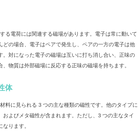
する電荷には関連する磁場があります。電子は常に動いて
んどの場合、電子はペアで発生し、ペアの一方の電子は他
す。対になった電子の磁場は互いに打ち消し合い、正味の
合、物質は外部磁場に反応する正味の磁場を持ちます。
性体
材料に見られる 3 つの主な種類の磁性です。他のタイプに
、およびメタ磁性が含まれます。ただし、3 つの主なタイ
になります。