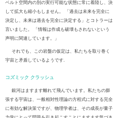
ベルト空間内の別の実行可能な状態に常に着陸し、決
して拡大も縮小もしません。 「過去は未来を完全に
決定し、未来は過去を完全に決定する」とコトラーは
言いました。 「情報は作成も破壊もされないという
声明に関連しています。」
それでも、この岩盤の仮定は、私たちを取り巻く
宇宙と矛盾しているようです.
コズミック クラッシュ
銀河はますます離れて飛んでいます。私たちの膨
張する宇宙は、一般相対性理論の方程式に対する完全
に有効な解決策ですが、物理学者は、その成長が量子
力学にとって問題を引き起こすことにますます気づき