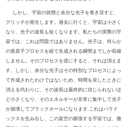
しかし、宇宙の状態と余分な光子を巻き戻すと、
グリッチが発生します。過去に行くと、宇宙は小さく
なり、光子の波長も短くなります。私たちの実際の宇
宙では、これは問題ではありません。光子は、何らか
の亜原子プロセスを経て生成される瞬間までしか収縮
しません。そのプロセスを逆にすると、それは消えま
す。しかし、余分な光子はその特別なプロセスによっ
て作成されたわけではないため、時間を戻したときに
消える代わりに、その波長は最終的に信じられないほ
ど小さくなり、そのエネルギーが非常に集中して光子
が崩壊してブラックホールになります.これはパラド
ックスを生み出し、この架空の膨張する宇宙では、微