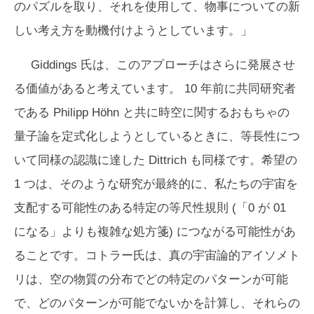
のパズルを取り、それを使用して、物事についての新
しい考え方を動機付けようとしています。」
Giddings 氏は、このアプローチはさらに発展させ
る価値があると考えています。 10 年前に共同研究者
である Philipp Höhn と共に時空に関するおもちゃの
量子論を定式化しようとしているときに、等長性につ
いて同様の認識に達した Dittrich も同様です。希望の
1 つは、そのような研究が最終的に、私たちの宇宙を
支配する可能性のある特定の等尺性規則 (「0 が 01
になる」よりも複雑な処方箋) につながる可能性があ
ることです。コトラー氏は、真の宇宙論的アイソメト
リは、空の物質の分布でどの特定のパターンが可能
で、どのパターンが可能でないかを計算し、それらの