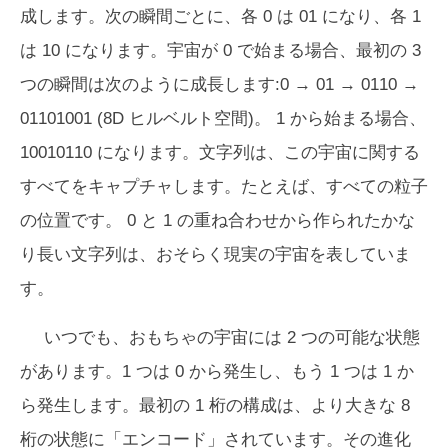
成します。次の瞬間ごとに、各 0 は 01 になり、各 1
は 10 になります。宇宙が 0 で始まる場合、最初の 3
つの瞬間は次のように成長します:0 → 01 → 0110 →
01101001 (8D ヒルベルト空間)。 1 から始まる場合、
10010110 になります。文字列は、この宇宙に関する
すべてをキャプチャします。たとえば、すべての粒子
の位置です。 0 と 1 の重ね合わせから作られたかな
り長い文字列は、おそらく現実の宇宙を表していま
す。
いつでも、おもちゃの宇宙には 2 つの可能な状態
があります。1 つは 0 から発生し、もう 1 つは 1 か
ら発生します。最初の 1 桁の構成は、より大きな 8
桁の状態に「エンコード」されています。その進化