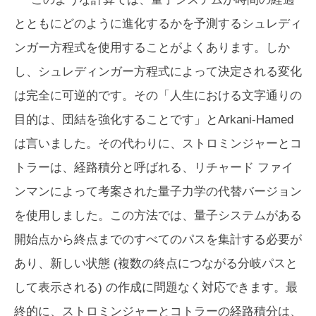
とともにどのように進化するかを予測するシュレディ
ンガー方程式を使用することがよくあります。しか
し、シュレディンガー方程式によって決定される変化
は完全に可逆的です。その「人生における文字通りの
目的は、団結を強化することです」とArkani-Hamed
は言いました。その代わりに、ストロミンジャーとコ
トラーは、経路積分と呼ばれる、リチャード ファイ
ンマンによって考案された量子力学の代替バージョン
を使用しました。この方法では、量子システムがある
開始点から終点までのすべてのパスを集計する必要が
あり、新しい状態 (複数の終点につながる分岐パスと
して表示される) の作成に問題なく対応できます。最
終的に、ストロミンジャーとコトラーの経路積分は、