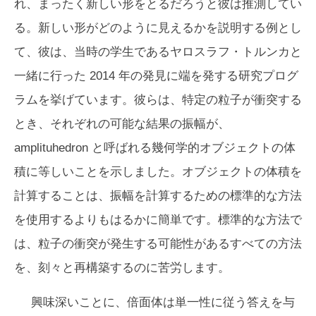
れ、まったく新しい形をとるだろうと彼は推測してい
る。新しい形がどのように見えるかを説明する例とし
て、彼は、当時の学生であるヤロスラフ・トルンカと
一緒に行った 2014 年の発見に端を発する研究プログ
ラムを挙げています。彼らは、特定の粒子が衝突する
とき、それぞれの可能な結果の振幅が、
amplituhedron と呼ばれる幾何学的オブジェクトの体
積に等しいことを示しました。オブジェクトの体積を
計算することは、振幅を計算するための標準的な方法
を使用するよりもはるかに簡単です。標準的な方法で
は、粒子の衝突が発生する可能性があるすべての方法
を、刻々と再構築するのに苦労します。
興味深いことに、倍面体は単一性に従う答えを与