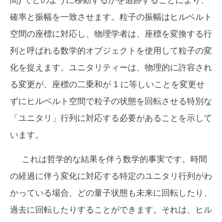
間) でどのように移動するかを追跡することにより、
確率と振幅を一致させます。粒子の振幅はヒルベルト
空間の座標に対応し、物理学者は、座標を変換する行
列と呼ばれる数学的オブジェクトを使用して粒子の変
化を捉えます。ユニタリティーは、物理的に許容され
る変更が、座標の二乗和が 1 に等しいことを変更せ
ずにヒルベルト空間で粒子の状態を回転させる特別な
「ユニタリ」行列に対応する必要があることを示して
います。
これは哲学的な結果を伴う数学的事実です。時間
の経過に伴う変化に対応する特定のユニタリ行列がわ
かっている場合、どの量子状態も未来に回転したり、
過去に回転したりすることができます。それは、ヒル