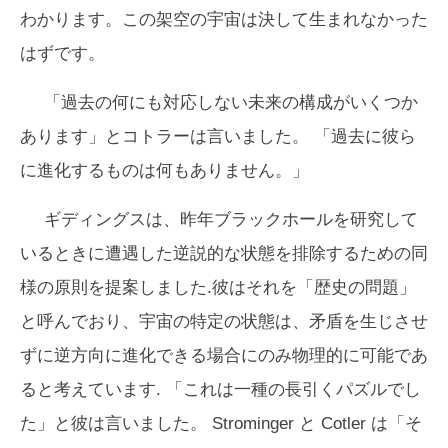
わかります。この架空の宇宙は決して生まれなかった
はずです。
「過去の何にも対応しない未来の構成がいくつか
あります」とコトラーは言いました。 「過去に彼ら
に進化するものは何もありません。」
ギディングスは、昨年ブラックホールを研究して
いるときに遭遇した逆説的な状態を排除するための同
様の原則を提案しました.彼はそれを「歴史の問題」
と呼んでおり、宇宙の特定の状態は、矛盾を生じさせ
ずに逆方向に進化できる場合にのみ物理的に可能であ
ると考えています. 「これは一種の長引くパズルでし
た」と彼は言いました。 Strominger と Cotler は「そ