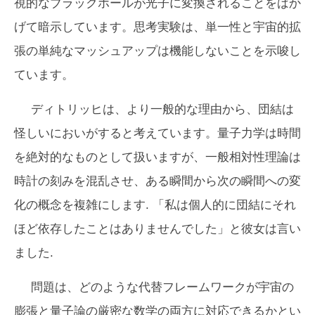
視的なブラックホールが光子に変換されることをばか
げて暗示しています。思考実験は、単一性と宇宙的拡
張の単純なマッシュアップは機能しないことを示唆し
ています。
ディトリッヒは、より一般的な理由から、団結は
怪しいにおいがすると考えています。量子力学は時間
を絶対的なものとして扱いますが、一般相対性理論は
時計の刻みを混乱させ、ある瞬間から次の瞬間への変
化の概念を複雑にします. 「私は個人的に団結にそれ
ほど依存したことはありませんでした」と彼女は言い
ました.
問題は、どのような代替フレームワークが宇宙の
膨張と量子論の厳密な数学の両方に対応できるかとい