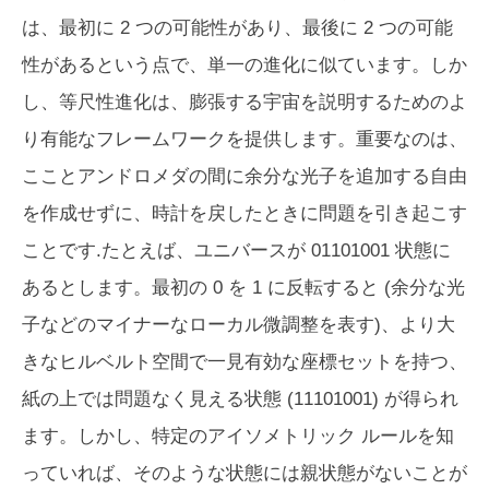
は、最初に 2 つの可能性があり、最後に 2 つの可能
性があるという点で、単一の進化に似ています。しか
し、等尺性進化は、膨張する宇宙を説明するためのよ
り有能なフレームワークを提供します。重要なのは、
こことアンドロメダの間に余分な光子を追加する自由
を作成せずに、時計を戻したときに問題を引き起こす
ことです.たとえば、ユニバースが 01101001 状態に
あるとします。最初の 0 を 1 に反転すると (余分な光
子などのマイナーなローカル微調整を表す)、より大
きなヒルベルト空間で一見有効な座標セットを持つ、
紙の上では問題なく見える状態 (11101001) が得られ
ます。しかし、特定のアイソメトリック ルールを知
っていれば、そのような状態には親状態がないことが