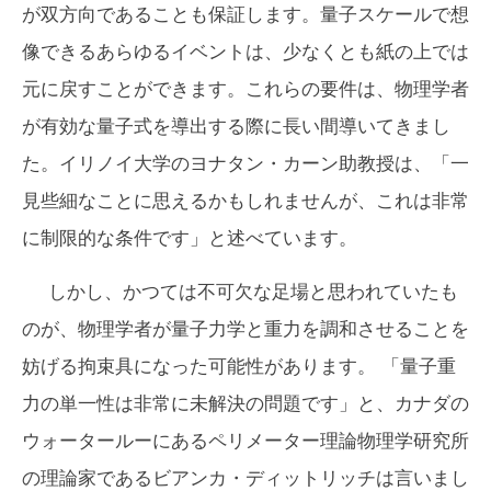
が双方向であることも保証します。量子スケールで想
像できるあらゆるイベントは、少なくとも紙の上では
元に戻すことができます。これらの要件は、物理学者
が有効な量子式を導出する際に長い間導いてきまし
た。イリノイ大学のヨナタン・カーン助教授は、「一
見些細なことに思えるかもしれませんが、これは非常
に制限的な条件です」と述べています。
しかし、かつては不可欠な足場と思われていたも
のが、物理学者が量子力学と重力を調和させることを
妨げる拘束具になった可能性があります。 「量子重
力の単一性は非常に未解決の問題です」と、カナダの
ウォータールーにあるペリメーター理論物理学研究所
の理論家であるビアンカ・ディットリッチは言いまし