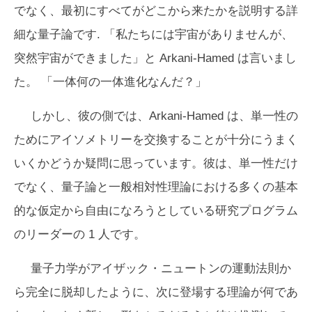
でなく、最初にすべてがどこから来たかを説明する詳
細な量子論です. 「私たちには宇宙がありませんが、
突然宇宙ができました」と Arkani-Hamed は言いまし
た。 「一体何の一体進化なんだ？」
しかし、彼の側では、Arkani-Hamed は、単一性の
ためにアイソメトリーを交換することが十分にうまく
いくかどうか疑問に思っています。彼は、単一性だけ
でなく、量子論と一般相対性理論における多くの基本
的な仮定から自由になろうとしている研究プログラム
のリーダーの 1 人です。
量子力学がアイザック・ニュートンの運動法則か
ら完全に脱却したように、次に登場する理論が何であ