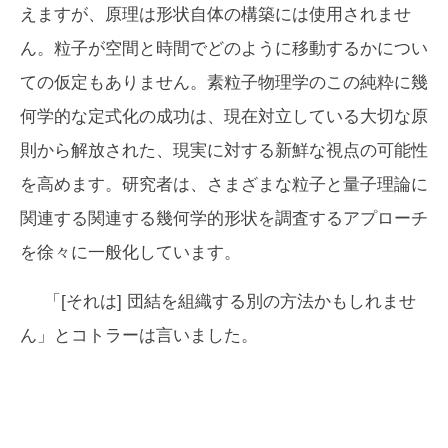
えますが、原理は形状自体の構築には使用されませ
ん。粒子が空間と時間でどのように移動するかについ
ての仮定もありません。素粒子物理学のこの純粋に幾
何学的な定式化の成功は、現在対立している大切​​な原
則から解放された、現実に対する新鮮な視点の可能性
を高めます。研究者は、さまざまな粒子と量子理論に
関連する関連する幾何学的形状を調査するアプローチ
を徐々に一般化しています。
「[それは] 団結を組織する別の方法かもしれませ
ん」とコトラーは言いました。