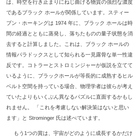
は、時空を行き止まりにねじ曲げる物質の強烈な濃度
であるブラック ホールが関係しています。スティー
ブン・ホーキングは 1974 年に、ブラック ホールは時
間の経過とともに蒸発し、落ちたものの量子状態を消
去すると計算しました。これは、ブラック ホールの
情報パラドックスとして知られる一見露骨な単一性違
反です。コトラーとストロミンジャーが仮説を立てて
いるように、ブラックホールが等長的に成熟するヒル
ベルト空間を持っている場合、物理学者は彼らが考え
ていたよりもいくぶん異なるパズルに直面するかもし
れません。 「これを考慮しない解決策はないと思い
ます」と Strominger 氏は述べています。
もう1つの賞は、宇宙がどのように成長するかだけ