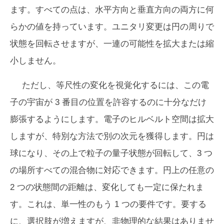
ます。すべての点は、水平方向と垂直方向の両方に何
らかの値を持っています。ユニタリ変更は円の周りで
状態を回転させますが、一連の可能性を拡大または縮
小しません。
ただし、等尺性の変化を視覚化するには、この電
子の宇宙が 3 番目の位置を許容するのに十分なだけ
膨張するようにします。電子のヒルベルト空間は拡大
しますが、特別な方法で別の次元を獲得します。円は
球になり、その上で粒子の量子状態が回転して、3 つ
の場所すべての混合物に対応できます。円上の任意の
2 つの状態間の距離は、変化しても一定に保たれま
す。これは、単一性のもう 1 つの要件です。要する
に、選択肢が増えますが、非物理的な結果はありませ