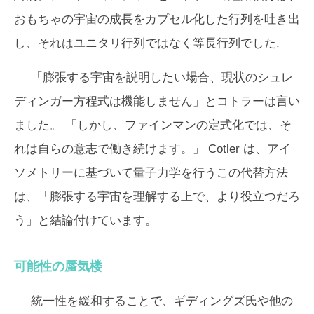
おもちゃの宇宙の成長をカプセル化した行列を吐き出
し、それはユニタリ行列ではなく等長行列でした.
「膨張する宇宙を説明したい場合、現状のシュレ
ディンガー方程式は機能しません」とコトラーは言い
ました。 「しかし、ファインマンの定式化では、そ
れは自らの意志で働き続けます。」 Cotler は、アイ
ソメトリーに基づいて量子力学を行うこの代替方法
は、「膨張する宇宙を理解する上で、より役立つだろ
う」と結論付けています。
可能性の蜃気楼
統一性を緩和することで、ギディングズ氏や他の