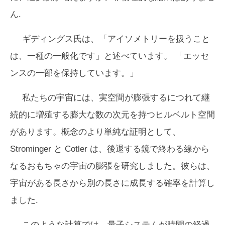
ん.
ギディングス氏は、「アイソメトリーを扱うこと
は、一種の一般化です」と述べています。 「エッセ
ンスの一部を保持しています。」
私たちの宇宙には、実空間が膨張するにつれて継
続的に増殖する膨大な数の次元を持つヒルベルト空間
があります。概念のより単純な証明として、
Strominger と Cotler は、後退する鏡で終わる線から
なるおもちゃの宇宙の膨張を研究しました。彼らは、
宇宙がある長さから別の長さに成長する確率を計算し
ました.
このような計算では、量子システムが時間の経過