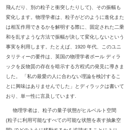
飛んだり、別の粒子と衝突したりして)、その振幅も
変化します。物理学者は、粒子がどのように進化また
は相互作用できるかを解明する際に、固定された二乗
和を乱すような方法で振幅が決して変化しないという
事実を利用します。たとえば、1920 年代、このユニ
タリティーの要件は、英国の物理学者ポール ディラ
ックを反物質の存在を暗示する方程式の発見に導きま
した。 「私の最愛の人に合わない理論を検討するこ
とに興味はありませんでした」とディラックは書いて
おり、単一性に言及しています.
物理学者は、粒子の量子状態がヒルベルト空間
(粒子に利用可能なすべての可能な状態を表す抽象空