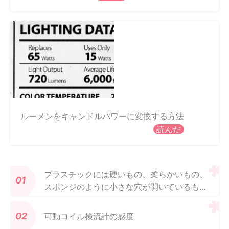
ルーメンをキャンドルパワーに変換する方法
読んだ
プラスチックには硬いもの、柔らかいもの、
スポンジのように小さな穴が開いているもの
がある理由
可動コイル検流計の感度