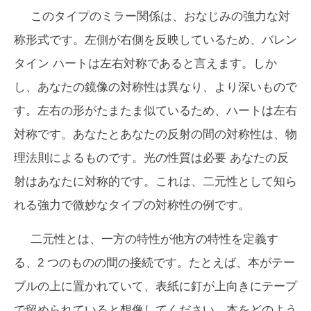
このタイプのミラー関係は、おなじみの強力な対
称形式です。左側が右側を反映しているため、バレン
タイン ハートは左右対称であると言えます。しか
し、あなたの鏡像の対称性は異なり、より深いもので
す。左右の形がたまたま似ているため、ハートは左右
対称です。あなたとあなたの反射の間の対称性は、物
理法則によるものです。光の性質は
必要
あなたの反
射はあなたに対称的です。これは、二元性として知ら
れる強力で微妙なタイプの対称性の例です。
二元性とは、一方の特性が他方の特性を定義す
る、2 つのものの間の接続です。たとえば、本がテー
ブルの上に置かれていて、表紙に釘が上向きにテープ
で留められていると想像してください。本をどのよう