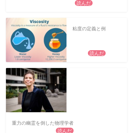
読んだ
粘度の定義と例
読んだ
重力の幽霊を倒した物理学者
読んだ