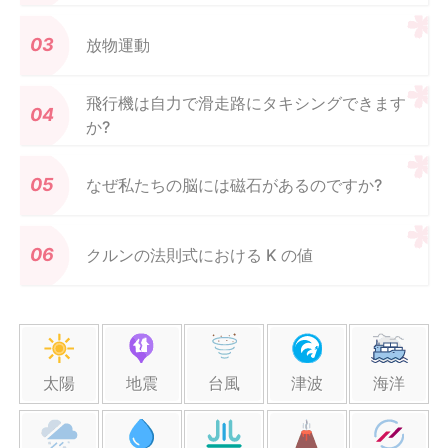
放物運動
飛行機は自力で滑走路にタキシングできます
か?
なぜ私たちの脳には磁石があるのですか?
クルンの法則式における K の値
太陽
地震
台風
津波
海洋