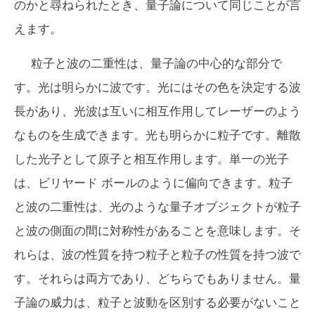
のかと尋ねられたとき、量子論について同じことが言
えます。
粒子と波の二重性は、量子論の中心的な部分で
す。光は明らかに波です。光にはその色を決定する波
長があり、光波は互いに相互作用してレーザーのよう
なものを生成できます。光も明らかに粒子です。離散
した光子として原子と相互作用します。単一の光子
は、ビリヤード ボールのように偏向できます。粒子
と波の二重性は、光のような量子オブジェクトが粒子
と波の側面の間に対称性があることを意味します。そ
れらは、波の性質を持つ粒子と粒子の性質を持つ波で
す。それらは両方であり、どちらでもありません。量
子論の威力は、粒子と波動を区別する必要がないこと