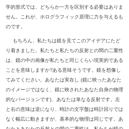
学的形式では、どちらか一方を区別する必要はありま
せん。これが、ホログラフィック原理に力を与えるも
のです。
もちろん、私たちは鏡を見てこのアイデアにたど
り着きました。私たちと私たちの反射との間の二重性
は、鏡の中の画像が私たちと同じくらい現実的である
ことを意味しますか?ある意味そうです。鏡を想像し
てみてください。あなたは実在し (鏡に映ったあなた
のイメージではなく、鏡に映されたあなた自身の物理
的なバージョンです)、あなたは単なる反射です。左
と右の意味は逆になり、時計の文字盤は時計回りでは
なく幅広に動きますが、基本的な物理は同じです。あ
なたとあなたの反射との間の二重性は、私たちが鏡の