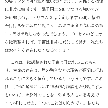
の各リンクは可能性が低いだけでなく、関係する物理
に非常に敏感です。陽子同士を結びつける強い力が
2% 強ければ、ヘリウム 2 は安定します (pdf)。核融
合ははるかに容易に起こり、高温で密度の高い星の第
1 世代は出現しなかったでしょう。プロセスのどこか
を微調整すれば、宇宙は非常に異なって見え、私たち
はおそらく存在しなくなるでしょう.
これは、微調整された宇宙と呼ばれることもあ
り、生命の存在は、星の融合などの現象が適切に行わ
れることに大きく依存しているという考えです。これ
は、宇宙の起源について神学的な議論を呼び起こす人
もいれば、正反対のことを主張する人もいる考えで
す.いずれにせよ、1 つのことは明らかです。私たち