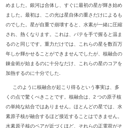
めました。銀河は合体し、すぐに最初の星が輝き始め
ました。最初は、この光は星自体の重さだけによるも
のでした。星が自重で崩壊すると、水素が一緒に圧縮
され、熱くなります。これは、パテを手で握ると温ま
るのと同じです。重力だけでは、これらの星を数百万
年しか輝かせることができませんでしたが、核融合の
錬金術が始まるのに十分なだけ、これらの星のコアを
加熱するのに十分でした.
このように核融合が起こり得るという事実は、多
くの点で驚くべきことです。核融合は、2 つの原子核
の単純な結合ではありません。ほとんどの星では、水
素原子核が融合するほど接近することはできません。
水素原子核のペアが近づくほど、それらの正電荷がそ