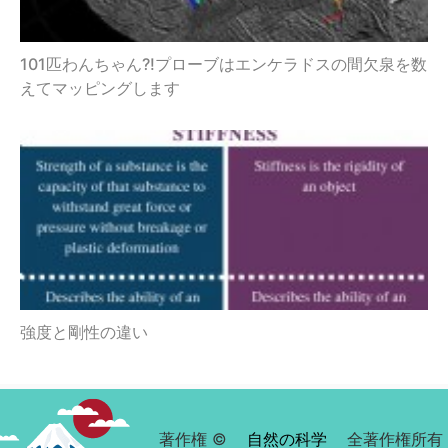
101匹わんちゃん?!プローブはエンケラドスの間欠泉を数
えてマッピングします
強度と剛性の違い
著作権 ©
自然の科学
全著作権所有