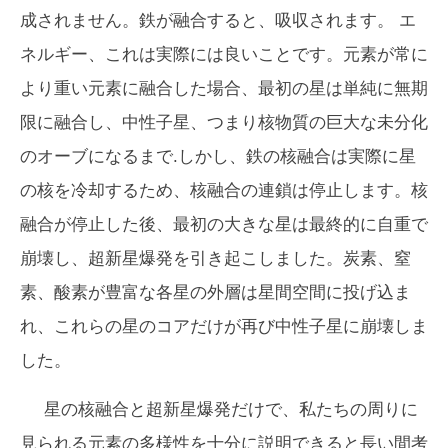
成されません。鉄が融合すると、
吸収
されます。 エ
ネルギー、これは実際には良いことです。元素が常に
より重い元素に融合した場合、最初の星は単純に無期
限に融合し、中性子星、つまり核物質の巨大な未分化
のオーブになるまで.しかし、鉄の核融合は実際に星
の核を冷却するため、核融合の連鎖は停止します。核
融合が停止した後、最初の大きな星は最終的に自重で
崩壊し、超新星爆発を引き起こしました。炭素、窒
素、酸素が豊富な各星の外層は星間空間に投げ込ま
れ、これらの星のコアだけが再び中性子星に崩壊しま
した。
星の核融合と超新星爆発だけで、私たちの周りに
見られる元素の多様性を十分に説明できると長い間考