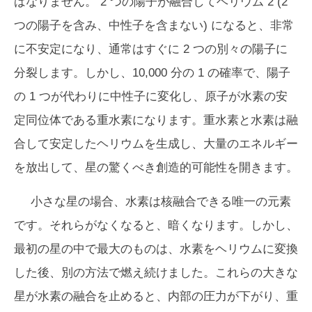
ばなりません。 2 つの陽子が融合してヘリウム 2 (2
つの陽子を含み、中性子を含まない) になると、非常
に不安定になり、通常はすぐに 2 つの別々の陽子に
分裂します。しかし、10,000 分の 1 の確率で、陽子
の 1 つが代わりに中性子に変化し、原子が水素の安
定同位体である重水素になります。重水素と水素は融
合して安定したヘリウムを生成し、大量のエネルギー
を放出して、星の驚くべき創造的可能性を開きます。
小さな星の場合、水素は核融合できる唯一の元素
です。それらがなくなると、暗くなります。しかし、
最初の星の中で最大のものは、水素をヘリウムに変換
した後、別の方法で燃え続けました。これらの大きな
星が水素の融合を止めると、内部の圧力が下がり、重