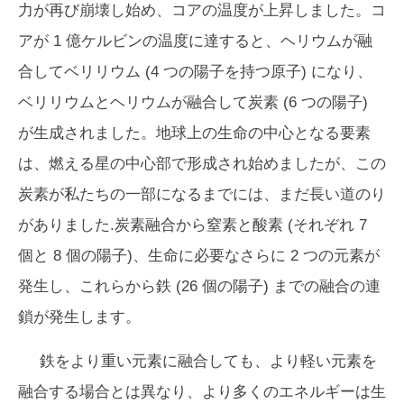
力が再び崩壊し始め、コアの温度が上昇しました。コ
アが 1 億ケルビンの温度に達すると、ヘリウムが融
合してベリリウム (4 つの陽子を持つ原子) になり、
ベリリウムとヘリウムが融合して炭素 (6 つの陽子)
が生成されました。地球上の生命の中心となる要素
は、燃える星の中心部で形成され始めましたが、この
炭素が私たちの一部になるまでには、まだ長い道のり
がありました.炭素融合から窒素と酸素 (それぞれ 7
個と 8 個の陽子)、生命に必要なさらに 2 つの元素が
発生し、これらから鉄 (26 個の陽子) までの融合の連
鎖が発生します。
鉄をより重い元素に融合しても、より軽い元素を
融合する場合とは異なり、より多くのエネルギーは生