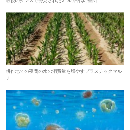
最後のダンスで発見された2つの古代の星団
耕作地での夜間の水の消費量を増やすプラスチックマル
チ