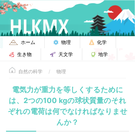
ホーム
物理
化学
生き物
天文学
地学
自然の科学
物理
電気力が重力を等しくするために
は、2つの100 kgの球状質量のそれ
ぞれの電荷は何でなければなりませ
んか？