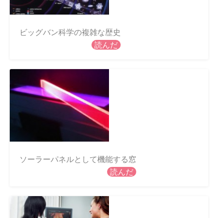
ビッグバン科学の複雑な歴史
読んだ
ソーラーパネルとして機能する窓
読んだ