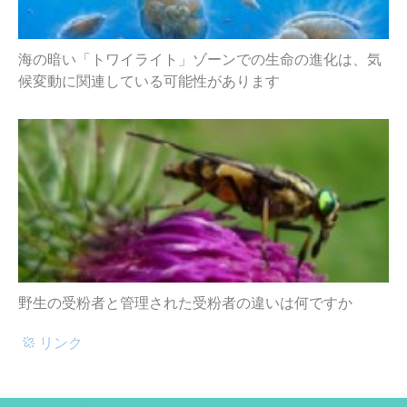
海の暗い「トワイライト」ゾーンでの生命の進化は、気
候変動に関連している可能性があります
野生の受粉者と管理された受粉者の違いは何ですか
リンク