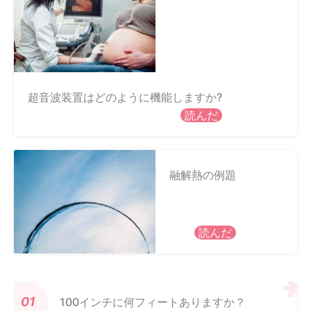
超音波装置はどのように機能しますか?
読んだ
融解熱の例題
読んだ
100インチに何フィートありますか？