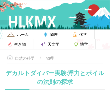
ホーム
物理
化学
生き物
天文学
地学
自然の科学
物理
デカルトダイバー実験:浮力とボイル
の法則の探求