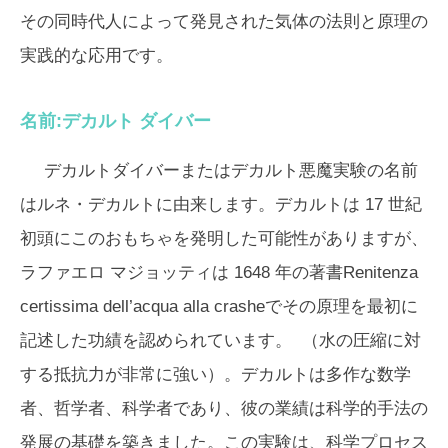
その同時代人によって発見された気体の法則と原理の
実践的な応用です。
名前:デカルト ダイバー
デカルトダイバーまたはデカルト悪魔実験の名前
はルネ・デカルトに由来します。デカルトは 17 世紀
初頭にこのおもちゃを発明した可能性がありますが、
ラファエロ マジョッティは 1648 年の著書
Renitenza
certissima dell’acqua alla crashe
でその原理を最初に
記述した功績を認められています。 （水の圧縮に対
する抵抗力が非常に強い）。デカルトは多作な数学
者、哲学者、科学者であり、彼の業績は科学的手法の
発展の基礎を築きました。この実験は、科学プロセス