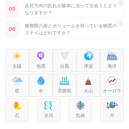
反対方向の乱れが媒体に沿って出会うとどう
なりますか？
無期限の形とボリュームを持っている物質の
ステイはどれですか？
太陽
地震
台風
津波
海洋
雹
水
雰囲気
火山
オーロラ
石
氷河
気候
月