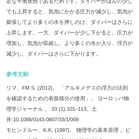
定な平衡状態であるためです。ダイバーがほんの少し
でも上昇すると、気泡にかかる圧力が減少し、気泡が
膨張してより多くの水を押しのけ、ダイバーはさらに
上昇します。一方、ダイバーが少し下がると、圧力が
増加し、気泡が収縮し、より多くの水が入り、浮力が
減少し、ダイバーはさらに下がります。
参考文献
リマ、FM S. (2012)。 「アルキメデスの浮力の法則
を確認するための表面積分の使用」。
ヨーロッパ物
理学ジャーナル
。 33 (1):101–113。土
井:10.1088/0143-0807/33/1/009
モヒンドルー、K.K. (1997)。
物理学の基本原理
。ピ