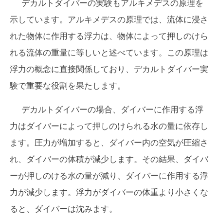
デカルトダイバーの実験もアルキメデスの原理を
示しています。アルキメデスの原理では、流体に浸さ
れた物体に作用する浮力は、物体によって押しのけら
れる流体の重量に等しいと述べています。この原理は
浮力の概念に直接関係しており、デカルトダイバー実
験で重要な役割を果たします。
デカルトダイバーの場合、ダイバーに作用する浮
力はダイバーによって押しのけられる水の量に依存し
ます。圧力が増加すると、ダイバー内の空気が圧縮さ
れ、ダイバーの体積が減少します。その結果、ダイバ
ーが押しのける水の量が減り、ダイバーに作用する浮
力が減少します。浮力がダイバーの体重より小さくな
ると、ダイバーは沈みます。