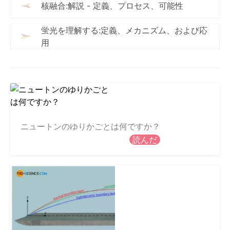
核融合:解説 - 定義、プロセス、可能性
蛍光を理解する:定義、メカニズム、および応
用
ニュートンのゆりかごとは何ですか？
読んだ