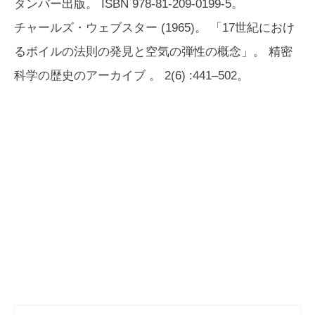
タンバー出版。 ISBN 978-81-209-0199-5。
チャールズ・ウェブスター (1965)。 「17世紀におけ
るボイルの法則の発見と空気の弾性の概念」。
精密
科学の歴史のアーカイブ
。 2(6) :441–502。