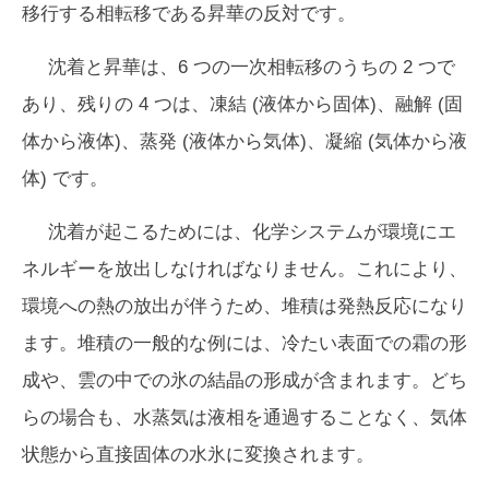
移行する相転移である昇華の反対です。
沈着と昇華は、6 つの一次相転移のうちの 2 つで
あり、残りの 4 つは、凍結 (液体から固体)、融解 (固
体から液体)、蒸発 (液体から気体)、凝縮 (気体から液
体) です。
沈着が起こるためには、化学システムが環境にエ
ネルギーを放出しなければなりません。これにより、
環境への熱の放出が伴うため、堆積は発熱反応になり
ます。堆積の一般的な例には、冷たい表面での霜の形
成や、雲の中での氷の結晶の形成が含まれます。どち
らの場合も、水蒸気は液相を通過することなく、気体
状態から直接固体の水氷に変換されます。