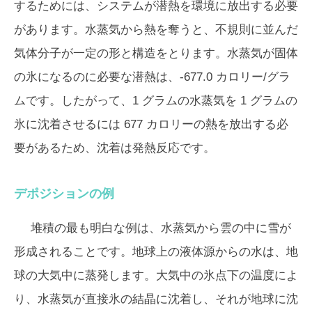
するためには、システムが潜熱を環境に放出する必要
があります。水蒸気から熱を奪うと、不​​規則に並んだ
気体分子が一定の形と構造をとります。水蒸気が固体
の氷になるのに必要な潜熱は、-677.0 カロリー/グラ
ムです。したがって、1 グラムの水蒸気を 1 グラムの
氷に沈着させるには 677 カロリーの熱を放出する必
要があるため、沈着は発熱反応です。
デポジションの例
堆積の最も明白な例は、水蒸気から雲の中に雪が
形成されることです。地球上の液体源からの水は、地
球の大気中に蒸発します。大気中の氷点下の温度によ
り、水蒸気が直接氷の結晶に沈着し、それが地球に沈