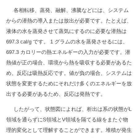
各相転移、蒸発、融解、沸騰などには、システム
からの潜熱の導入または放出が必要です。たとえば、
液体の水を蒸発させて蒸気にするのに必要な潜熱は
697.3 cal/g です。 1 グラムの水を蒸発させるには、
697.3 カロリーの熱エネルギーの入力が必要です。潜
熱値が正の場合、環境から熱を吸収する必要があるた
め、反応は吸熱反応です。値が負の場合、システムは
状態を変更するためにそれだけ多くのエネルギーを放
出する必要があるため、反応は発熱です。
したがって、状態図によれば、析出は系の状態がL
領域を通らずにS領域とV領域を隔てる線をまたぐ物
理的変化として理解することができます。堆積が発生