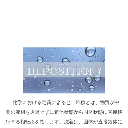
化学における定義によると、堆積とは、物質が中
間の液相を通過せずに気体状態から固体状態に直接移
行する相転移を指します。沈着は、固体が直接気体に