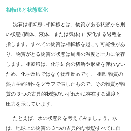
相転移と状態変化
沈着は
相転移
.相転移とは、物質がある状態から別
の状態 (固体、液体、または気体) に変化する過程を
指します。すべての物質は相転移を起こす可能性があ
り、物質がとる物質の状態は周囲の温度と圧力に依存
します。相転移は、化学結合の切断や形成を伴わない
ため、化学反応ではなく物理反応です。
相図
物質の
熱力学的特性をグラフで表したもので、その物質が物
質の 3 つの古典的状態のいずれかに存在する温度と
圧力を示しています。
たとえば、水の状態図を考えてみましょう。水
は、地球上の物質の 3 つの古典的な状態すべてに自