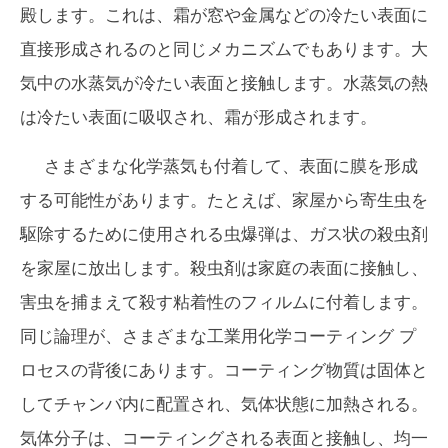
殿します。これは、霜が窓や金属などの冷たい表面に
直接形成されるのと同じメカニズムでもあります。大
気中の水蒸気が冷たい表面と接触します。水蒸気の熱
は冷たい表面に吸収され、霜が形成されます。
さまざまな化学蒸気も付着して、表面に膜を形成
する可能性があります。たとえば、家屋から寄生虫を
駆除するために使用される虫爆弾は、ガス状の殺虫剤
を家屋に放出します。殺虫剤は家庭の表面に接触し、
害虫を捕まえて殺す粘着性のフィルムに付着します。
同じ論理が、さまざまな工業用化学コーティング プ
ロセスの背後にあります。コーティング物質は固体と
してチャンバ内に配置され、気体状態に加熱される。
気体分子は、コーティングされる表面と接触し、均一