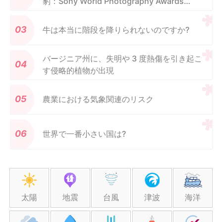
豹：Sony World Photography Awards
2021
牛は本当に階段を降りられないのですか?
バージニア州に、失明や 3 度熱傷を引き起こ
す侵略的植物が出現
農業における気象関連のリスク
世界で一番小さい国は?
太陽
地震
台風
津波
海洋