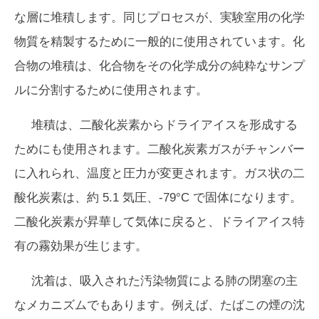
な層に堆積します。同じプロセスが、実験室用の化学
物質を精製するために一般的に使用されています。化
合物の堆積は、化合物をその化学成分の純粋なサンプ
ルに分割するために使用されます。
堆積は、二酸化炭素からドライアイスを形成する
ためにも使用されます。二酸化炭素ガスがチャンバー
に入れられ、温度と圧力が変更されます。ガス状の二
酸化炭素は、約 5.1 気圧、-79°C で固体になります。
二酸化炭素が昇華して気体に戻ると、ドライアイス特
有の霧効果が生じます。
沈着は、吸入された汚染物質による肺の閉塞の主
なメカニズムでもあります。例えば、たばこの煙の沈