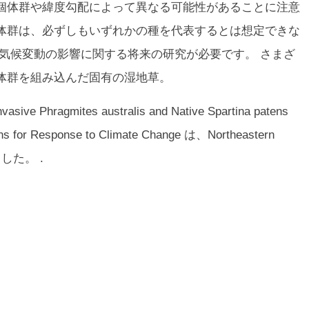
個体群や緯度勾配によって異なる可能性があることに注意
体群は、必ずしもいずれかの種を代表するとは想定できな
気候変動の影響に関する将来の研究が必要です。
さまざ
体群を組み込んだ固有の湿地草。
ive Phragmites australis and Native Spartina patens
ons for Response to Climate Change は、
Northeastern
た。 .