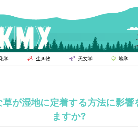
化学
生き物
天文学
地学
な草が湿地に定着する方法に影響
ますか?