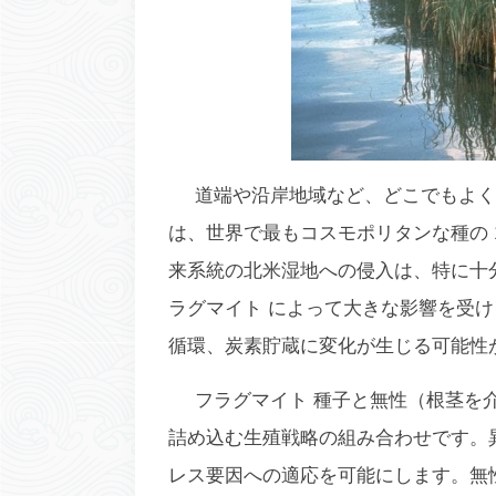
道端や沿岸地域など、どこでもよく
は、世界で最もコスモポリタンな種の 
来系統の北米湿地への侵入は、特に十
ラグマイト
によって大きな影響を受け
循環、炭素貯蔵に変化が生じる可能性
フラグマイト
種子と無性（根茎を
詰め込む生殖戦略の組み合わせです。
レス要因への適応を可能にします。無