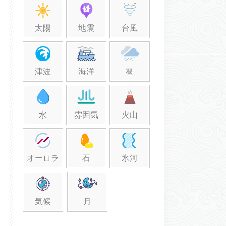
太陽
地震
台風
津波
海洋
雹
水
雰囲気
火山
オーロラ
石
氷河
気候
月