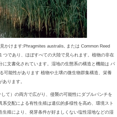
見かけます:
Phragmites australis,
または Common Reed
1 つであり、ほぼすべての大陸で見られます。植物の非在
分に文書化されています。湿地の生態系の構造と機能は
パ
る可能性があります 植物や土壌の微生物群集構造、栄養
があります。
介して）の両方で広がり、侵襲の可能性にダブルパンチを
異系交配による有性生殖は遺伝的多様性を高め、環境スト
性生殖により、発芽条件が好ましくない塩性湿地などの湿