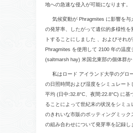
地への急速な侵入が可能になります。
気候変動が
Phragmites
に影響を与
の発芽率、したがって遺伝的多様性を
トすることにしました 、およびそれが
Phragmites
を使用して 2100 年の
(saltmarsh hay) 米国北東部の個体
私はロード アイランド大学のグロ
の日照時間および湿度をシミュレートし
平均 (日中:32.8°C、夜間:22.8°C)
ることによって世紀末の状況をシミュ
のきれいな市販のポッティングミック
の組み合わせについて発芽率を記録し