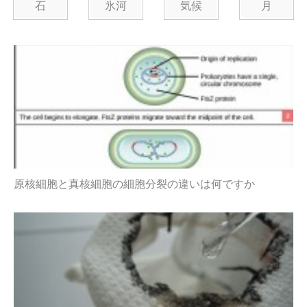
石
氷河
気候
月
原核細胞と真核細胞の細胞分裂の違いは何ですか