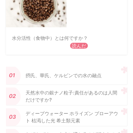
水分活性（食物中）とは何ですか？
読んだ
摂氏、華氏、ケルビンでの水の融点
天然水中の銀ナノ粒子:責任があるのは人間
だけですか?
ディープウォーター ホライズン ブローアウ
ト 枯渇した光 希土類元素