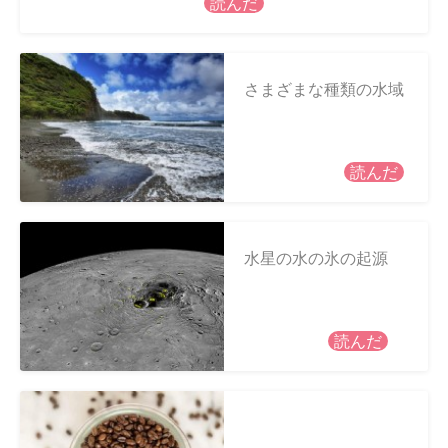
読んだ
さまざまな種類の水域
読んだ
水星の水の氷の起源
読んだ