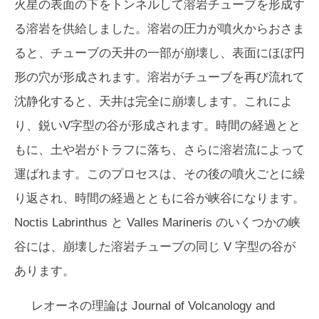
火星の表面の下をトンネルして溶岩チューブを形成す
る溶岩を供給しました。溶岩の圧力が噴火からおさま
ると、チューブの天井の一部が崩壊し、表面にほぼ円
形の穴が形成されます。溶岩がチューブを再び流れて
沈静化すると、天井は完全に崩壊します。これによ
り、鋭いV字型の谷が形成されます。時間の経過とと
もに、土や岩がトラフに落ち、さらに溶岩流によって
運ばれます。このプロセスは、その後の噴火ごとに繰
り返され、時間の経過とともに谷が峡谷になります。
Noctis Labrinthus と Valles Marineris のいくつかの峡
谷には、崩壊した溶岩チューブの同じ V 字型の谷が
あります。
レオーネの理論は
Journal of Volcanology and